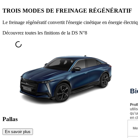
TROIS MODES DE FREINAGE RÉGÉNÉRATIF
Le freinage régénératif convertit l'énergie cinétique en énergie électri
Découvrez toutes les finitions de la DS N°8
Bi
Prof
util
qu’u
en cl
Pallas
Mes
En savoir plus