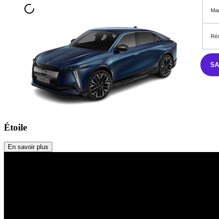
Mar
Rés
S
Étoile
En savoir plus