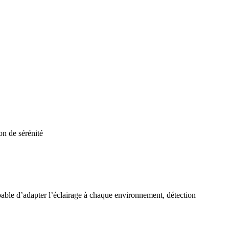
on de sérénité
e d’adapter l’éclairage à chaque environnement, détection