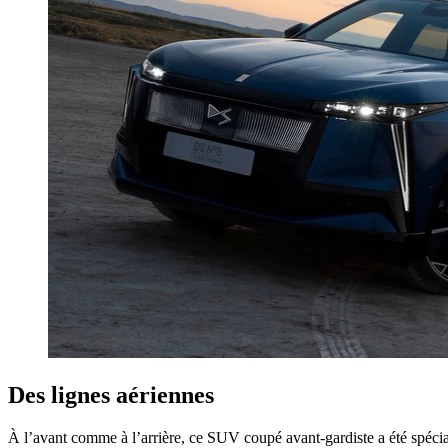
Des lignes aériennes
À l’avant comme à l’arrière, ce SUV coupé avant-gardiste a été spécial