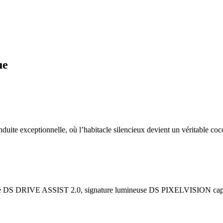
ue
onduite exceptionnelle, où l’habitacle silencieux devient un véritable coc
ome DS DRIVE ASSIST 2.0, signature lumineuse DS PIXELVISION capabl