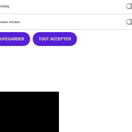
keting
eaux sociaux
AUVEGARDER
TOUT ACCEPTER