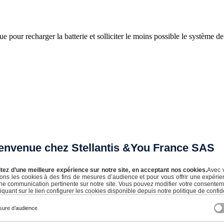
que pour recharger la batterie et solliciter le moins possible le système 
envenue chez Stellantis &You France SAS
itez d’une meilleure expérience sur notre site, en acceptant nos cookies.
Avec 
isons les cookies à des fins de mesures d’audience et pour vous offrir une expérie
ne communication pertinente sur notre site. Vous pouvez modifier votre consente
iquant sur le lien configurer les cookies disponible depuis notre politique de confide
ure d’audience