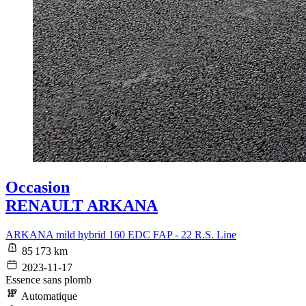
Occasion
RENAULT ARKANA
ARKANA mild hybrid 160 EDC FAP - 22 R.S. Line
85 173 km
2023-11-17
Essence sans plomb
Automatique