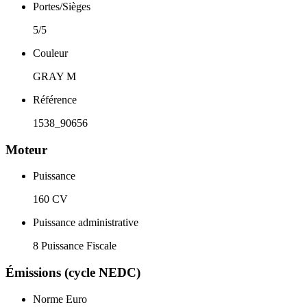
Portes/Sièges
5/5
Couleur
GRAY M
Référence
1538_90656
Moteur
Puissance
160 CV
Puissance administrative
8 Puissance Fiscale
Émissions (cycle NEDC)
Norme Euro