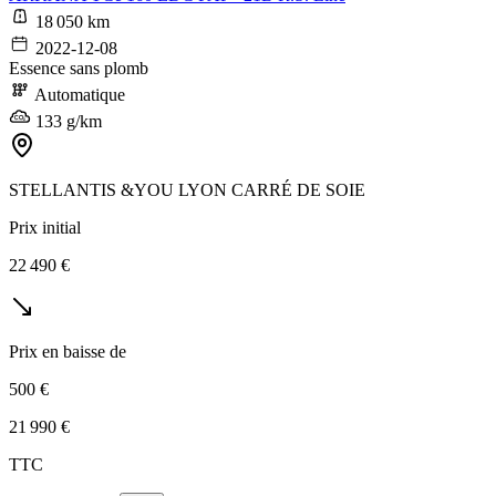
18 050 km
2022-12-08
Essence sans plomb
Automatique
133 g/km
STELLANTIS &YOU LYON CARRÉ DE SOIE
Prix initial
22 490 €
Prix en baisse de
500 €
21 990 €
TTC