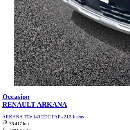
Occasion
RENAULT ARKANA
ARKANA TCe 140 EDC FAP - 21B Intens
58 417 km