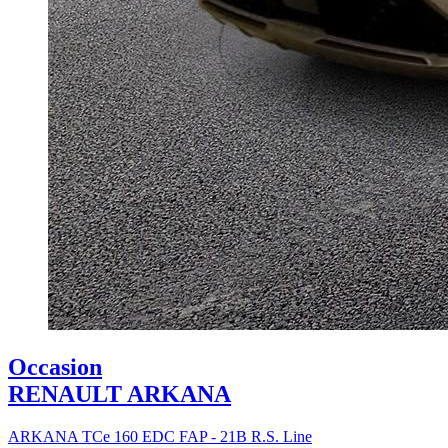
Occasion
RENAULT ARKANA
ARKANA TCe 160 EDC FAP - 21B R.S. Line