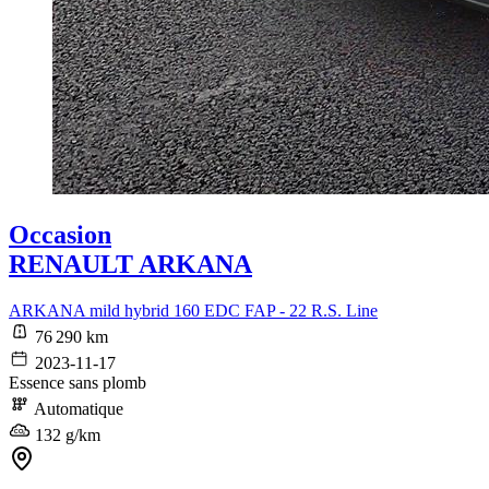
Occasion
RENAULT ARKANA
ARKANA mild hybrid 160 EDC FAP - 22 R.S. Line
76 290 km
2023-11-17
Essence sans plomb
Automatique
132 g/km