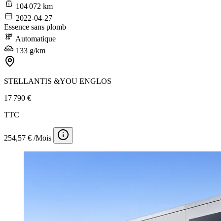
104 072 km
2022-04-27
Essence sans plomb
Automatique
133 g/km
STELLANTIS &YOU ENGLOS
17 790 €
TTC
254,57 € /Mois