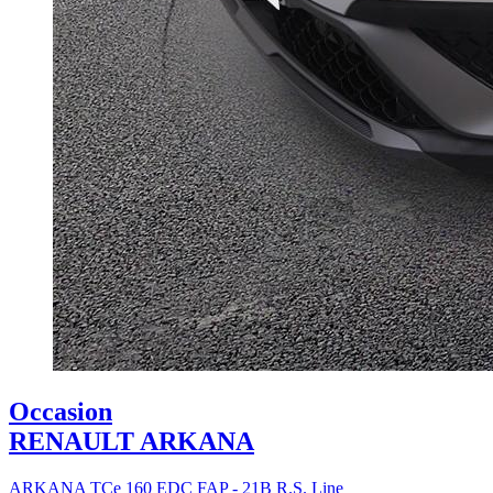
Occasion
RENAULT ARKANA
ARKANA TCe 160 EDC FAP - 21B R.S. Line