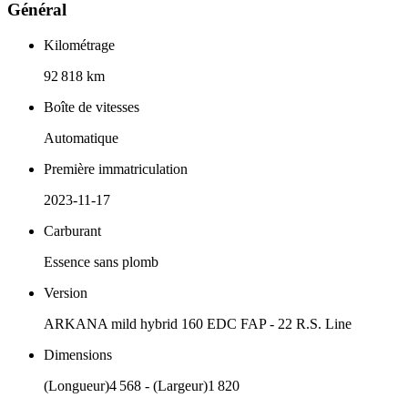
Général
Kilométrage
92 818 km
Boîte de vitesses
Automatique
Première immatriculation
2023-11-17
Carburant
Essence sans plomb
Version
ARKANA mild hybrid 160 EDC FAP - 22 R.S. Line
Dimensions
(Longueur)4 568 - (Largeur)1 820