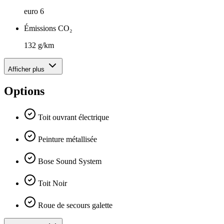
euro 6
Émissions CO₂
132 g/km
Afficher plus
Options
Toit ouvrant électrique
Peinture métallisée
Bose Sound System
Toit Noir
Roue de secours galette