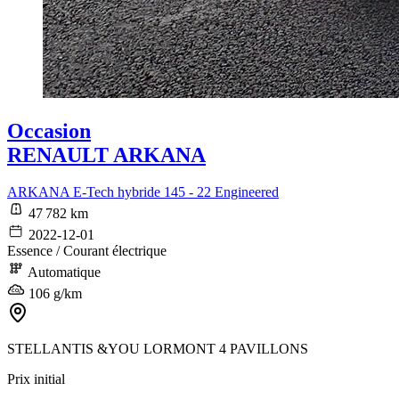
Occasion
RENAULT ARKANA
ARKANA E-Tech hybride 145 - 22 Engineered
47 782 km
2022-12-01
Essence / Courant électrique
Automatique
106 g/km
STELLANTIS &YOU LORMONT 4 PAVILLONS
Prix initial