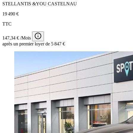
STELLANTIS &YOU CASTELNAU
19 490 €
TTC
147,34 € /Mois
après un premier loyer de 5 847 €