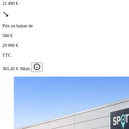
21 490 €
Prix en baisse de
500 €
20 990 €
TTC
301,45 € /Mois