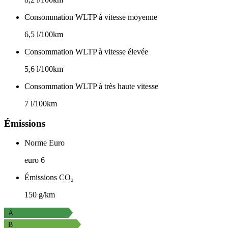
Consommation WLTP à vitesse moyenne
6,5 l/100km
Consommation WLTP à vitesse élevée
5,6 l/100km
Consommation WLTP à très haute vitesse
7 l/100km
Émissions
Norme Euro
euro 6
Émissions CO₂
150 g/km
A
B