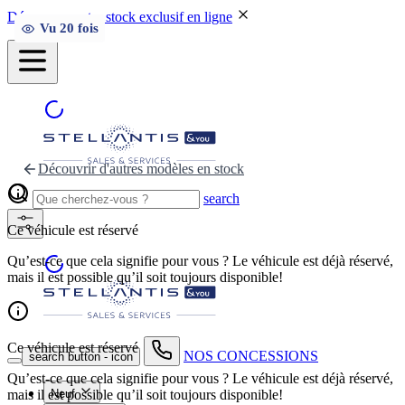
Découvrez notre stock exclusif en ligne
Vu
20
fois
Découvrir d'autres modèles en stock
search
Ce véhicule est réservé
Qu’est-ce que cela signifie pour vous ? Le véhicule est déjà réservé,
mais il est possible qu’il soit toujours disponible!
Ce véhicule est réservé
NOS CONCESSIONS
search button - icon
Qu’est-ce que cela signifie pour vous ? Le véhicule est déjà réservé,
mais il est possible qu’il soit toujours disponible!
Neuf