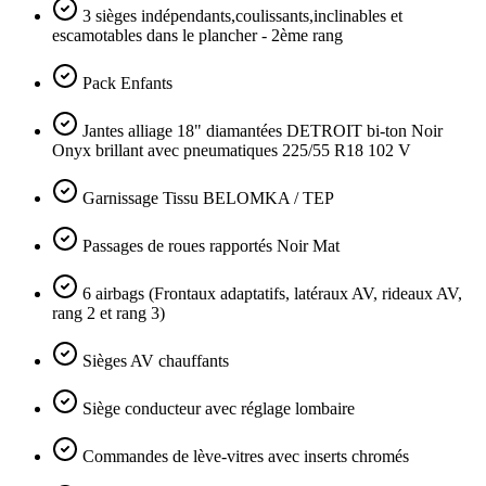
3 sièges indépendants,coulissants,inclinables et
escamotables dans le plancher - 2ème rang
Pack Enfants
Jantes alliage 18" diamantées DETROIT bi-ton Noir
Onyx brillant avec pneumatiques 225/55 R18 102 V
Garnissage Tissu BELOMKA / TEP
Passages de roues rapportés Noir Mat
6 airbags (Frontaux adaptatifs, latéraux AV, rideaux AV,
rang 2 et rang 3)
Sièges AV chauffants
Siège conducteur avec réglage lombaire
Commandes de lève-vitres avec inserts chromés