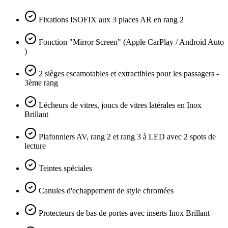
Fixations ISOFIX aux 3 places AR en rang 2
Fonction "Mirror Screen" (Apple CarPlay / Android Auto
)
2 sièges escamotables et extractibles pour les passagers -
3ème rang
Lécheurs de vitres, joncs de vitres latérales en Inox
Brillant
Plafonniers AV, rang 2 et rang 3 à LED avec 2 spots de
lecture
Teintes spéciales
Canules d'echappement de style chromées
Protecteurs de bas de portes avec inserts Inox Brillant