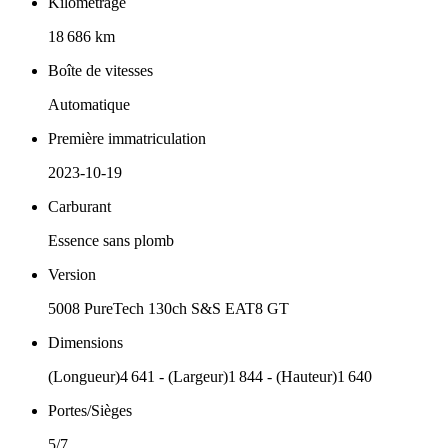
Kilométrage
18 686 km
Boîte de vitesses
Automatique
Première immatriculation
2023-10-19
Carburant
Essence sans plomb
Version
5008 PureTech 130ch S&S EAT8 GT
Dimensions
(Longueur)4 641 - (Largeur)1 844 - (Hauteur)1 640
Portes/Sièges
5/7