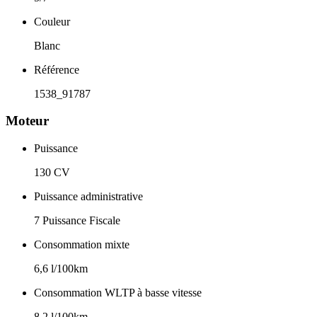
Couleur
Blanc
Référence
1538_91787
Moteur
Puissance
130 CV
Puissance administrative
7 Puissance Fiscale
Consommation mixte
6,6 l/100km
Consommation WLTP à basse vitesse
8,2 l/100km