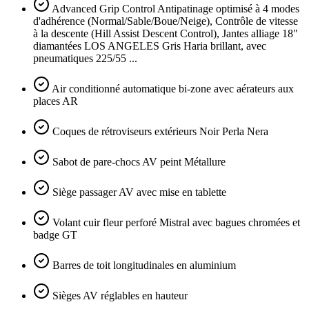
Advanced Grip Control Antipatinage optimisé à 4 modes
d'adhérence (Normal/Sable/Boue/Neige), Contrôle de vitesse
à la descente (Hill Assist Descent Control), Jantes alliage 18"
diamantées LOS ANGELES Gris Haria brillant, avec
pneumatiques 225/55 ...
Air conditionné automatique bi-zone avec aérateurs aux
places AR
Coques de rétroviseurs extérieurs Noir Perla Nera
Sabot de pare-chocs AV peint Métallure
Siège passager AV avec mise en tablette
Volant cuir fleur perforé Mistral avec bagues chromées et
badge GT
Barres de toit longitudinales en aluminium
Sièges AV réglables en hauteur