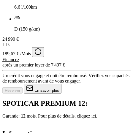
6,6 l/100km
D (150 g/km)
24 990 €
TTC
189,67 € /Mois
Financez
après un premier loyer de 7 497 €
Un crédit vous engage et doit être remboursé. Vérifiez vos capacités
de remboursement avant de vous engager.
Réserver
En savoir plus
SPOTICAR PREMIUM 12:
Garantie:
12
mois. Pour plus de détails, cliquez
ici.