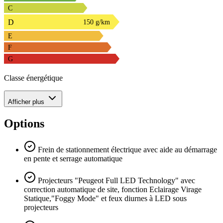
C
D
150 g/km
E
F
G
Classe énergétique
Afficher plus
Options
Frein de stationnement électrique avec aide au démarrage
en pente et serrage automatique
Projecteurs "Peugeot Full LED Technology" avec
correction automatique de site, fonction Eclairage Virage
Statique,"Foggy Mode" et feux diurnes à LED sous
projecteurs