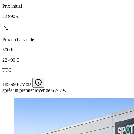
Prix initial
22 990 €
Prix en baisse de
500 €
22 490 €
TTC
185,99 € /Mois
après un premier loyer de 6 747 €