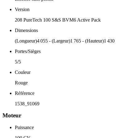
Version
208 PureTech 100 S&S BVM6 Active Pack
Dimensions
(Longueur)4 055 - (Largeur)1 765 - (Hauteur)1 430
Portes/Sièges
5/5
Couleur
Rouge
Référence
1538_91069
Moteur
Puissance
100 CV