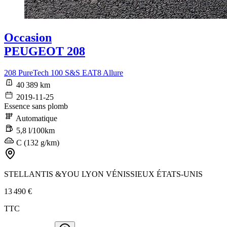
Occasion
PEUGEOT 208
208 PureTech 100 S&S EAT8 Allure
40 389 km
2019-11-25
Essence sans plomb
Automatique
5,8 l/100km
C (132 g/km)
STELLANTIS &YOU LYON VÉNISSIEUX ÉTATS-UNIS
13 490 €
TTC