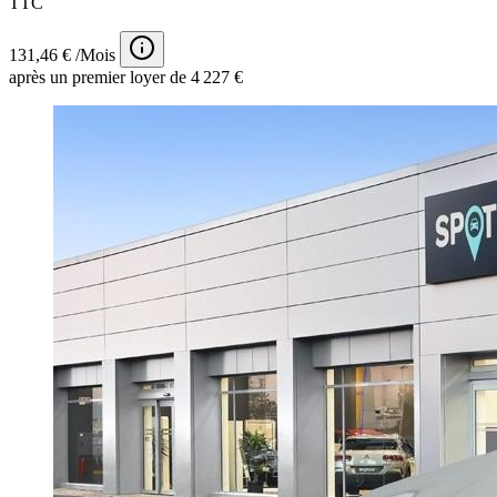
TTC
131,46 € /Mois
après un premier loyer de 4 227 €