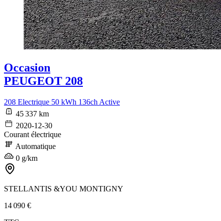
Occasion
PEUGEOT 208
208 Electrique 50 kWh 136ch Active
45 337 km
2020-12-30
Courant électrique
Automatique
0 g/km
STELLANTIS &YOU MONTIGNY
14 090 €