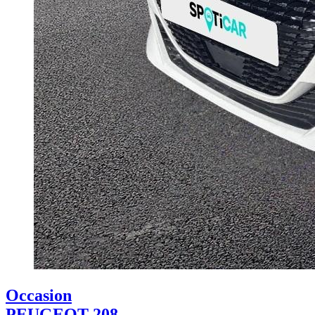
Occasion
PEUGEOT 208