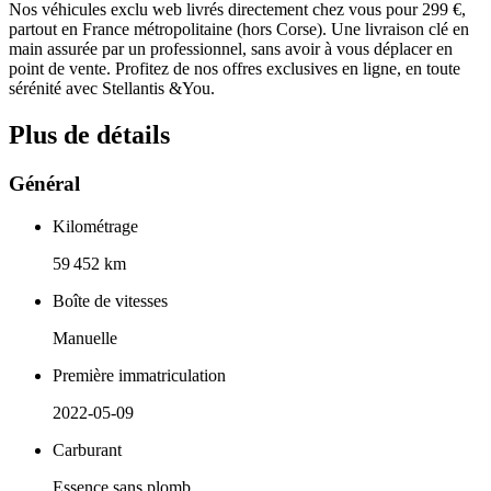
Nos véhicules exclu web livrés directement chez vous pour 299 €,
partout en France métropolitaine (hors Corse). Une livraison clé en
main assurée par un professionnel, sans avoir à vous déplacer en
point de vente. Profitez de nos offres exclusives en ligne, en toute
sérénité avec Stellantis &You.
Plus de détails
Général
Kilométrage
59 452 km
Boîte de vitesses
Manuelle
Première immatriculation
2022-05-09
Carburant
Essence sans plomb