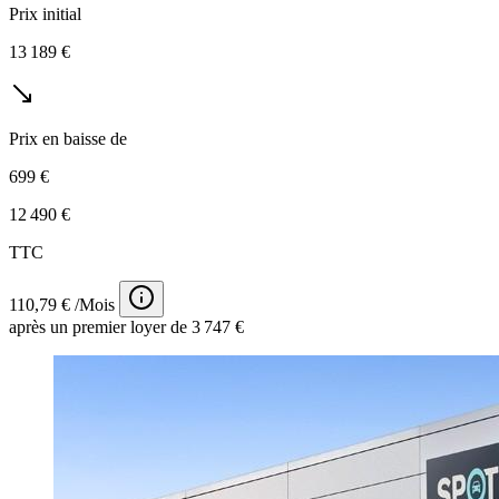
Prix initial
13 189 €
Prix en baisse de
699 €
12 490 €
TTC
110,79 € /Mois
après un premier loyer de 3 747 €