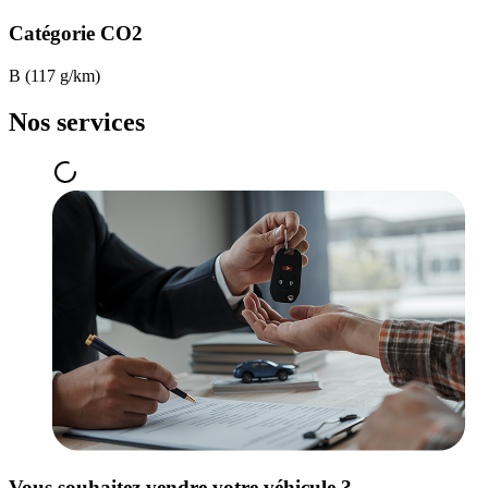
Catégorie CO2
B (117 g/km)
Nos services
Vous souhaitez vendre votre véhicule ?