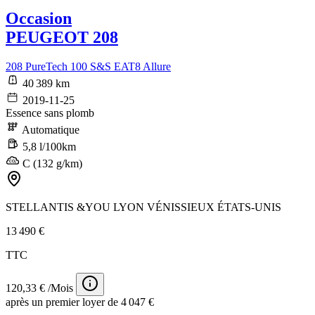
Occasion
PEUGEOT 208
208 PureTech 100 S&S EAT8 Allure
40 389 km
2019-11-25
Essence sans plomb
Automatique
5,8 l/100km
C (132 g/km)
STELLANTIS &YOU LYON VÉNISSIEUX ÉTATS-UNIS
13 490 €
TTC
120,33 € /Mois
après un premier loyer de 4 047 €