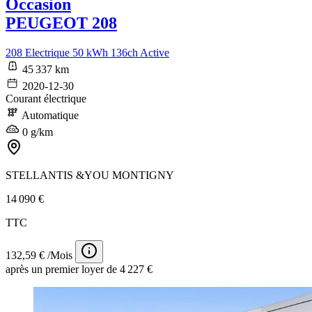
Occasion
PEUGEOT 208
208 Electrique 50 kWh 136ch Active
45 337 km
2020-12-30
Courant électrique
Automatique
0 g/km
STELLANTIS &YOU MONTIGNY
14 090 €
TTC
132,59 € /Mois
après un premier loyer de 4 227 €