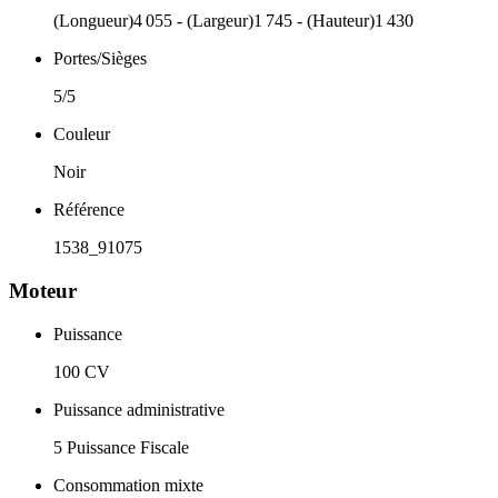
(Longueur)4 055 - (Largeur)1 745 - (Hauteur)1 430
Portes/Sièges
5/5
Couleur
Noir
Référence
1538_91075
Moteur
Puissance
100 CV
Puissance administrative
5 Puissance Fiscale
Consommation mixte