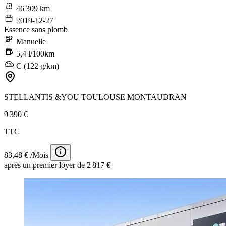
46 309 km
2019-12-27
Essence sans plomb
Manuelle
5,4 l/100km
C (122 g/km)
STELLANTIS &YOU TOULOUSE MONTAUDRAN
9 390 €
TTC
83,48 € /Mois
après un premier loyer de 2 817 €