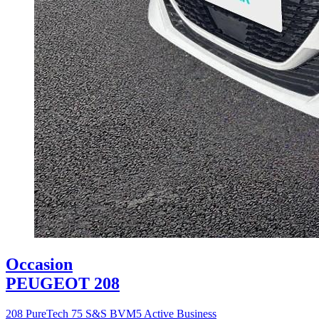
Occasion
PEUGEOT 208
208 PureTech 75 S&S BVM5 Active Business