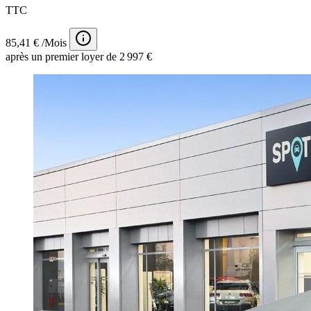
TTC
85,41 € /Mois
après un premier loyer de 2 997 €