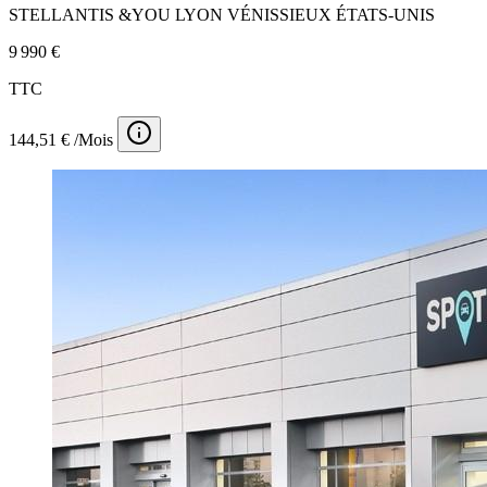
STELLANTIS &YOU LYON VÉNISSIEUX ÉTATS-UNIS
9 990 €
TTC
144,51 € /Mois