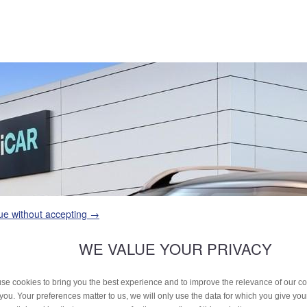
ue without accepting →
WE VALUE YOUR PRIVACY
se cookies to bring you the best experience and to improve the relevance of our 
 you. Your preferences matter to us, we will only use the data for which you give yo