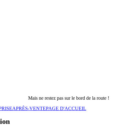
Mais ne restez pas sur le bord de la route !
PRISE
APRÈS-VENTE
PAGE D'ACCUEIL
sion