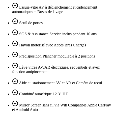
Essuie-vitre AV à déclenchement et cadencement
automatiques + Buses de lavage
Seuil de portes
SOS & Assistance Service inclus pendant 10 ans
Hayon motorisé avec Accès Bras Chargés
Prédisposition Plancher modulable à 2 positions
Lève-vitres AV/AR électriques, séquentiels et avec
fonction antipincement
Aide au stationnement AV et AR et Caméra de recul
Combiné numérique 12.3" HD
Mirror Screen sans fil via Wifi Compatible Apple CarPlay
et Android Auto