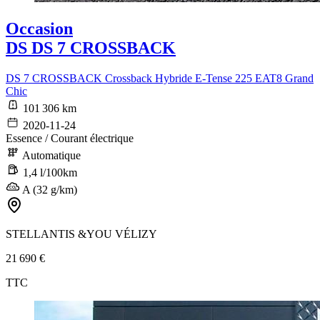
Occasion
DS DS 7 CROSSBACK
DS 7 CROSSBACK Crossback Hybride E-Tense 225 EAT8 Grand
Chic
101 306 km
2020-11-24
Essence / Courant électrique
Automatique
1,4 l/100km
A (32 g/km)
STELLANTIS &YOU VÉLIZY
21 690 €
TTC