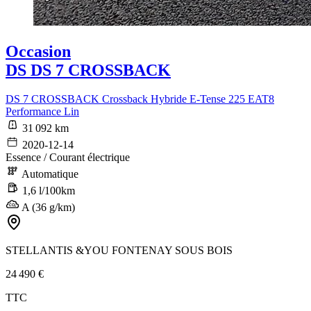
Occasion
DS DS 7 CROSSBACK
DS 7 CROSSBACK Crossback Hybride E-Tense 225 EAT8
Performance Lin
31 092 km
2020-12-14
Essence / Courant électrique
Automatique
1,6 l/100km
A (36 g/km)
STELLANTIS &YOU FONTENAY SOUS BOIS
24 490 €
TTC