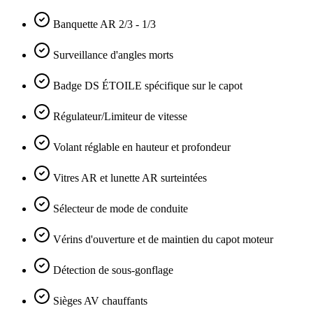
Banquette AR 2/3 - 1/3
Surveillance d'angles morts
Badge DS ÉTOILE spécifique sur le capot
Régulateur/Limiteur de vitesse
Volant réglable en hauteur et profondeur
Vitres AR et lunette AR surteintées
Sélecteur de mode de conduite
Vérins d'ouverture et de maintien du capot moteur
Détection de sous-gonflage
Sièges AV chauffants