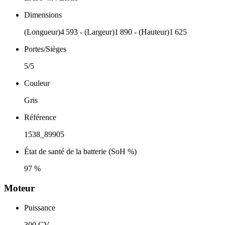
Dimensions
(Longueur)4 593 - (Largeur)1 890 - (Hauteur)1 625
Portes/Sièges
5/5
Couleur
Gris
Référence
1538_89905
État de santé de la batterie (SoH %)
97 %
Moteur
Puissance
300 CV