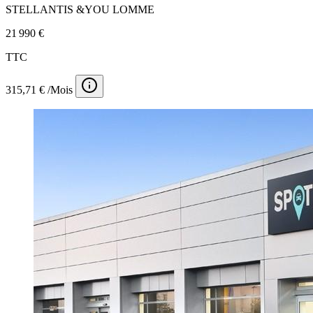
STELLANTIS &YOU LOMME
21 990 €
TTC
315,71 € /Mois