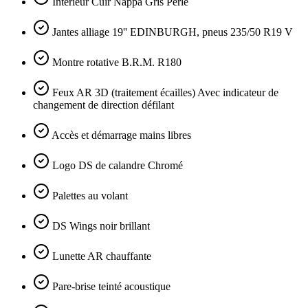
Intérieur Cuir Nappa Gris Perle
Jantes alliage 19'' EDINBURGH, pneus 235/50 R19 V
Montre rotative B.R.M. R180
Feux AR 3D (traitement écailles) Avec indicateur de
changement de direction défilant
Accès et démarrage mains libres
Logo DS de calandre Chromé
Palettes au volant
DS Wings noir brillant
Lunette AR chauffante
Pare-brise teinté acoustique