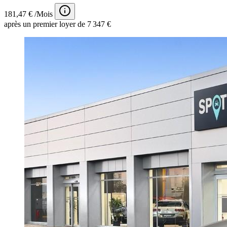
181,47 € /Mois
après un premier loyer de 7 347 €