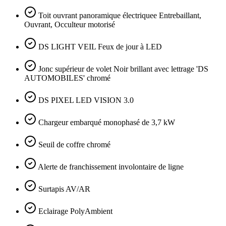
Toit ouvrant panoramique électriquee Entrebaillant,
Ouvrant, Occulteur motorisé
DS LIGHT VEIL Feux de jour à LED
Jonc supérieur de volet Noir brillant avec lettrage 'DS
AUTOMOBILES' chromé
DS PIXEL LED VISION 3.0
Chargeur embarqué monophasé de 3,7 kW
Seuil de coffre chromé
Alerte de franchissement involontaire de ligne
Surtapis AV/AR
Eclairage PolyAmbient