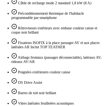
Câble de recharge mode 2 standard 1,8 kW (8 A)
Préconditionnement thermique de l'habitacle
programmable par smartphone
Rétroviseurs extérieurs avec embase couleur caisse et
coque noir brillant
Fixations ISOFIX à la place passager AV et aux places
latérales AR Inclut TOP TEATHER
Airbags frontaux (passager déconnectable), latéraux AV,
rideaux AV/AR
Poignées extérieures couleur caisse
DS Drive Assist
Barres de toit noir brillant
Vitres latérales feuilletées acoustiques