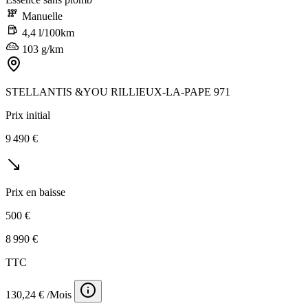
Manuelle
4,4 l/100km
103 g/km
STELLANTIS &YOU RILLIEUX-LA-PAPE 971
Prix initial
9 490 €
Prix en baisse
500 €
8 990 €
TTC
130,24 € /Mois