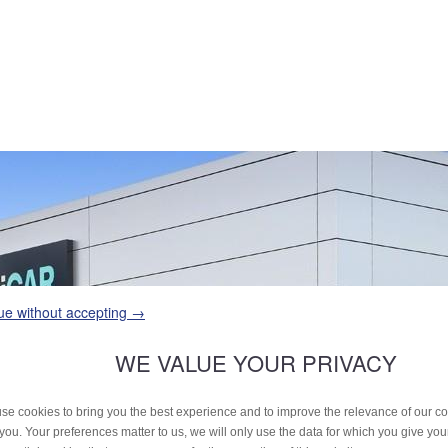
ue without accepting →
WE VALUE YOUR PRIVACY
se cookies to bring you the best experience and to improve the relevance of our 
 you. Your preferences matter to us, we will only use the data for which you give yo