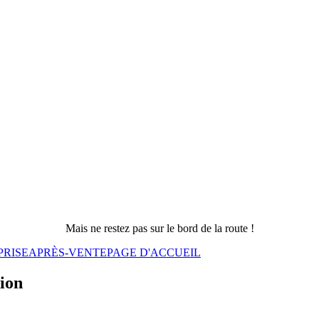
Mais ne restez pas sur le bord de la route !
PRISE
APRÈS-VENTE
PAGE D'ACCUEIL
sion