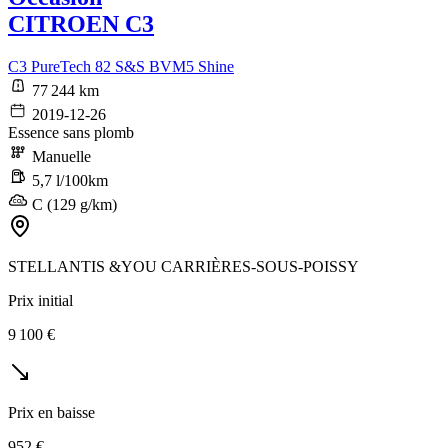
CITROEN C3
C3 PureTech 82 S&S BVM5 Shine
77 244 km
2019-12-26
Essence sans plomb
Manuelle
5,7 l/100km
C (129 g/km)
STELLANTIS &YOU CARRIÈRES-SOUS-POISSY
Prix initial
9 100 €
Prix en baisse
952 €