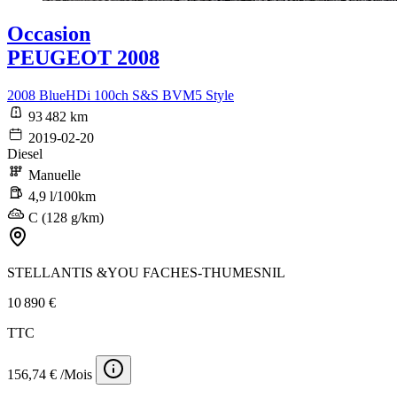
Occasion
PEUGEOT 2008
2008 BlueHDi 100ch S&S BVM5 Style
93 482 km
2019-02-20
Diesel
Manuelle
4,9 l/100km
C (128 g/km)
STELLANTIS &YOU FACHES-THUMESNIL
10 890 €
TTC
156,74 € /Mois