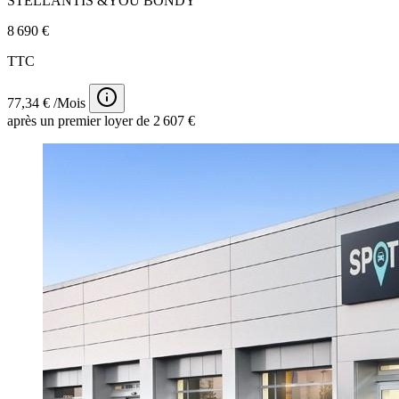
STELLANTIS &YOU BONDY
8 690 €
TTC
77,34 € /Mois
après un premier loyer de 2 607 €