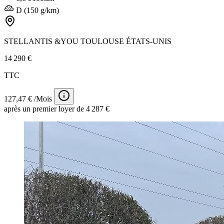
D (150 g/km)
STELLANTIS &YOU TOULOUSE ÉTATS-UNIS
14 290 €
TTC
127,47 € /Mois
après un premier loyer de 4 287 €