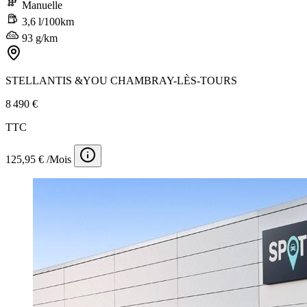
Manuelle
3,6 l/100km
93 g/km
STELLANTIS &YOU CHAMBRAY-LÈS-TOURS
8 490 €
TTC
125,95 € /Mois