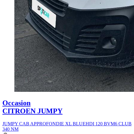
Occasion
CITROEN JUMPY
JUMPY CAB APPROFONDIE XL BLUEHDI 120 BVM6 CLUB
340 NM