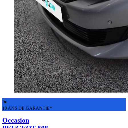
10 ANS DE GARANTIE*
Occasion