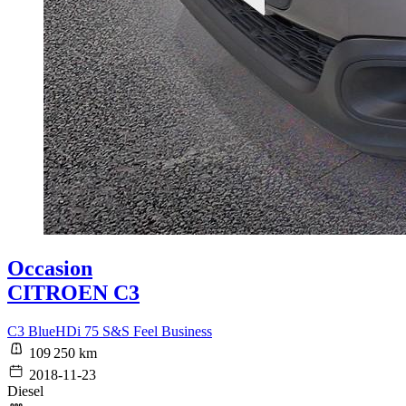
Occasion
CITROEN C3
C3 BlueHDi 75 S&S Feel Business
109 250 km
2018-11-23
Diesel