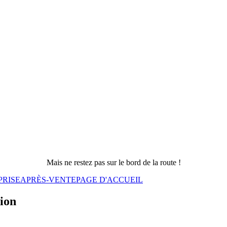
Mais ne restez pas sur le bord de la route !
PRISE
APRÈS-VENTE
PAGE D'ACCUEIL
sion