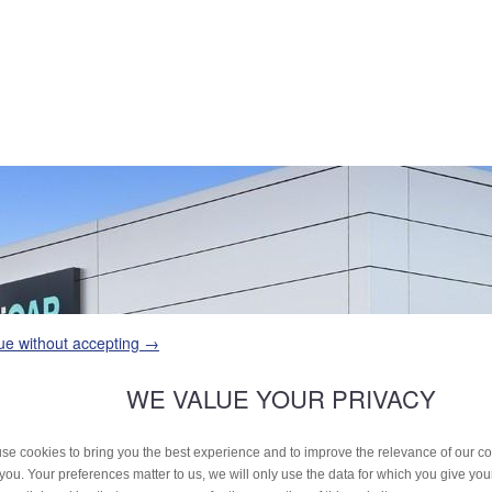
ue without accepting →
WE VALUE YOUR PRIVACY
se cookies to bring you the best experience and to improve the relevance of our 
 you. Your preferences matter to us, we will only use the data for which you give yo