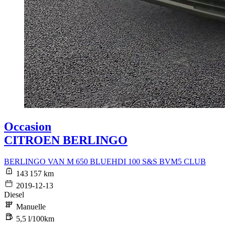
Occasion
CITROEN BERLINGO
BERLINGO VAN M 650 BLUEHDI 100 S&S BVM5 CLUB
143 157 km
2019-12-13
Diesel
Manuelle
5,5 l/100km