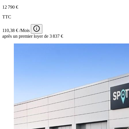
12 790 €
TTC
110,38 € /Mois
après un premier loyer de 3 837 €