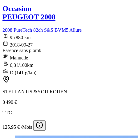
Occasion
PEUGEOT 2008
2008 PureTech 82ch S&S BVM5 Allure
95 880 km
2018-09-27
Essence sans plomb
Manuelle
6,3 l/100km
D (141 g/km)
STELLANTIS &YOU ROUEN
8 490 €
TTC
125,95 € /Mois