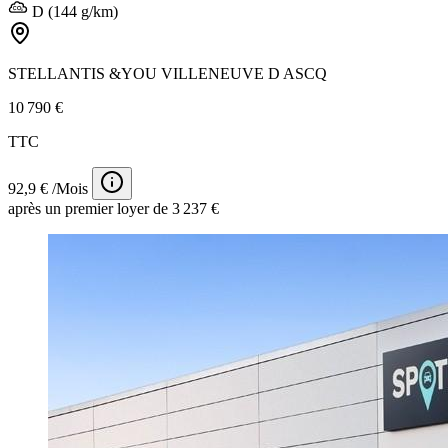
D (144 g/km)
STELLANTIS &YOU VILLENEUVE D ASCQ
10 790 €
TTC
92,9 € /Mois
après un premier loyer de 3 237 €