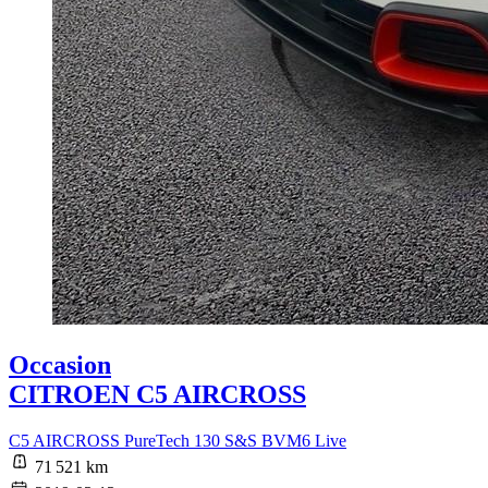
Occasion
CITROEN C5 AIRCROSS
C5 AIRCROSS PureTech 130 S&S BVM6 Live
71 521 km