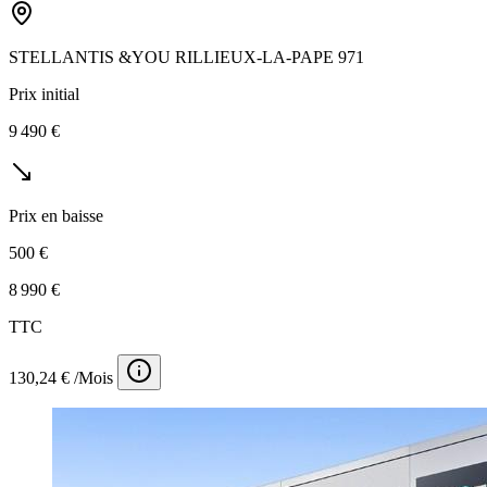
STELLANTIS &YOU RILLIEUX-LA-PAPE 971
Prix initial
9 490 €
Prix en baisse
500 €
8 990 €
TTC
130,24 € /Mois