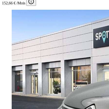
152,66 € /Mois