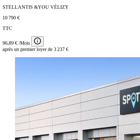
STELLANTIS &YOU VÉLIZY
10 790 €
TTC
96,89 € /Mois
après un premier loyer de 3 237 €