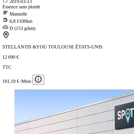
2019-03-13
Essence sans plomb
Manuelle
6,8 l/100km
D (153 g/km)
STELLANTIS &YOU TOULOUSE ÉTATS-UNIS
12 690 €
TTC
181,19 € /Mois