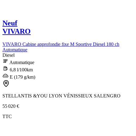
Neuf
VIVARO
VIVARO Cabine approfondie fixe M Sportive Diesel 180 ch
Automatique
Diesel
Automatique
6,8 l/100km
E (179 g/km)
STELLANTIS &YOU LYON VÉNISSIEUX SALENGRO
55 020 €
TTC