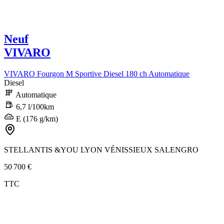
Neuf
VIVARO
VIVARO Fourgon M Sportive Diesel 180 ch Automatique
Diesel
Automatique
6,7 l/100km
E (176 g/km)
STELLANTIS &YOU LYON VÉNISSIEUX SALENGRO
50 700 €
TTC