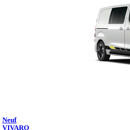
Neuf
VIVARO