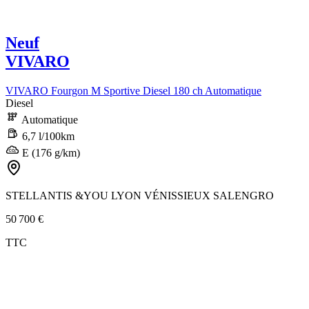
Neuf
VIVARO
VIVARO Fourgon M Sportive Diesel 180 ch Automatique
Diesel
Automatique
6,7 l/100km
E (176 g/km)
STELLANTIS &YOU LYON VÉNISSIEUX SALENGRO
50 700 €
TTC