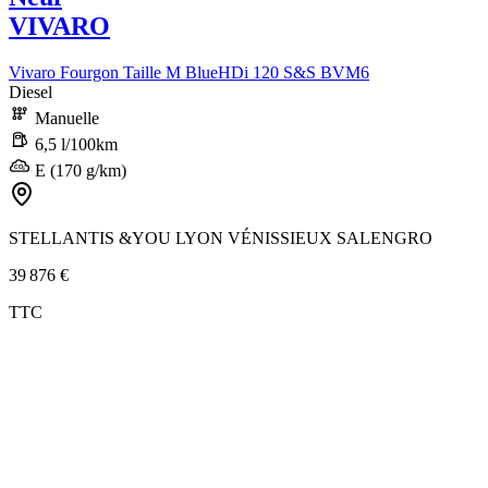
VIVARO
Vivaro Fourgon Taille M BlueHDi 120 S&S BVM6
Diesel
Manuelle
6,5 l/100km
E (170 g/km)
STELLANTIS &YOU LYON VÉNISSIEUX SALENGRO
39 876 €
TTC