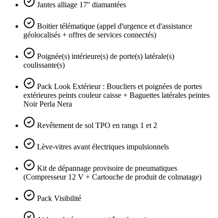
Jantes alliage 17'' diamantées
Boitier télématique (appel d'urgence et d'assistance
géolocalisés + offres de services connectés)
Poignée(s) intérieure(s) de porte(s) latérale(s)
coulissante(s)
Pack Look Extérieur : Boucliers et poignées de portes
extérieures peints couleur caisse + Baguettes latérales peintes
Noir Perla Nera
Revêtement de sol TPO en rangs 1 et 2
Lève-vitres avant électriques impulsionnels
Kit de dépannage provisoire de pneumatiques
(Compresseur 12 V + Cartouche de produit de colmatage)
Pack Visibilité