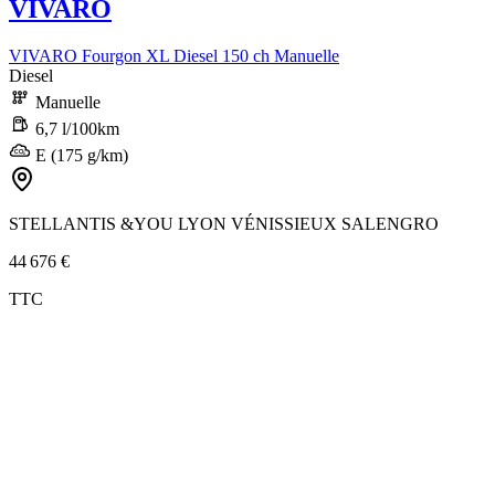
VIVARO
VIVARO Fourgon XL Diesel 150 ch Manuelle
Diesel
Manuelle
6,7 l/100km
E (175 g/km)
STELLANTIS &YOU LYON VÉNISSIEUX SALENGRO
44 676 €
TTC