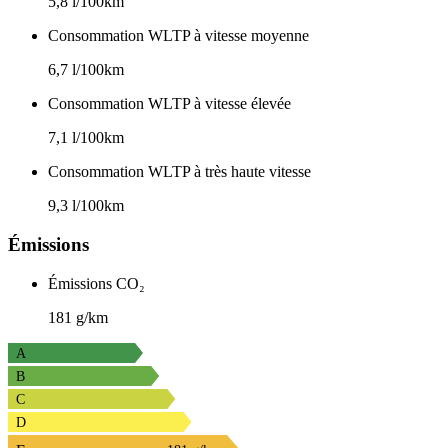
5,8 l/100km
Consommation WLTP à vitesse moyenne
6,7 l/100km
Consommation WLTP à vitesse élevée
7,1 l/100km
Consommation WLTP à très haute vitesse
9,3 l/100km
Émissions
Émissions CO₂
181 g/km
A
B
C
D