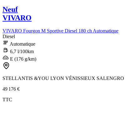
Neuf
VIVARO
VIVARO Fourgon M Sportive Diesel 180 ch Automatique
Diesel
Automatique
6,7 l/100km
E (176 g/km)
STELLANTIS &YOU LYON VÉNISSIEUX SALENGRO
49 176 €
TTC