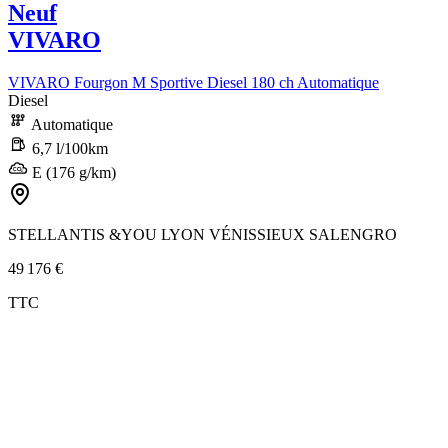
Neuf
VIVARO
VIVARO Fourgon M Sportive Diesel 180 ch Automatique
Diesel
Automatique
6,7 l/100km
E (176 g/km)
STELLANTIS &YOU LYON VÉNISSIEUX SALENGRO
49 176 €
TTC