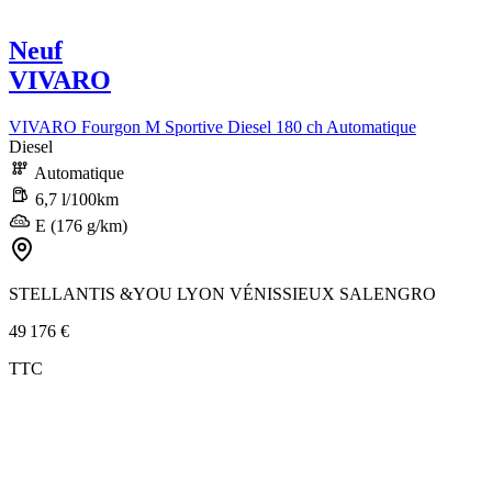
Neuf
VIVARO
VIVARO Fourgon M Sportive Diesel 180 ch Automatique
Diesel
Automatique
6,7 l/100km
E (176 g/km)
STELLANTIS &YOU LYON VÉNISSIEUX SALENGRO
49 176 €
TTC