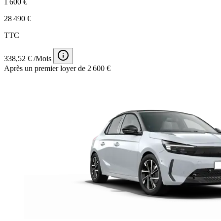
1 600 €
28 490 €
TTC
338,52 € /Mois
Après un premier loyer de 2 600 €