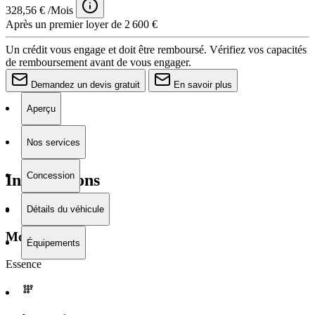
328,56 € /Mois
Après un premier loyer de 2 600 €
Un crédit vous engage et doit être remboursé. Vérifiez vos capacités
de remboursement avant de vous engager.
Demandez un devis gratuit
En savoir plus
Aperçu
Nos services
Concession
Informations
Détails du véhicule
Moteur
Équipements
Essence