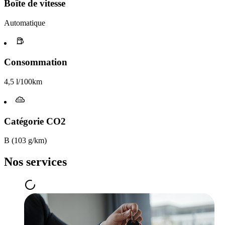
Boîte de vitesse​
Automatique
Consommation
4,5 l/100km
Catégorie CO2
B (103 g/km)
Nos services