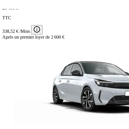
28 490 €
TTC
338,52 € /Mois
Après un premier loyer de 2 600 €