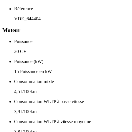
Référence
VDE_644404
Moteur
Puissance
20 CV
Puissance (kW)
15 Puissance en kW
Consommation mixte
4,5 l/100km
Consommation WLTP à basse vitesse
3,9 l/100km
Consommation WLTP à vitesse moyenne
3,8 l/100km