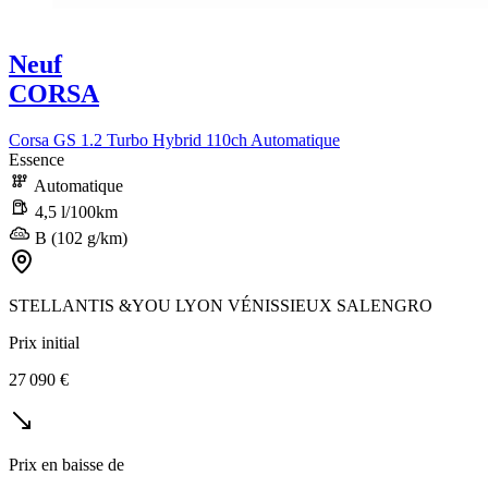
Neuf
CORSA
Corsa GS 1.2 Turbo Hybrid 110ch Automatique
Essence
Automatique
4,5 l/100km
B (102 g/km)
STELLANTIS &YOU LYON VÉNISSIEUX SALENGRO
Prix initial
27 090 €
Prix en baisse de