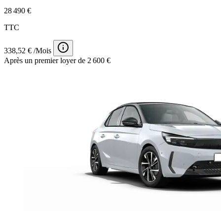
28 490 €
TTC
338,52 € /Mois
Après un premier loyer de 2 600 €