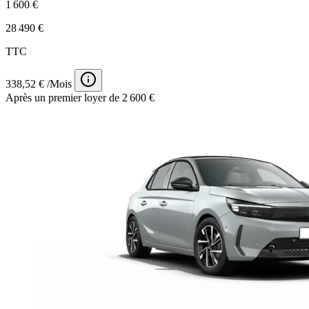
1 600 €
28 490 €
TTC
338,52 € /Mois
Après un premier loyer de 2 600 €