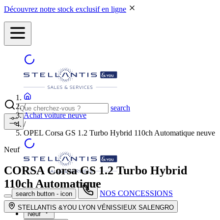
Découvrez notre stock exclusif en ligne
/
search
Achat voiture neuve
/
OPEL Corsa GS 1.2 Turbo Hybrid 110ch Automatique neuve
Neuf
CORSA
Corsa GS 1.2 Turbo Hybrid
110ch Automatique
NOS CONCESSIONS
search button - icon
STELLANTIS &YOU LYON VÉNISSIEUX SALENGRO
Neuf