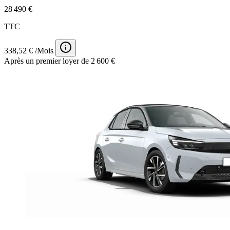
28 490 €
TTC
338,52 € /Mois
Après un premier loyer de 2 600 €