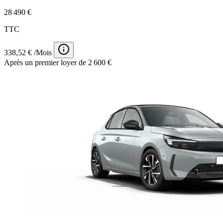
28 490 €
TTC
338,52 € /Mois
Après un premier loyer de 2 600 €