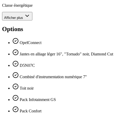
Classe énergétique
Afficher plus
Options
OpelConnect
Jantes en alliage léger 16", "Tornado" noir, Diamond Cut
D5N07C
Combiné d'instrumentation numérique 7''
Toit noir
Pack Infotainment GS
Pack Confort