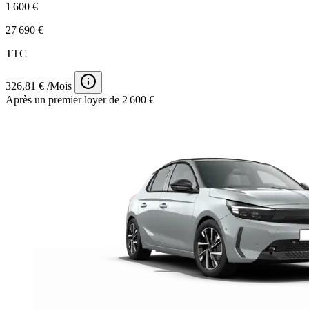
1 600 €
27 690 €
TTC
326,81 € /Mois
Après un premier loyer de 2 600 €