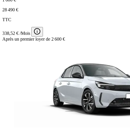
28 490 €
TTC
338,52 € /Mois
Après un premier loyer de 2 600 €