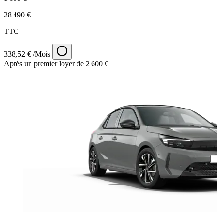
28 490 €
TTC
338,52 € /Mois
Après un premier loyer de 2 600 €