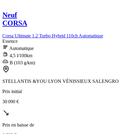
Neuf
CORSA
Corsa Ultimate 1.2 Turbo Hybrid 110ch Automatique
Essence
Automatique
4,5 l/100km
B (103 g/km)
STELLANTIS &YOU LYON VÉNISSIEUX SALENGRO
Prix initial
30 090 €
Prix en baisse de