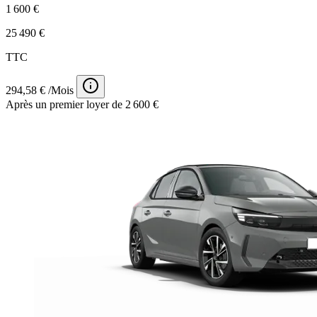
1 600 €
25 490 €
TTC
294,58 € /Mois
Après un premier loyer de 2 600 €