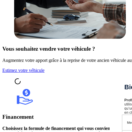
Vous souhaitez vendre votre véhicule ?
Augmentez votre apport grâce à la reprise de votre ancien véhicule au
Estimez votre véhicule
Bi
Prof
util
qu’u
en cl
Financement
Mes
Choisissez la formule de financement qui vous convient,
avec des m