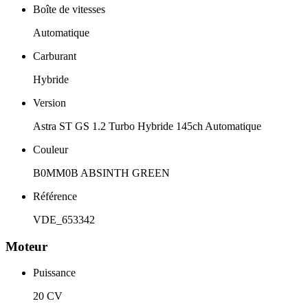
Boîte de vitesses
Automatique
Carburant
Hybride
Version
Astra ST GS 1.2 Turbo Hybride 145ch Automatique
Couleur
B0MM0B ABSINTH GREEN
Référence
VDE_653342
Moteur
Puissance
20 CV