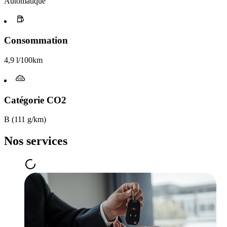
Automatique
Consommation
4,9 l/100km
Catégorie CO2
B (111 g/km)
Nos services