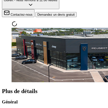
Ouvert
- Nous fermons à 12:00 heures
Contactez-nous
Demandez un devis gratuit
Plus de détails
Général