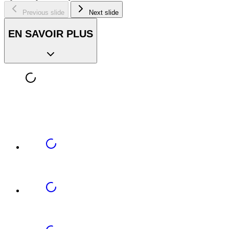
Previous slide
Next slide
EN SAVOIR PLUS