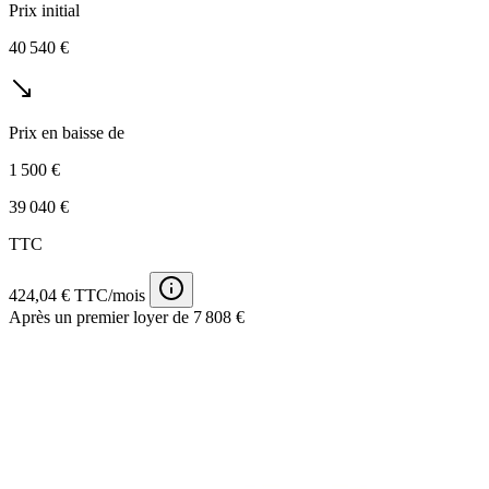
Prix initial
40 540 €
Prix en baisse de
1 500 €
39 040 €
TTC
424,04 € TTC/mois
Après un premier loyer de 7 808 €