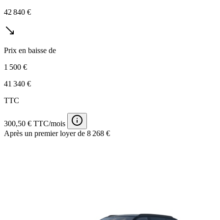
42 840 €
Prix en baisse de
1 500 €
41 340 €
TTC
300,50 € TTC/mois
Après un premier loyer de 8 268 €