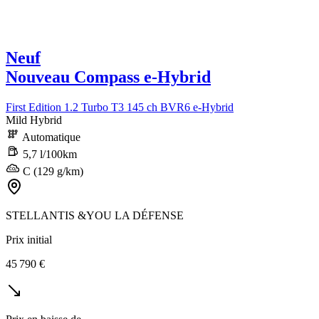
Neuf
Nouveau Compass e-Hybrid
First Edition 1.2 Turbo T3 145 ch BVR6 e-Hybrid
Mild Hybrid
Automatique
5,7 l/100km
C (129 g/km)
STELLANTIS &YOU LA DÉFENSE
Prix initial
45 790 €