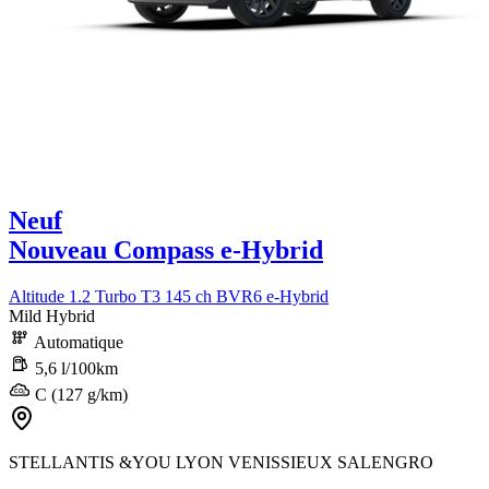
Neuf
Nouveau Compass e-Hybrid
Altitude 1.2 Turbo T3 145 ch BVR6 e-Hybrid
Mild Hybrid
Automatique
5,6 l/100km
C (127 g/km)
STELLANTIS &YOU LYON VENISSIEUX SALENGRO