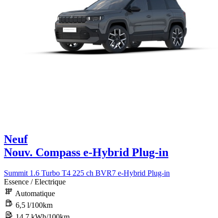
Neuf
Nouv. Compass e-Hybrid Plug-in
Summit 1.6 Turbo T4 225 ch BVR7 e-Hybrid Plug-in
Essence / Electrique
Automatique
6,5 l/100km
14,7 kWh/100km