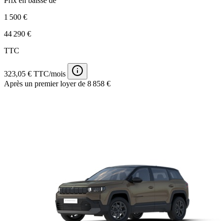
Prix en baisse de
1 500 €
44 290 €
TTC
323,05 € TTC/mois
Après un premier loyer de 8 858 €