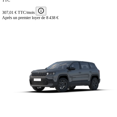
TTC
307,01 € TTC/mois
Après un premier loyer de 8 438 €