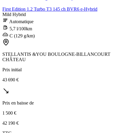
First Edition 1.2 Turbo T3 145 ch BVR6 e-Hybrid
Mild Hybrid
Automatique
5,7 l/100km
C (129 g/km)
STELLANTIS &YOU BOULOGNE-BILLANCOURT
CHÂTEAU
Prix initial
43 690 €
Prix en baisse de
1 500 €
42 190 €