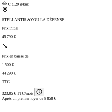
C (129 g/km)
STELLANTIS &YOU LA DÉFENSE
Prix initial
45 790 €
Prix en baisse de
1 500 €
44 290 €
TTC
323,05 € TTC/mois
Après un premier loyer de 8 858 €