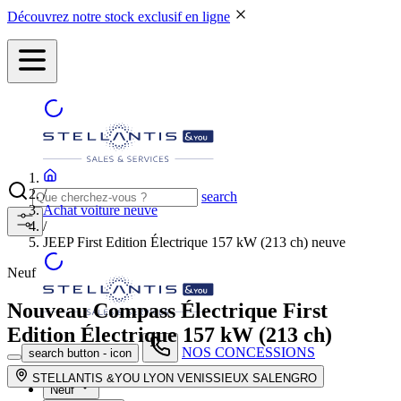
Découvrez notre stock exclusif en ligne
/
search
Achat voiture neuve
/
JEEP First Edition Électrique 157 kW (213 ch) neuve
Neuf
Nouveau Compass Électrique
First
Edition Électrique 157 kW (213 ch)
NOS CONCESSIONS
search button - icon
STELLANTIS &YOU LYON VENISSIEUX SALENGRO
Neuf