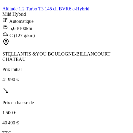
Altitude 1.2 Turbo T3 145 ch BVR6 e-Hybrid
Mild Hybrid
Automatique
5,6 l/100km
C (127 g/km)
STELLANTIS &YOU BOULOGNE-BILLANCOURT
CHÂTEAU
Prix initial
41 990 €
Prix en baisse de
1 500 €
40 490 €
TTC