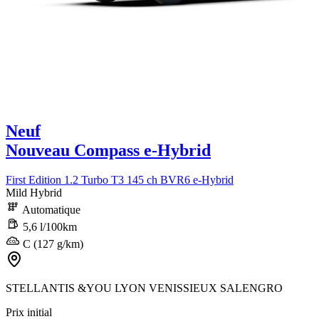
Neuf
Nouveau Compass e-Hybrid
First Edition 1.2 Turbo T3 145 ch BVR6 e-Hybrid
Mild Hybrid
Automatique
5,6 l/100km
C (127 g/km)
STELLANTIS &YOU LYON VENISSIEUX SALENGRO
Prix initial