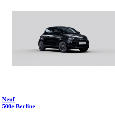
Neuf
500e Berline