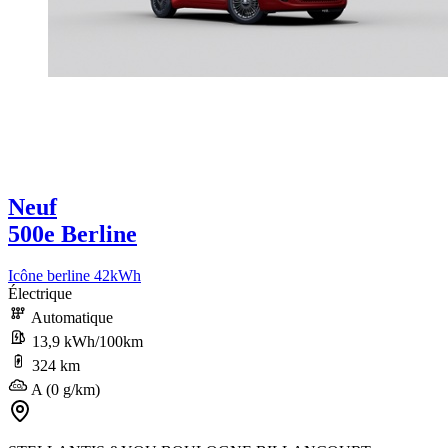
Neuf
500e Berline
Icône berline 42kWh
Électrique
Automatique
13,9 kWh/100km
324 km
A (0 g/km)