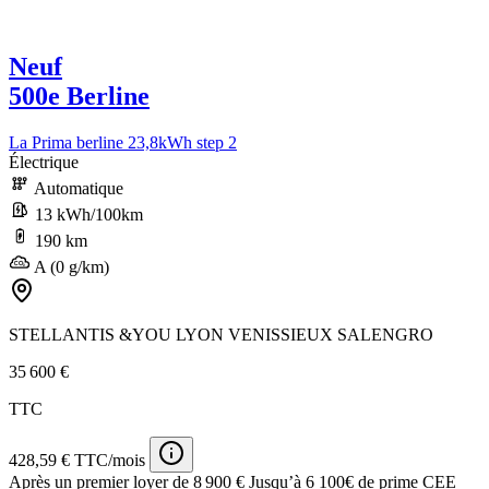
Neuf
500e Berline
La Prima berline 23,8kWh step 2
Électrique
Automatique
13 kWh/100km
190 km
A (0 g/km)
STELLANTIS &YOU LYON VENISSIEUX SALENGRO
35 600 €
TTC
428,59 € TTC/mois
Après un premier loyer de 8 900 €
Jusqu’à 6 100€ de prime CEE