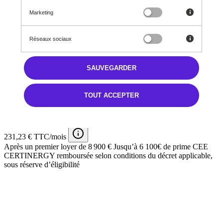
Prix initial
Marketing
33 000 €
Réseaux sociaux
Prix en baisse de
SAUVEGARDER
5 000 €
TOUT ACCEPTER
28 000 €
TTC
231,23 € TTC/mois
Après un premier loyer de 8 900 €
Jusqu’à 6 100€ de prime CEE
CERTINERGY remboursée selon conditions du décret applicable,
sous réserve d’éligibilité