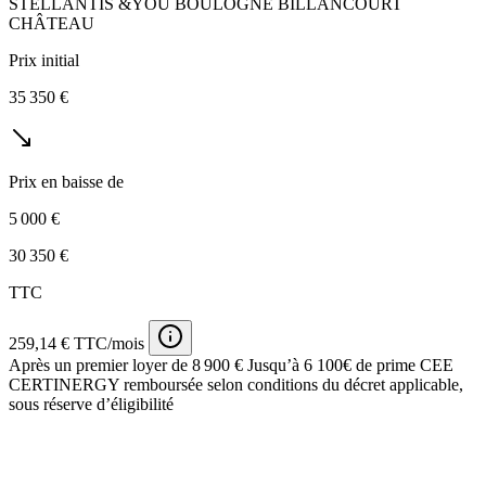
STELLANTIS &YOU BOULOGNE BILLANCOURT
CHÂTEAU
Prix initial
35 350 €
Prix en baisse de
5 000 €
30 350 €
TTC
259,14 € TTC/mois
Après un premier loyer de 8 900 €
Jusqu’à 6 100€ de prime CEE
CERTINERGY remboursée selon conditions du décret applicable,
sous réserve d’éligibilité