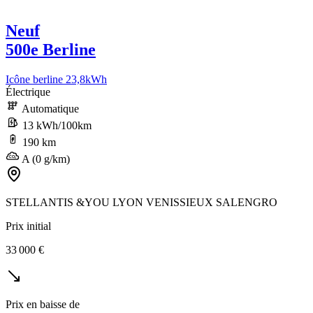
Neuf
500e Berline
Icône berline 23,8kWh
Électrique
Automatique
13 kWh/100km
190 km
A (0 g/km)
STELLANTIS &YOU LYON VENISSIEUX SALENGRO
Prix initial
33 000 €
Prix en baisse de