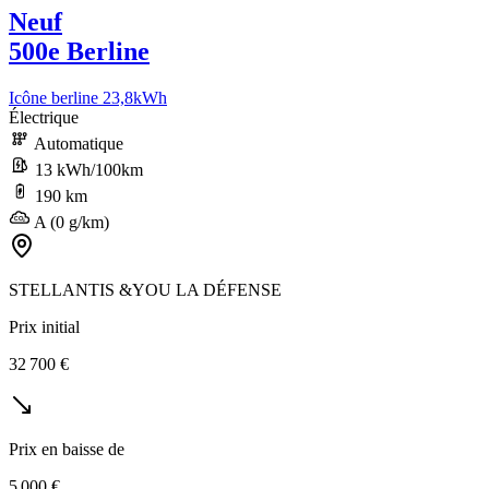
Neuf
500e Berline
Icône berline 23,8kWh
Électrique
Automatique
13 kWh/100km
190 km
A (0 g/km)
STELLANTIS &YOU LA DÉFENSE
Prix initial
32 700 €
Prix en baisse de
5 000 €