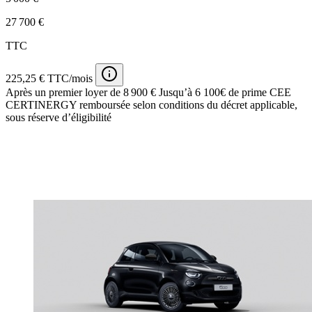
27 700 €
TTC
225,25 € TTC/mois
Après un premier loyer de 8 900 €
Jusqu’à 6 100€ de prime CEE
CERTINERGY remboursée selon conditions du décret applicable,
sous réserve d’éligibilité