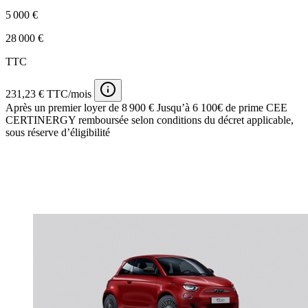
5 000 €
28 000 €
TTC
231,23 € TTC/mois
Après un premier loyer de 8 900 €
Jusqu’à 6 100€ de prime CEE
CERTINERGY remboursée selon conditions du décret applicable,
sous réserve d’éligibilité