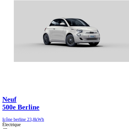
Neuf
500e Berline
Icône berline 23,8kWh
Électrique