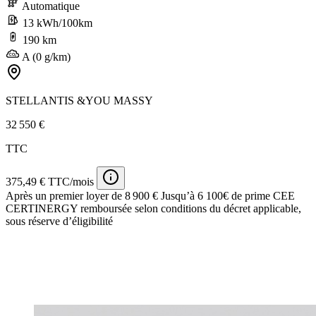
Automatique
13 kWh/100km
190 km
A (0 g/km)
STELLANTIS &YOU MASSY
32 550 €
TTC
375,49 € TTC/mois
Après un premier loyer de 8 900 €
Jusqu’à 6 100€ de prime CEE
CERTINERGY remboursée selon conditions du décret applicable,
sous réserve d’éligibilité