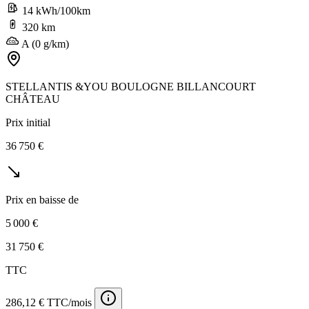
14 kWh/100km
320 km
A (0 g/km)
STELLANTIS &YOU BOULOGNE BILLANCOURT
CHÂTEAU
Prix initial
36 750 €
Prix en baisse de
5 000 €
31 750 €
TTC
286,12 € TTC/mois