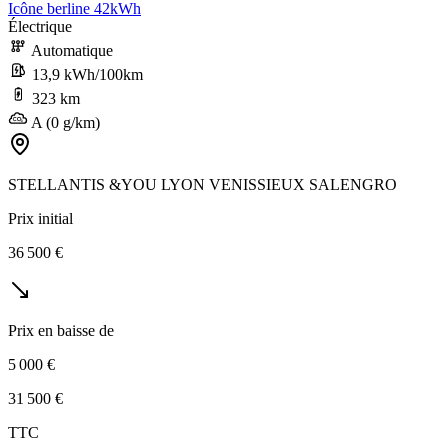
Icône berline 42kWh
Électrique
Automatique
13,9 kWh/100km
323 km
A (0 g/km)
STELLANTIS &YOU LYON VENISSIEUX SALENGRO
Prix initial
36 500 €
Prix en baisse de
5 000 €
31 500 €
TTC