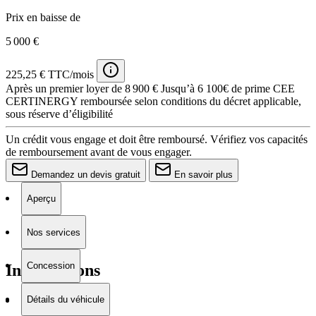
Prix en baisse de
5 000 €
225,25 € TTC/mois
Après un premier loyer de 8 900 €
Jusqu’à 6 100€ de prime CEE
CERTINERGY remboursée selon conditions du décret applicable,
sous réserve d’éligibilité
Un crédit vous engage et doit être remboursé. Vérifiez vos capacités
de remboursement avant de vous engager.
Demandez un devis gratuit
En savoir plus
Aperçu
Nos services
Concession
Informations
Détails du véhicule