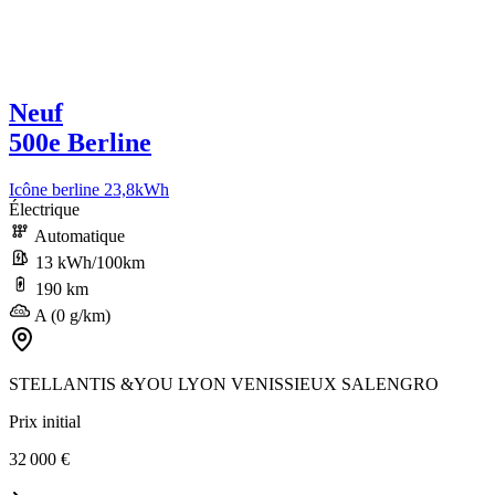
Neuf
500e Berline
Icône berline 23,8kWh
Électrique
Automatique
13 kWh/100km
190 km
A (0 g/km)
STELLANTIS &YOU LYON VENISSIEUX SALENGRO
Prix initial
32 000 €