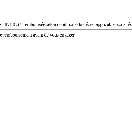
INERGY remboursée selon conditions du décret applicable, sous réser
 de remboursement avant de vous engager.