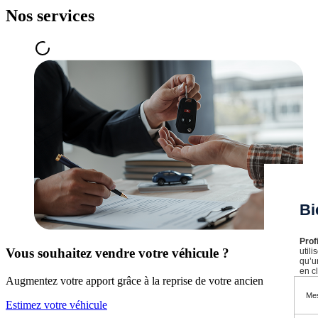
Nos services
Bi
Prof
Vous souhaitez vendre votre véhicule ?
util
qu’u
en cl
Augmentez votre apport grâce à la reprise de votre ancien véhicule au
Mes
Estimez votre véhicule