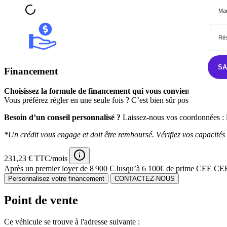
Mar
Rés
S
Financement
Choisissez la formule de financement qui vous convient,
avec des m
Vous préférez régler en une seule fois ? C’est bien sûr possible.
Besoin d’un conseil personnalisé ?
Laissez-nous vos coordonnées : l
*Un crédit vous engage et doit être remboursé. Vérifiez vos capacit
231,23 € TTC/mois
Après un premier loyer de 8 900 €
Jusqu’à 6 100€ de prime CEE CERT
Personnalisez votre financement
CONTACTEZ-NOUS
Point de vente
Ce véhicule se trouve à l'adresse suivante :