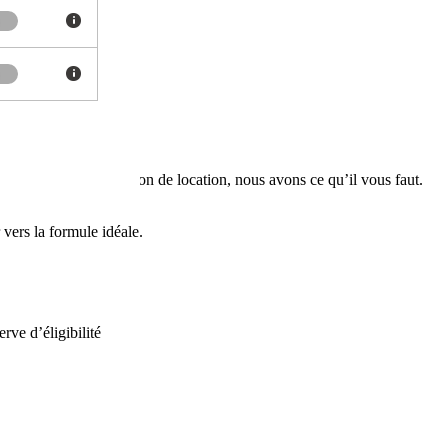
 un
crédit
ou une solution de location, nous avons ce qu’il vous faut.
ers la formule idéale.
ve d’éligibilité