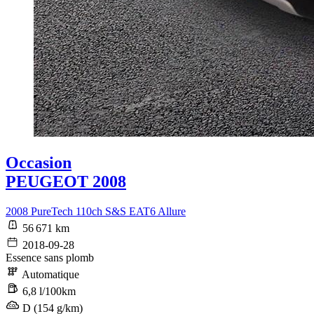
Occasion
PEUGEOT 2008
2008 PureTech 110ch S&S EAT6 Allure
56 671 km
2018-09-28
Essence sans plomb
Automatique
6,8 l/100km
D (154 g/km)