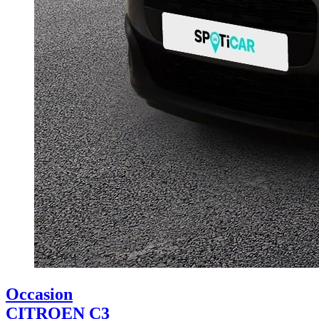
Occasion
CITROEN C3