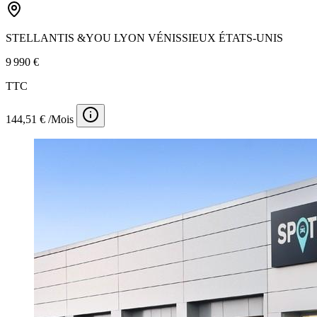
STELLANTIS &YOU LYON VÉNISSIEUX ÉTATS-UNIS
9 990 €
TTC
144,51 € /Mois