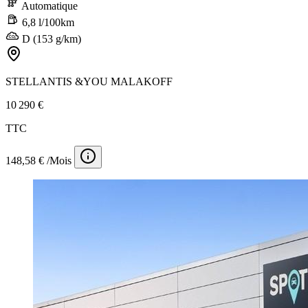
Automatique
6,8 l/100km
D (153 g/km)
STELLANTIS &YOU MALAKOFF
10 290 €
TTC
148,58 € /Mois