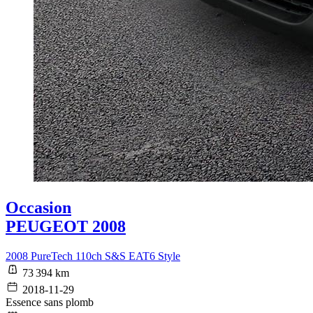
Occasion
PEUGEOT 2008
2008 PureTech 110ch S&S EAT6 Style
73 394 km
2018-11-29
Essence sans plomb