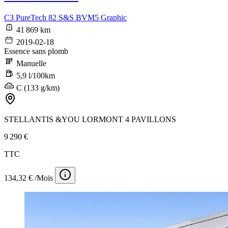
C3 PureTech 82 S&S BVM5 Graphic
41 869 km
2019-02-18
Essence sans plomb
Manuelle
5,9 l/100km
C (133 g/km)
STELLANTIS &YOU LORMONT 4 PAVILLONS
9 290 €
TTC
134,32 € /Mois