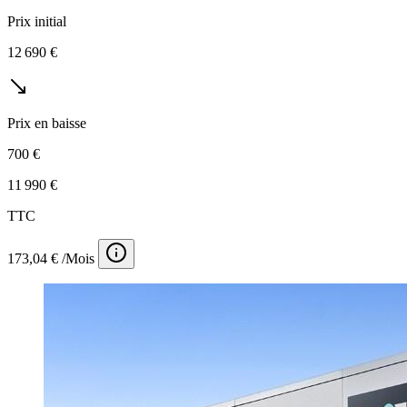
Prix initial
12 690 €
Prix en baisse
700 €
11 990 €
TTC
173,04 € /Mois