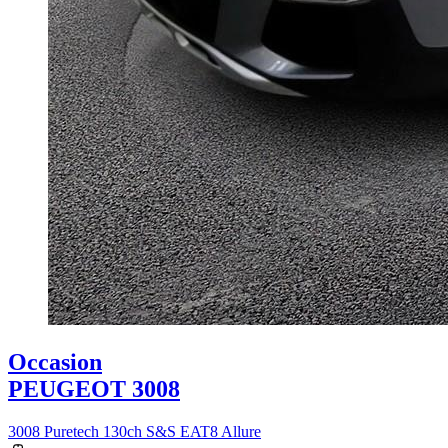
Occasion
PEUGEOT 3008
3008 Puretech 130ch S&S EAT8 Allure