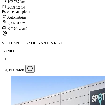
102 767 km
2018-12-14
Essence sans plomb
Automatique
7,3 l/100km
E (165 g/km)
STELLANTIS &YOU NANTES REZE
12 690 €
TTC
181,19 € /Mois