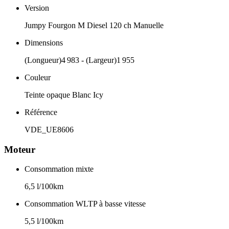
Version
Jumpy Fourgon M Diesel 120 ch Manuelle
Dimensions
(Longueur)4 983 - (Largeur)1 955
Couleur
Teinte opaque Blanc Icy
Référence
VDE_UE8606
Moteur
Consommation mixte
6,5 l/100km
Consommation WLTP à basse vitesse
5,5 l/100km