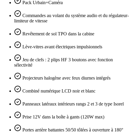
Pack Urbain+Caméra
Commandes au volant du système audio et du régulateur-
limiteur de vitesse
Revêtement de sol TPO dans la cabine
Lève-vitres avant électriques impulsionnels
Jeu de clefs : 2 plips HF 3 boutons avec fonction
sélectivité
Projecteurs halogène avec feux diurnes intégrés
Combiné numérique LCD noir et blanc
Panneaux latéraux intérieurs rangs 2 et 3 de type Isorel
Prise 12V dans la boîte à gants (120W max)
Portes arrière battantes 50/50 tôlées à ouverture à 180°