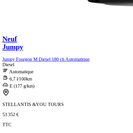
Neuf
Jumpy
Jumpy Fourgon M Diesel 180 ch Automatique
Diesel
Automatique
6,7 l/100km
E (177 g/km)
STELLANTIS &YOU TOURS
53 352 €
TTC