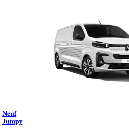
Neuf
Jumpy