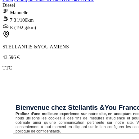
Diesel
Manuelle
7,3 l/100km
E (192 g/km)
STELLANTIS &YOU AMIENS
43 596 €
TTC
Bienvenue chez Stellantis &You Fran
Profitez d’une meilleure expérience sur notre site, en acceptant no
nous utilisons les cookies à des fins de mesures d’audience et pour
optimale ainsi qu’une communication pertinente sur notre site. 
consentement à tout moment en cliquant sur le lien configurer les coo
politique de confidentialité.