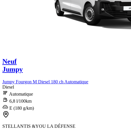
Neuf
Jumpy
Jumpy Fourgon M Diesel 180 ch Automatique
Diesel
Automatique
6,8 l/100km
E (180 g/km)
STELLANTIS &YOU LA DÉFENSE