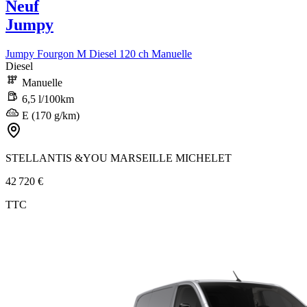
Neuf
Jumpy
Jumpy Fourgon M Diesel 120 ch Manuelle
Diesel
Manuelle
6,5 l/100km
E (170 g/km)
STELLANTIS &YOU MARSEILLE MICHELET
42 720 €
TTC