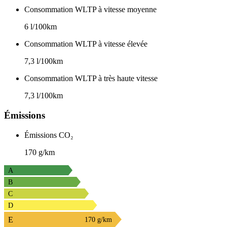
Consommation WLTP à vitesse moyenne
6 l/100km
Consommation WLTP à vitesse élevée
7,3 l/100km
Consommation WLTP à très haute vitesse
7,3 l/100km
Émissions
Émissions CO₂
170 g/km
A
B
C
D
E
170 g/km