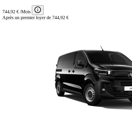
744,92 € /Mois
Après un premier loyer de 744,92 €