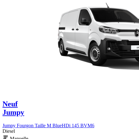
Neuf
Jumpy
Jumpy Fourgon Taille M BlueHDi 145 BVM6
Diesel
Manuelle