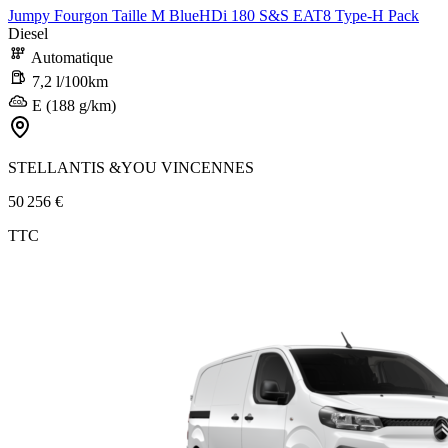
Jumpy Fourgon Taille M BlueHDi 180 S&S EAT8 Type-H Pack
Diesel
Automatique
7,2 l/100km
E (188 g/km)
STELLANTIS &YOU VINCENNES
50 256 €
TTC