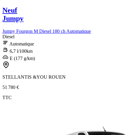
Neuf
Jumpy
Jumpy Fourgon M Diesel 180 ch Automatique
Diesel
Automatique
6,7 l/100km
E (177 g/km)
STELLANTIS &YOU ROUEN
51 780 €
TTC