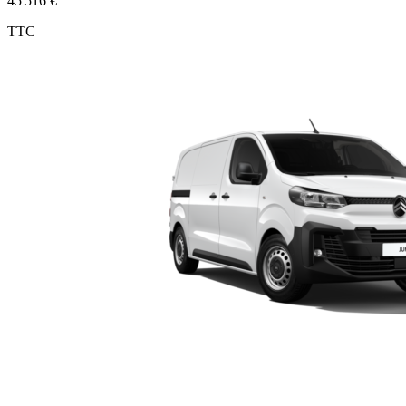
45 516 €
TTC