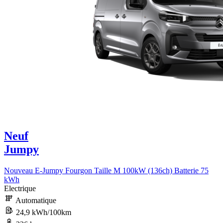
Neuf
Jumpy
Nouveau E-Jumpy Fourgon Taille M 100kW (136ch) Batterie 75
kWh
Electrique
Automatique
24,9 kWh/100km