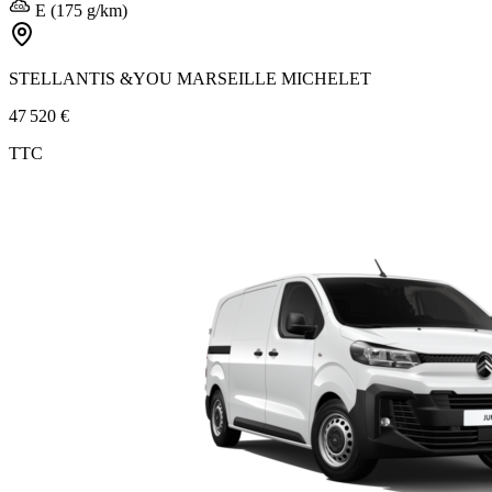
E (175 g/km)
STELLANTIS &YOU MARSEILLE MICHELET
47 520 €
TTC