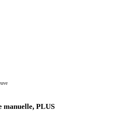
euve
te manuelle, PLUS