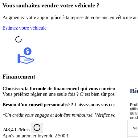
Vous souhaitez vendre votre véhicule ?
Augmentez votre apport grâce à la reprise de votre ancien véhicule au
Estimez votre véhicule
Financement
Choisissez la formule de financement qui vous convient,
avec des m
Bi
Vous préférez régler en une seule fois ? C’est bien sûr possible.
Besoin d’un conseil personnalisé ?
Laissez-nous vos coordonnées : l
Prof
util
qu’u
*Un crédit vous engage et doit être remboursé. Vérifiez vos capacit
en cl
Mes
248,4 € /Mois
Après un premier loyer de 2 500 €