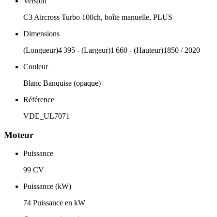
Version
C3 Aircross Turbo 100ch, boîte manuelle, PLUS
Dimensions
(Longueur)4 395 - (Largeur)1 660 - (Hauteur)1850 / 2020
Couleur
Blanc Banquise (opaque)
Référence
VDE_UL7071
Moteur
Puissance
99 CV
Puissance (kW)
74 Puissance en kW