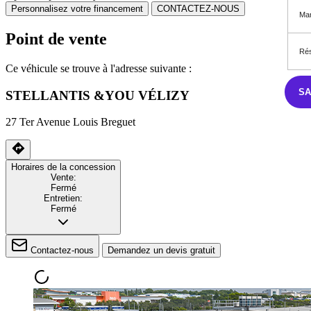
Personnalisez votre financement
CONTACTEZ-NOUS
Mar
Point de vente
Rés
Ce véhicule se trouve à l'adresse suivante :
S
STELLANTIS &YOU VÉLIZY
27 Ter Avenue Louis Breguet
Horaires de la concession
Vente:
Fermé
Entretien:
Fermé
Contactez-nous
Demandez un devis gratuit