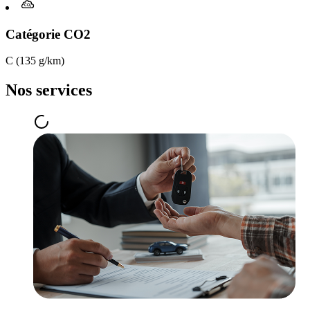
Catégorie CO2
C (135 g/km)
Nos services