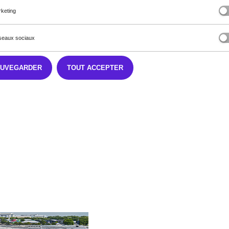
keting
eaux sociaux
AUVEGARDER
TOUT ACCEPTER