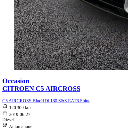
Occasion
CITROEN C5 AIRCROSS
C5 AIRCROSS BlueHDi 180 S&S EAT8 Shine
120 309 km
2019-06-27
Diesel
Automatique