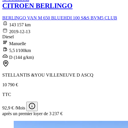
CITROEN BERLINGO
BERLINGO VAN M 650 BLUEHDI 100 S&S BVM5 CLUB
143 157 km
2019-12-13
Diesel
Manuelle
5,5 l/100km
D (144 g/km)
STELLANTIS &YOU VILLENEUVE D ASCQ
10 790 €
TTC
92,9 € /Mois
après un premier loyer de 3 237 €