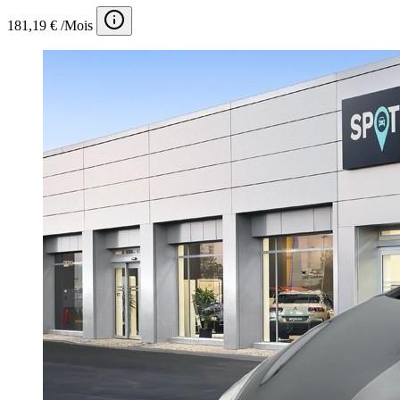
181,19 € /Mois