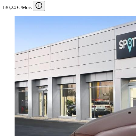
130,24 € /Mois