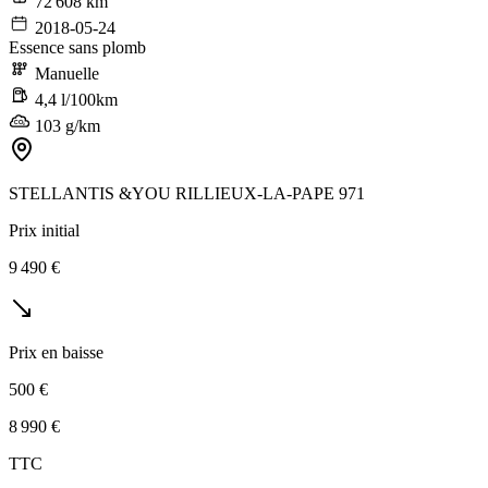
72 608 km
2018-05-24
Essence sans plomb
Manuelle
4,4 l/100km
103 g/km
STELLANTIS &YOU RILLIEUX-LA-PAPE 971
Prix initial
9 490 €
Prix en baisse
500 €
8 990 €
TTC