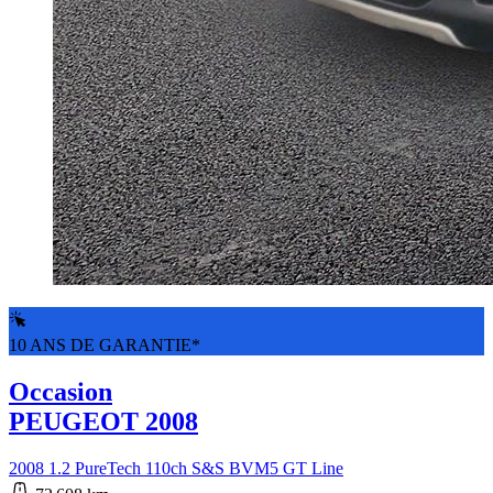
10 ANS DE GARANTIE*
Occasion
PEUGEOT 2008
2008 1.2 PureTech 110ch S&S BVM5 GT Line