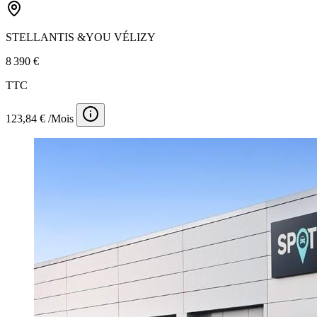
STELLANTIS &YOU VÉLIZY
8 390 €
TTC
123,84 € /Mois