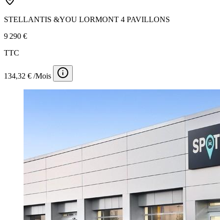
STELLANTIS &YOU LORMONT 4 PAVILLONS
9 290 €
TTC
134,32 € /Mois