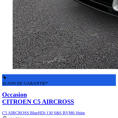
10 ANS DE GARANTIE*
Occasion
CITROEN C5 AIRCROSS
C5 AIRCROSS BlueHDi 130 S&S BVM6 Shine