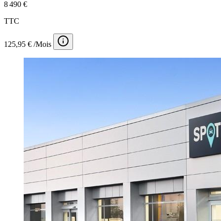
8 490 €
TTC
125,95 € /Mois