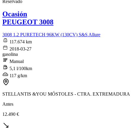
Reservado
Ocasión
PEUGEOT 3008
3008 1.2 PURETECH 96KW (130CV) S&S Allure
117.674 km
2018-03-27
gasolina
Manual
5,1 l/100km
117 g/km
STELLANTIS &YOU MÓSTOLES - CTRA. EXTREMADURA
Antes
12.490 €