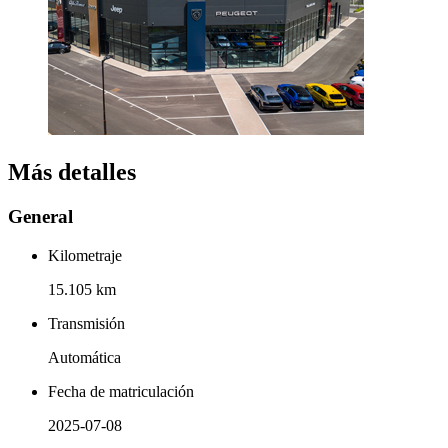
Más detalles
General
Kilometraje
15.105 km
Transmisión
Automática
Fecha de matriculación
2025-07-08