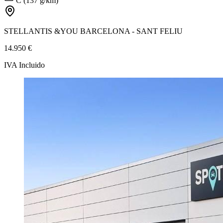
C (137 g/km)
STELLANTIS &YOU BARCELONA - SANT FELIU
14.950 €
IVA Incluido