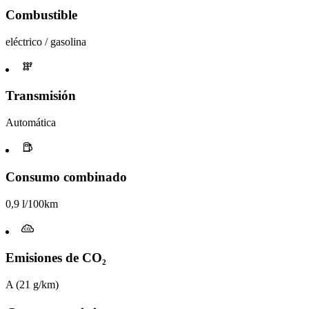
Combustible
eléctrico / gasolina
Transmisión
Automática
Consumo combinado
0,9 l/100km
Emisiones de CO₂
A (21 g/km)