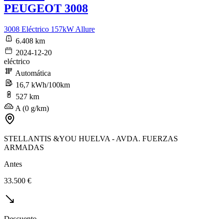
PEUGEOT 3008
3008 Eléctrico 157kW Allure
6.408 km
2024-12-20
eléctrico
Automática
16,7 kWh/100km
527 km
A (0 g/km)
STELLANTIS &YOU HUELVA - AVDA. FUERZAS
ARMADAS
Antes
33.500 €
Descuento