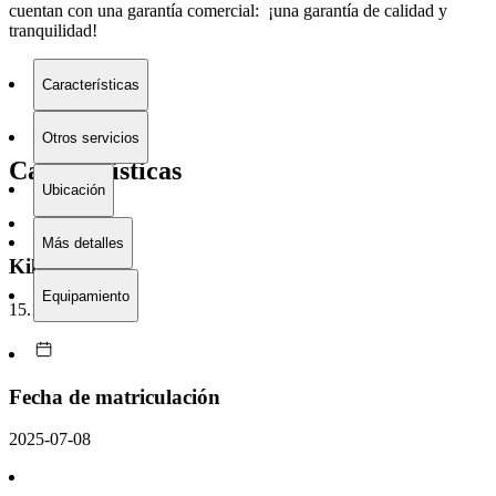
cuentan con una garantía comercial: ¡una garantía de calidad y
tranquilidad!
Características
Otros servicios
Características
Ubicación
Más detalles
Kilometraje
Equipamiento
15.105 km
Fecha de matriculación
2025-07-08