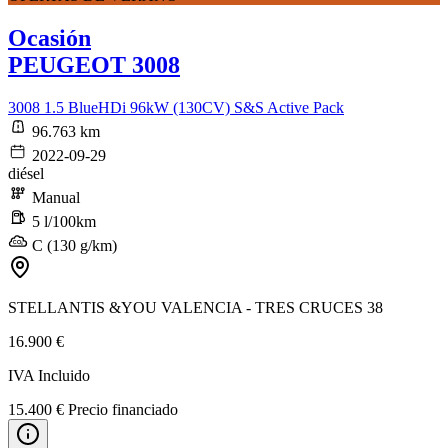
Ocasión
PEUGEOT 3008
3008 1.5 BlueHDi 96kW (130CV) S&S Active Pack
96.763 km
2022-09-29
diésel
Manual
5 l/100km
C (130 g/km)
STELLANTIS &YOU VALENCIA - TRES CRUCES 38
16.900 €
IVA Incluido
15.400 € Precio financiado