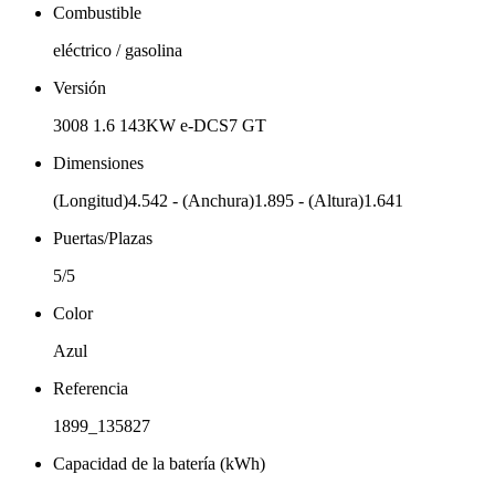
Combustible
eléctrico / gasolina
Versión
3008 1.6 143KW e-DCS7 GT
Dimensiones
(Longitud)4.542 - (Anchura)1.895 - (Altura)1.641
Puertas/Plazas
5/5
Color
Azul
Referencia
1899_135827
Capacidad de la batería (kWh)