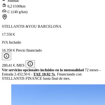
Manual
6,2 l/100km
C (140 g/km)
STELLANTIS &YOU BARCELONA
17.550 €
IVA Incluido
16.350 € Precio financiado
280,41 € /MES
Ver servicios opcionales incluidos en la mensualidad
72 meses -
Entrada 2.452,50 € -
TAE 10,92 %
. Financiando con
STELLANTIS FINANCE hasta final de mes.