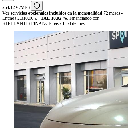
264,12 € /MES
Ver servicios opcionales incluidos en la mensualidad
72 meses -
Entrada 2.310,00 € -
TAE 10,92 %
. Financiando con
STELLANTIS FINANCE hasta final de mes.