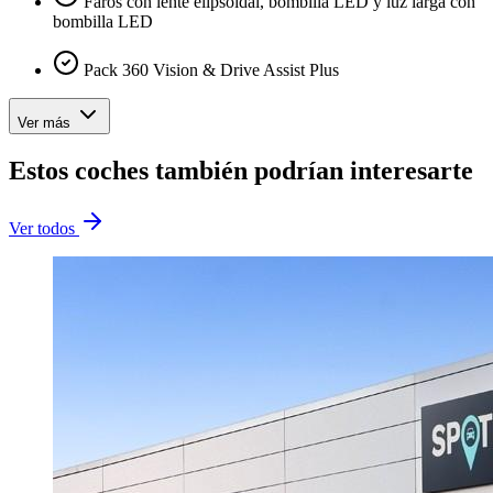
Faros con lente elipsoidal, bombilla LED y luz larga con
bombilla LED
Pack 360 Vision & Drive Assist Plus
Ver más
Estos coches también podrían interesarte
Ver todos