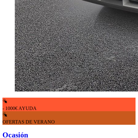
- 1000€ AYUDA
OFERTAS DE VERANO
Ocasión