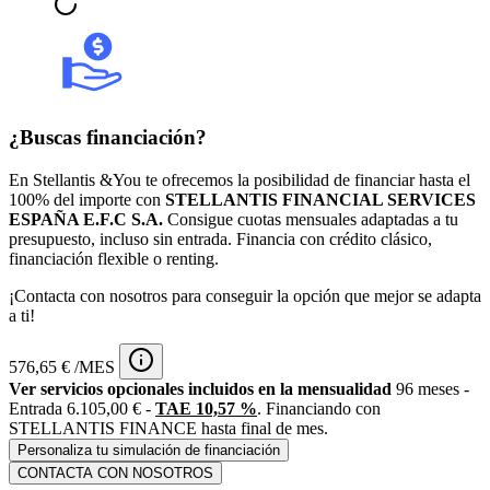
¿Buscas financiación?
En Stellantis &You te ofrecemos la posibilidad de financiar hasta el
100% del importe con
STELLANTIS FINANCIAL SERVICES
ESPAÑA E.F.C S.A.
Consigue cuotas mensuales adaptadas a tu
presupuesto, incluso sin entrada. Financia con crédito clásico,
financiación flexible o renting.
¡Contacta con nosotros para conseguir la opción que mejor se adapta
a ti!
576,65 € /MES
Ver servicios opcionales incluidos en la mensualidad
96 meses -
Entrada 6.105,00 € -
TAE 10,57 %
. Financiando con
STELLANTIS FINANCE hasta final de mes.
Personaliza tu simulación de financiación
CONTACTA CON NOSOTROS