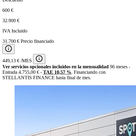
600 €
32.900 €
IVA Incluido
31.700 € Precio financiado
449,13 € /MES
Ver servicios opcionales incluidos en la mensualidad
96 meses -
Entrada 4.755,00 € -
TAE 10,57 %
. Financiando con
STELLANTIS FINANCE hasta final de mes.