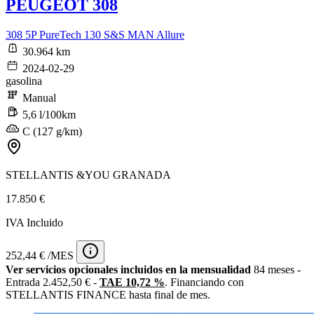
PEUGEOT 308
308 5P PureTech 130 S&S MAN Allure
30.964 km
2024-02-29
gasolina
Manual
5,6 l/100km
C (127 g/km)
STELLANTIS &YOU GRANADA
17.850 €
IVA Incluido
252,44 € /MES
Ver servicios opcionales incluidos en la mensualidad
84 meses -
Entrada 2.452,50 € -
TAE 10,72 %
. Financiando con
STELLANTIS FINANCE hasta final de mes.