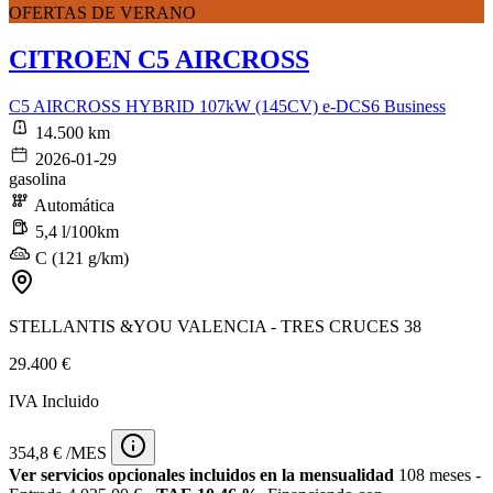
OFERTAS DE VERANO
CITROEN C5 AIRCROSS
C5 AIRCROSS HYBRID 107kW (145CV) e-DCS6 Business
14.500 km
2026-01-29
gasolina
Automática
5,4 l/100km
C (121 g/km)
STELLANTIS &YOU VALENCIA - TRES CRUCES 38
29.400 €
IVA Incluido
354,8 € /MES
Ver servicios opcionales incluidos en la mensualidad
108 meses -