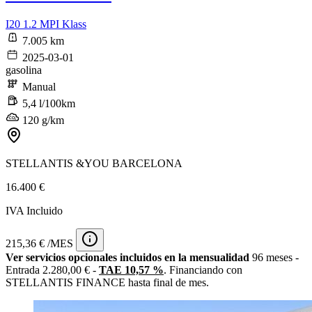
I20 1.2 MPI Klass
7.005 km
2025-03-01
gasolina
Manual
5,4 l/100km
120 g/km
STELLANTIS &YOU BARCELONA
16.400 €
IVA Incluido
215,36 € /MES
Ver servicios opcionales incluidos en la mensualidad
96 meses -
Entrada 2.280,00 € -
TAE 10,57 %
. Financiando con
STELLANTIS FINANCE hasta final de mes.