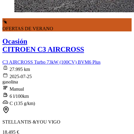
OFERTAS DE VERANO
Ocasión
CITROEN C3 AIRCROSS
C3 AIRCROSS Turbo 73kW (100CV) BVM6 Plus
27.995 km
2025-07-25
gasolina
Manual
6 l/100km
C (135 g/km)
STELLANTIS &YOU VIGO
18.495 €