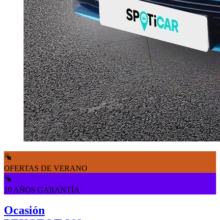
OFERTAS DE VERANO
10 AÑOS GARANTÍA
Ocasión