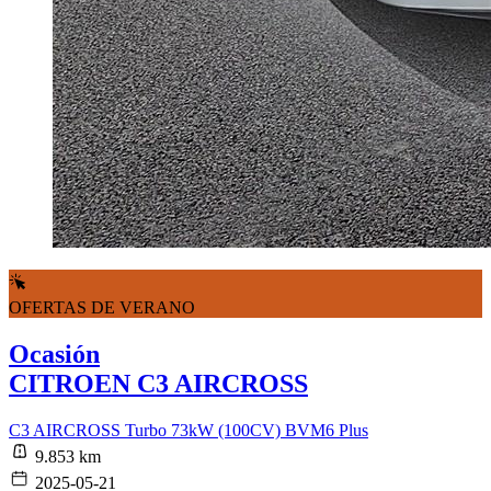
OFERTAS DE VERANO
Ocasión
CITROEN C3 AIRCROSS
C3 AIRCROSS Turbo 73kW (100CV) BVM6 Plus
9.853 km
2025-05-21