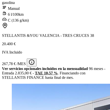
gasolina
Manual
6 l/100km
C (136 g/km)
STELLANTIS &YOU VALENCIA - TRES CRUCES 38
20.400 €
IVA Incluido
267,78 € /MES
Ver servicios opcionales incluidos en la mensualidad
96 meses -
Entrada 2.835,00 € -
TAE 10,57 %
. Financiando con
STELLANTIS FINANCE hasta final de mes.