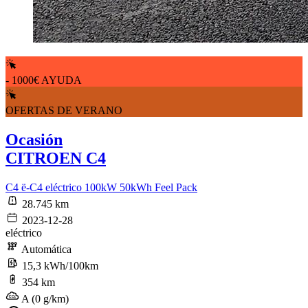
- 1000€ AYUDA
OFERTAS DE VERANO
Ocasión
CITROEN C4
C4 ë-C4 eléctrico 100kW 50kWh Feel Pack
28.745 km
2023-12-28
eléctrico
Automática
15,3 kWh/100km
354 km
A (0 g/km)