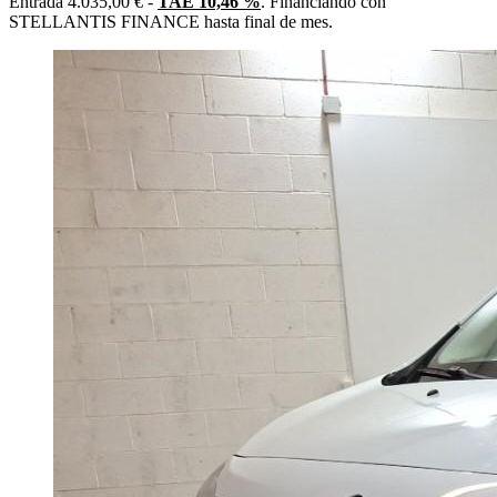
Entrada 4.035,00 € -
TAE 10,46 %
. Financiando con
STELLANTIS FINANCE hasta final de mes.