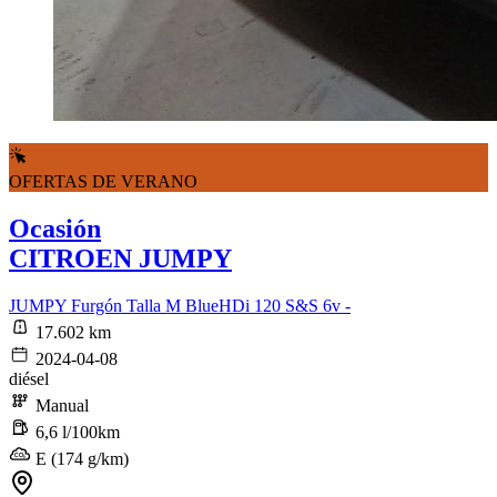
OFERTAS DE VERANO
Ocasión
CITROEN JUMPY
JUMPY Furgón Talla M BlueHDi 120 S&S 6v -
17.602 km
2024-04-08
diésel
Manual
6,6 l/100km
E (174 g/km)