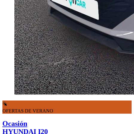
OFERTAS DE VERANO
Ocasión
HYUNDAI I20