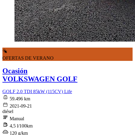
OFERTAS DE VERANO
Ocasión
VOLKSWAGEN GOLF
GOLF 2.0 TDI 85kW (115CV) Life
59.496 km
2021-09-21
diésel
Manual
4,5 l/100km
120 g/km