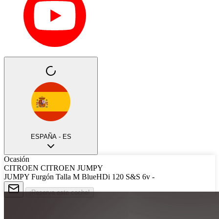
ESPAÑA - ES
Ocasión
CITROEN CITROEN JUMPY
JUMPY Furgón Talla M BlueHDi 120 S&S 6v -
¡Reserva este coche!