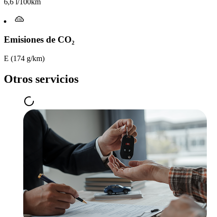
6,6 l/100km
Emisiones de CO₂
E (174 g/km)
Otros servicios