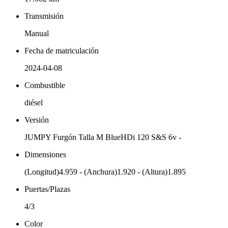
Transmisión
Manual
Fecha de matriculación
2024-04-08
Combustible
diésel
Versión
JUMPY Furgón Talla M BlueHDi 120 S&S 6v -
Dimensiones
(Longitud)4.959 - (Anchura)1.920 - (Altura)1.895
Puertas/Plazas
4/3
Color