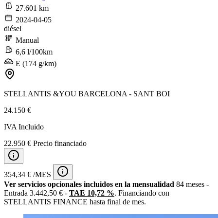
27.601 km
2024-04-05
diésel
Manual
6,6 l/100km
E (174 g/km)
STELLANTIS &YOU BARCELONA - SANT BOI
24.150 €
IVA Incluido
22.950 € Precio financiado
354,34 € /MES
Ver servicios opcionales incluidos en la mensualidad
84 meses -
Entrada 3.442,50 € -
TAE 10,72 %
. Financiando con
STELLANTIS FINANCE hasta final de mes.