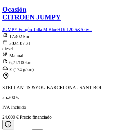
Ocasión
CITROEN JUMPY
JUMPY Furgón Talla M BlueHDi 120 S&S 6v -
17.402 km
2024-07-31
diésel
Manual
6,7 l/100km
E (174 g/km)
STELLANTIS &YOU BARCELONA - SANT BOI
25.200 €
IVA Incluido
24.000 € Precio financiado