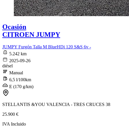
Ocasión
CITROEN JUMPY
JUMPY Furgón Talla M BlueHDi 120 S&S 6v -
5.242 km
2025-09-26
diésel
Manual
6,5 l/100km
E (170 g/km)
STELLANTIS &YOU VALENCIA - TRES CRUCES 38
25.900 €
IVA Incluido