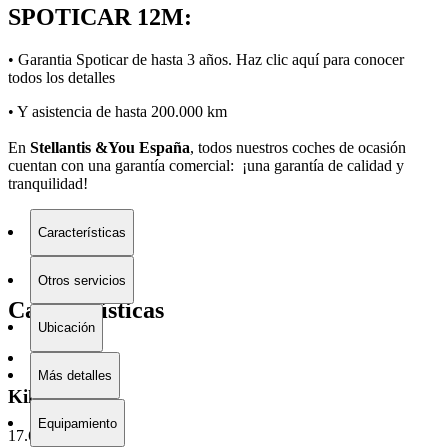
SPOTICAR 12M:
• Garantia Spoticar de hasta 3 años. Haz clic
aquí
para conocer
todos los detalles
• Y asistencia de hasta 200.000 km
En
Stellantis &You España
, todos nuestros coches de ocasión
cuentan con una garantía comercial: ¡una garantía de calidad y
tranquilidad!
Características
Otros servicios
Características
Ubicación
Más detalles
Kilometraje
Equipamiento
17.602 km