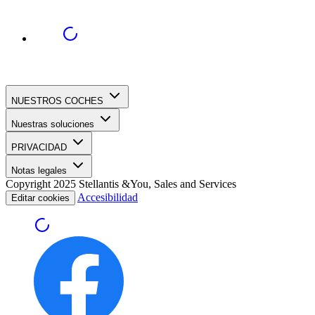
NUESTROS COCHES
Nuestras soluciones
PRIVACIDAD
Notas legales
Copyright 2025 Stellantis &You, Sales and Services
Accesibilidad
Editar cookies