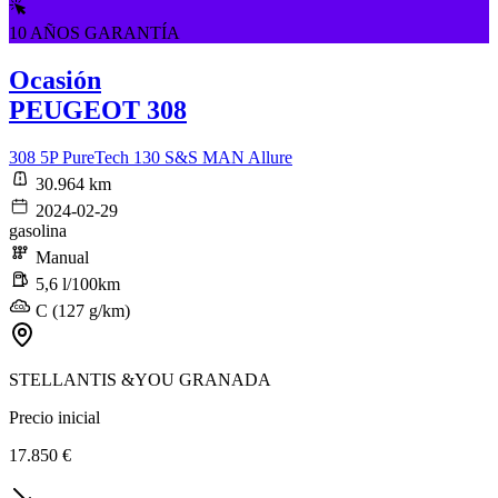
10 AÑOS GARANTÍA
Ocasión
PEUGEOT 308
308 5P PureTech 130 S&S MAN Allure
30.964 km
2024-02-29
gasolina
Manual
5,6 l/100km
C (127 g/km)
STELLANTIS &YOU GRANADA
Precio inicial
17.850 €