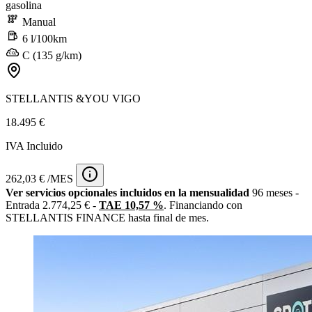
gasolina
Manual
6 l/100km
C (135 g/km)
STELLANTIS &YOU VIGO
18.495 €
IVA Incluido
262,03 € /MES
Ver servicios opcionales incluidos en la mensualidad
96 meses -
Entrada 2.774,25 € -
TAE 10,57 %
. Financiando con
STELLANTIS FINANCE hasta final de mes.