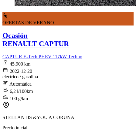
OFERTAS DE VERANO
Ocasión
RENAULT CAPTUR
CAPTUR E-Tech PHEV 117kW Techno
45.900 km
2022-12-20
eléctrico / gasolina
Automática
6,2 l/100km
100 g/km
STELLANTIS &YOU A CORUÑA
Precio inicial