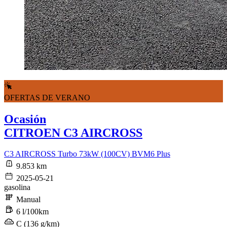
OFERTAS DE VERANO
Ocasión
CITROEN C3 AIRCROSS
C3 AIRCROSS Turbo 73kW (100CV) BVM6 Plus
9.853 km
2025-05-21
gasolina
Manual
6 l/100km
C (136 g/km)