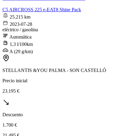
C5 AIRCROSS 225 e-EAT8 Shine Pack
25.215 km
2023-07-28
eléctrico / gasolina
Automática
1,3 l/100km
A (29 g/km)
STELLANTIS &YOU PALMA - SON CASTELLÓ
Precio inicial
23.195 €
Descuento
1.700 €
21.495 €