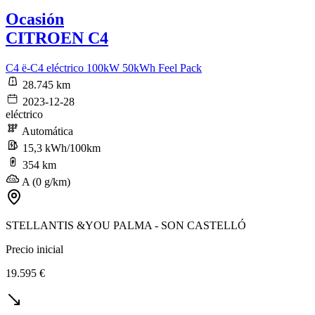
Ocasión
CITROEN C4
C4 ë-C4 eléctrico 100kW 50kWh Feel Pack
28.745 km
2023-12-28
eléctrico
Automática
15,3 kWh/100km
354 km
A (0 g/km)
STELLANTIS &YOU PALMA - SON CASTELLÓ
Precio inicial
19.595 €