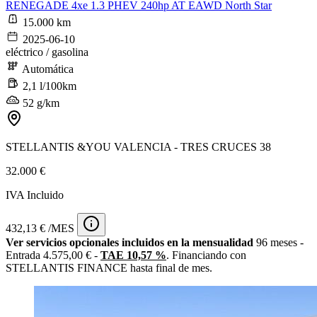
RENEGADE 4xe 1.3 PHEV 240hp AT EAWD North Star
15.000 km
2025-06-10
eléctrico / gasolina
Automática
2,1 l/100km
52 g/km
STELLANTIS &YOU VALENCIA - TRES CRUCES 38
32.000 €
IVA Incluido
432,13 € /MES
Ver servicios opcionales incluidos en la mensualidad
96 meses -
Entrada 4.575,00 € -
TAE 10,57 %
. Financiando con
STELLANTIS FINANCE hasta final de mes.