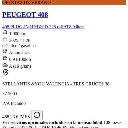
OFERTAS DE VERANO
PEUGEOT 408
408 PLUG-IN HYBRID 225 e-EAT8 Allure
1.000 km
2025-11-26
eléctrico / gasolina
Automática
0,9 l/100km
A (19 g/km)
STELLANTIS &YOU VALENCIA - TRES CRUCES 38
37.500 €
IVA Incluido
468,23 € /MES
Ver servicios opcionales incluidos en la mensualidad
108 meses -
Entrada 5.325,00 € -
TAE 10,46 %
. Financiando con