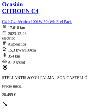
Ocasión
CITROEN C4
C4 ë-C4 eléctrico 100kW 50kWh Feel Pack
17.610 km
2023-12-28
eléctrico
Automática
15,3 kWh/100km
354 km
A (0 g/km)
STELLANTIS &YOU PALMA - SON CASTELLÓ
Precio inicial
20.495 €