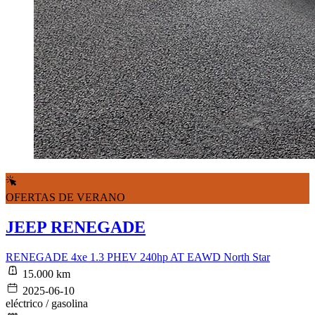
OFERTAS DE VERANO
JEEP RENEGADE
RENEGADE 4xe 1.3 PHEV 240hp AT EAWD North Star
15.000 km
2025-06-10
eléctrico / gasolina