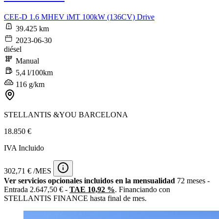
CEE-D 1.6 MHEV iMT 100kW (136CV) Drive
39.425 km
2023-06-30
diésel
Manual
5,4 l/100km
116 g/km
STELLANTIS &YOU BARCELONA
18.850 €
IVA Incluido
302,71 € /MES
Ver servicios opcionales incluidos en la mensualidad
72 meses -
Entrada 2.647,50 € -
TAE 10,92 %
. Financiando con
STELLANTIS FINANCE hasta final de mes.