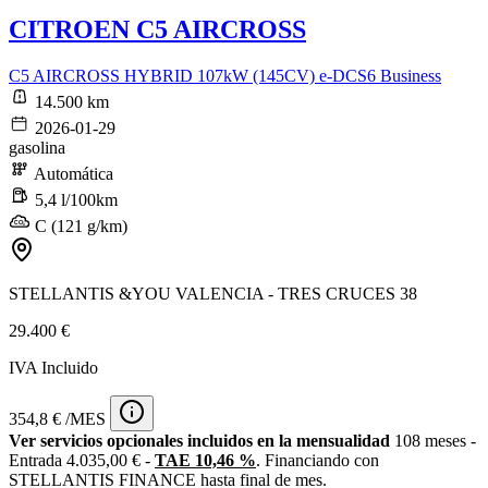
CITROEN C5 AIRCROSS
C5 AIRCROSS HYBRID 107kW (145CV) e-DCS6 Business
14.500 km
2026-01-29
gasolina
Automática
5,4 l/100km
C (121 g/km)
STELLANTIS &YOU VALENCIA - TRES CRUCES 38
29.400 €
IVA Incluido
354,8 € /MES
Ver servicios opcionales incluidos en la mensualidad
108 meses -
Entrada 4.035,00 € -
TAE 10,46 %
. Financiando con
STELLANTIS FINANCE hasta final de mes.