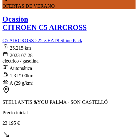
OFERTAS DE VERANO
Ocasión
CITROEN C5 AIRCROSS
C5 AIRCROSS 225 e-EAT8 Shine Pack
25.215 km
2023-07-28
eléctrico / gasolina
Automática
1,3 l/100km
A (29 g/km)
STELLANTIS &YOU PALMA - SON CASTELLÓ
Precio inicial
23.195 €