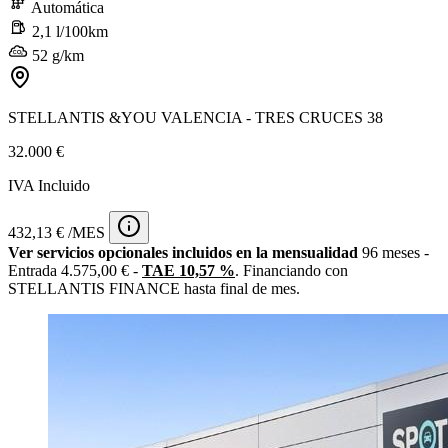
Automática
2,1 l/100km
52 g/km
STELLANTIS &YOU VALENCIA - TRES CRUCES 38
32.000 €
IVA Incluido
432,13 € /MES
Ver servicios opcionales incluidos en la mensualidad
96 meses -
Entrada 4.575,00 € -
TAE 10,57 %
. Financiando con
STELLANTIS FINANCE hasta final de mes.