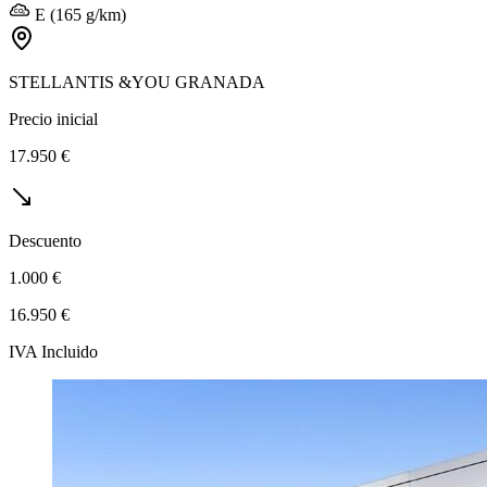
E (165 g/km)
STELLANTIS &YOU GRANADA
Precio inicial
17.950 €
Descuento
1.000 €
16.950 €
IVA Incluido