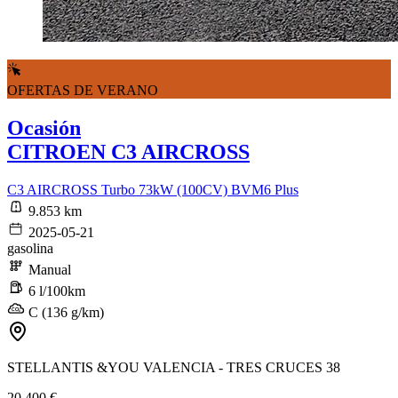
OFERTAS DE VERANO
Ocasión
CITROEN C3 AIRCROSS
C3 AIRCROSS Turbo 73kW (100CV) BVM6 Plus
9.853 km
2025-05-21
gasolina
Manual
6 l/100km
C (136 g/km)
STELLANTIS &YOU VALENCIA - TRES CRUCES 38
20.400 €