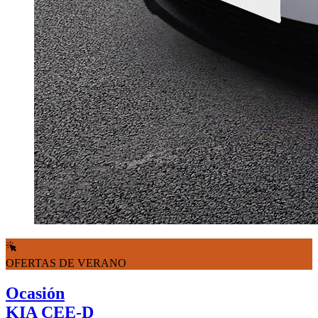
OFERTAS DE VERANO
Ocasión
KIA CEE-D