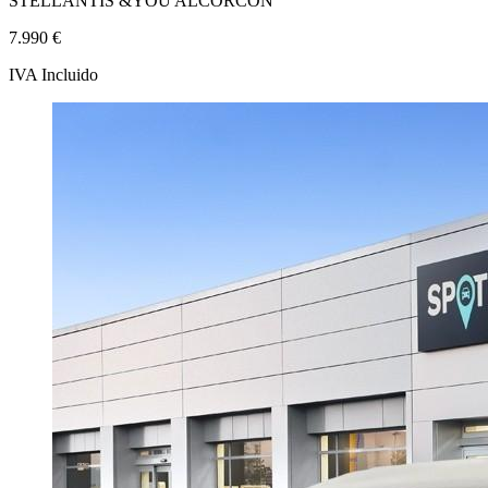
STELLANTIS &YOU ALCORCÓN
7.990 €
IVA Incluido