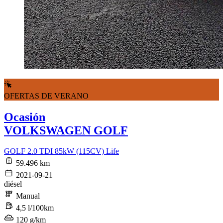
OFERTAS DE VERANO
Ocasión
VOLKSWAGEN GOLF
GOLF 2.0 TDI 85kW (115CV) Life
59.496 km
2021-09-21
diésel
Manual
4,5 l/100km
120 g/km