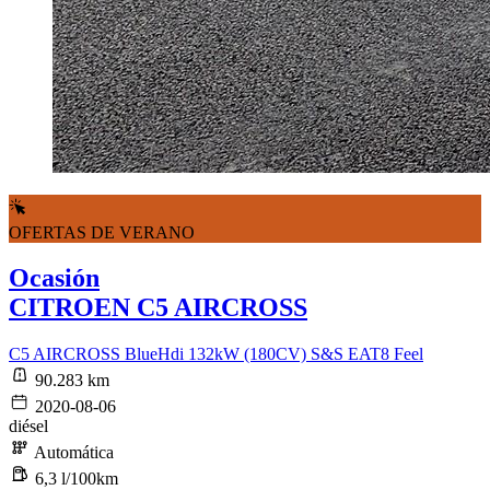
OFERTAS DE VERANO
Ocasión
CITROEN C5 AIRCROSS
C5 AIRCROSS BlueHdi 132kW (180CV) S&S EAT8 Feel
90.283 km
2020-08-06
diésel
Automática
6,3 l/100km