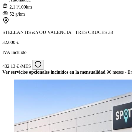
2,1 l/100km
52 g/km
STELLANTIS &YOU VALENCIA - TRES CRUCES 38
32.000 €
IVA Incluido
432,13 € /MES
Ver servicios opcionales incluidos en la mensualidad
96 meses - En