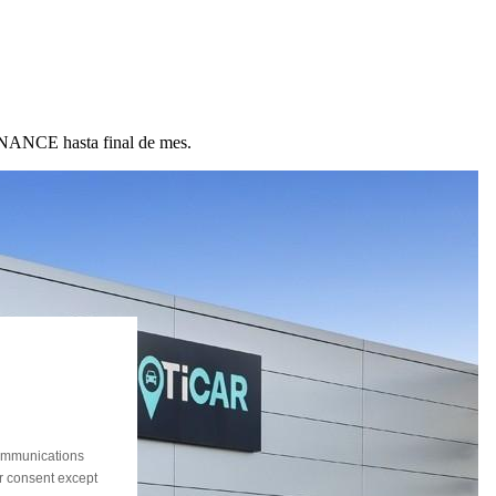
ANCE hasta final de mes.
communications
ur consent except