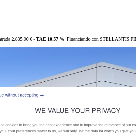
trada 2.835,00 € -
TAE 10,57 %
. Financiando con STELLANTIS FIN
ue without accepting →
WE VALUE YOUR PRIVACY
se cookies to bring you the best experience and to improve the relevance of our 
 you. Your preferences matter to us, we will only use the data for which you give yo