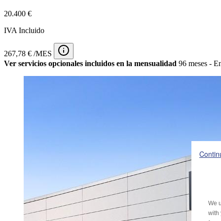
20.400 €
IVA Incluido
267,78 € /MES
Ver servicios opcionales incluidos en la mensualidad
96 meses - En
Contin
We u
with