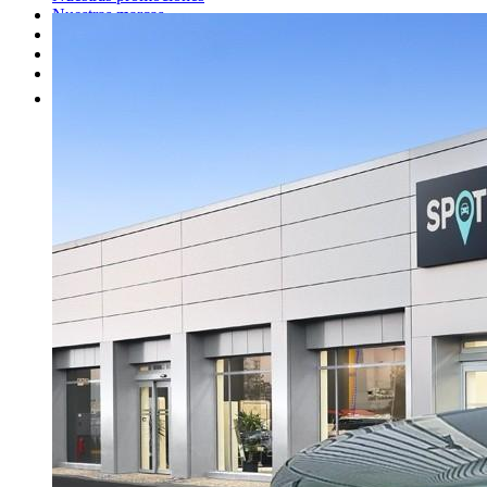
Nuestras marcas
Cita Taller
Tasar coche gratis
Otros