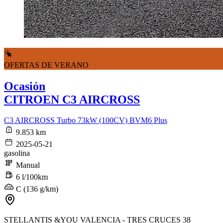
OFERTAS DE VERANO
Ocasión
CITROEN C3 AIRCROSS
C3 AIRCROSS Turbo 73kW (100CV) BVM6 Plus
9.853 km
2025-05-21
gasolina
Manual
6 l/100km
C (136 g/km)
STELLANTIS &YOU VALENCIA - TRES CRUCES 38