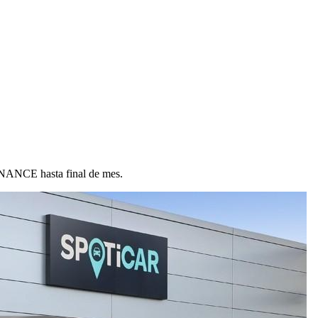
ANCE hasta final de mes.