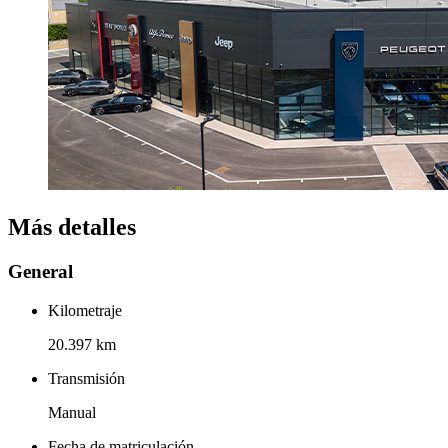
Más detalles
General
Kilometraje
20.397 km
Transmisión
Manual
Fecha de matriculación