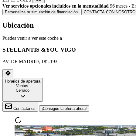
Ver servicios opcionales incluidos en la mensualidad
96 meses - En
Personaliza tu simulación de financiación
CONTACTA CON NOSOTRO
Ubicación
Puedes venir a ver este coche a
STELLANTIS &YOU VIGO
AV. DE MADRID, 185-193
Horarios de apertura
Ventas:
Cerrado
Contáctanos
¡Consigue la oferta ahora!