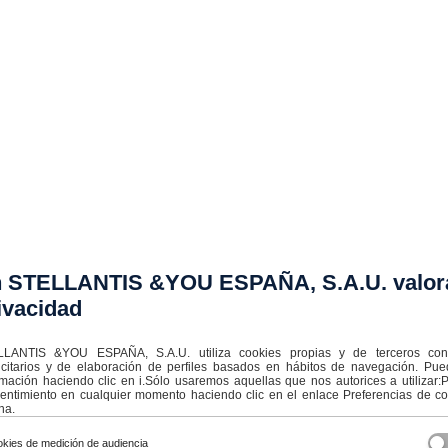
 STELLANTIS &YOU ESPAÑA, S.A.U. valor
ivacidad
LANTIS &YOU ESPAÑA, S.A.U. utiliza cookies propias y de terceros con f
icitarios y de elaboración de perfiles basados en hábitos de navegación. Pu
rmación haciendo clic en i.Sólo usaremos aquellas que nos autorices a utilizar
entimiento en cualquier momento haciendo clic en el enlace Preferencias de coo
na.
kies de medición de audiencia