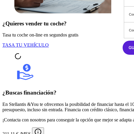
Coo
¿Quieres vender tu coche?
Coo
Tasa tu coche on-line en segundos gratis
TASA TU VEHÍCULO
G
¿Buscas financiación?
En Stellantis &You te ofrecemos la posibilidad de financiar hasta el
presupuesto, incluso sin entrada. Financia con crédito clásico, financia
¡Contacta con nosotros para conseguir la opción que mejor se adapta a
211,11 € /MES