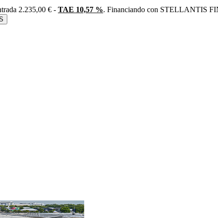
trada 2.235,00 € -
TAE 10,57 %
. Financiando con STELLANTIS FIN
S