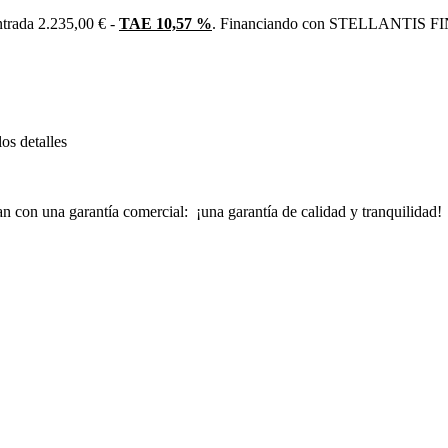
trada 2.235,00 € -
TAE 10,57 %
. Financiando con STELLANTIS FIN
os detalles
an con una garantía comercial: ¡una garantía de calidad y tranquilidad!