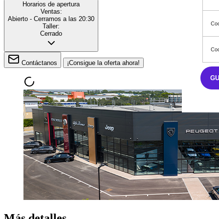
Horarios de apertura
Ventas:
Abierto
- Cerramos a las 20:30
Coo
Taller:
Cerrado
Coo
Contáctanos
¡Consigue la oferta ahora!
G
Más detalles