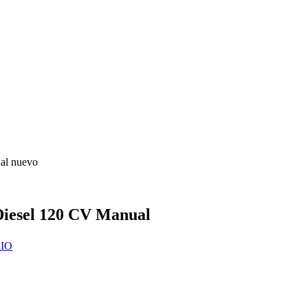
l nuevo
iesel 120 CV Manual
IO