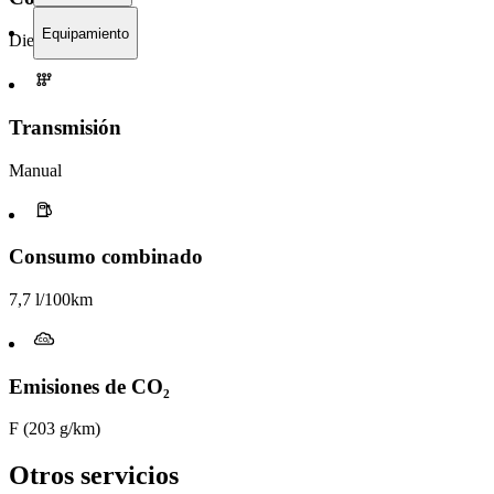
Equipamiento
Diesel
Transmisión
Manual
Consumo combinado
7,7 l/100km
Emisiones de CO₂
F (203 g/km)
Otros servicios