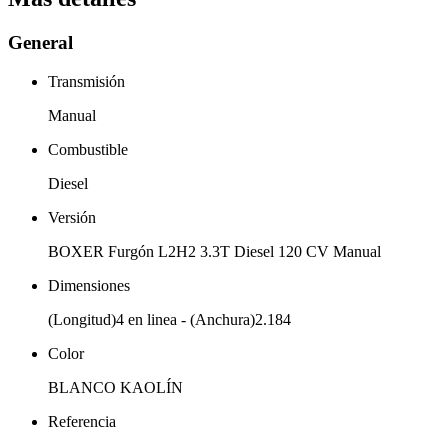
General
Transmisión
Manual
Combustible
Diesel
Versión
BOXER Furgón L2H2 3.3T Diesel 120 CV Manual
Dimensiones
(Longitud)4 en linea - (Anchura)2.184
Color
BLANCO KAOLÍN
Referencia