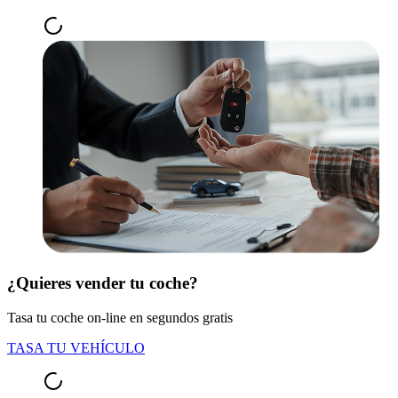
¿Quieres vender tu coche?
Tasa tu coche on-line en segundos gratis
TASA TU VEHÍCULO