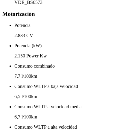
VDE_BS6573
Motorización
Potencia
2.883 CV
Potencia (kW)
2.150 Power Kw
Consumo combinado
7,7 l/100km
Consumo WLTP a baja velocidad
6,5 l/100km
Consumo WLTP a velocidad media
6,7 l/100km
Consumo WLTP a alta velocidad