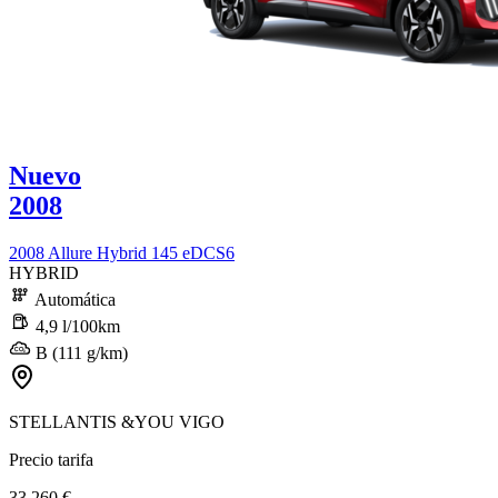
Nuevo
2008
2008 Allure Hybrid 145 eDCS6
HYBRID
Automática
4,9 l/100km
B (111 g/km)
STELLANTIS &YOU VIGO
Precio tarifa
33.260 €