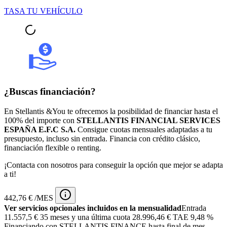
TASA TU VEHÍCULO
¿Buscas financiación?
En Stellantis &You te ofrecemos la posibilidad de financiar hasta el
100% del importe con
STELLANTIS FINANCIAL SERVICES
ESPAÑA E.F.C S.A.
Consigue cuotas mensuales adaptadas a tu
presupuesto, incluso sin entrada. Financia con crédito clásico,
financiación flexible o renting.
¡Contacta con nosotros para conseguir la opción que mejor se adapta
a ti!
442,76 € /MES
Ver servicios opcionales incluidos en la mensualidad
Entrada
11.557,5 €
35 meses y una última cuota 28.996,46 € TAE 9,48 %
Financiando con STELLANTIS FINANCE hasta final de mes