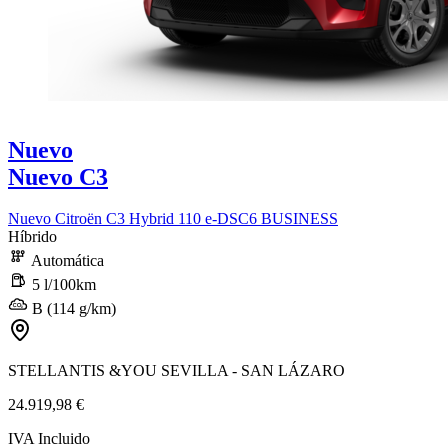
Nuevo
Nuevo C3
Nuevo Citroën C3 Hybrid 110 e-DSC6 BUSINESS
Híbrido
Automática
5 l/100km
B (114 g/km)
STELLANTIS &YOU SEVILLA - SAN LÁZARO
24.919,98 €
IVA Incluido