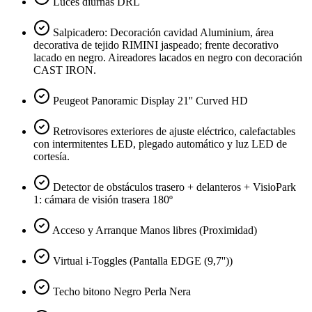
Luces diurnas DRL
Salpicadero: Decoración cavidad Aluminium, área
decorativa de tejido RIMINI jaspeado; frente decorativo
lacado en negro. Aireadores lacados en negro con decoración
CAST IRON.
Peugeot Panoramic Display 21'' Curved HD
Retrovisores exteriores de ajuste eléctrico, calefactables
con intermitentes LED, plegado automático y luz LED de
cortesía.
Detector de obstáculos trasero + delanteros + VisioPark
1: cámara de visión trasera 180º
Acceso y Arranque Manos libres (Proximidad)
Virtual i-Toggles (Pantalla EDGE (9,7''))
Techo bitono Negro Perla Nera