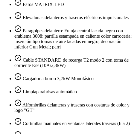
Faros MATRIX-LED
Elevalunas delanteros y traseros eléctricos impulsionales
Paragolpes delantero: Franja central lacada negra con
emblema 3008; parrilla estampada en caliente color carrocería;
inserción tipo tomas de aire lacadas en negro; decoración
inferior Gun Metal; parri
Cable STANDARD de recarga T2 modo 2 con toma de
corriente E/F (10A/2,3kW)
Cargador a bordo 3,7kW Monofásico
Limpiaparabrisas automático
Alfombrillas delanteras y traseras con costuras de color y
logo "GT"
Cortinillas manuales en ventanas laterales traseras (fila 2)