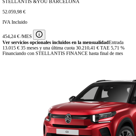
STELLANTIS &YOU BARCELONA
52.059,98 €
IVA Incluido
454,24 € /MES
Ver servicios opcionales incluidos en la mensualidad
Entrada
13.015 €
35 meses y una última cuota 30.210,41 € TAE 5,71 %
Financiando con STELLANTIS FINANCE hasta final de mes