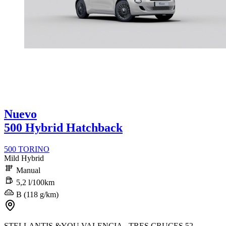
Nuevo
500 Hybrid Hatchback
500 TORINO
Mild Hybrid
Manual
5,2 l/100km
B (118 g/km)
STELLANTIS &YOU VALENCIA - TRES CRUCES 52