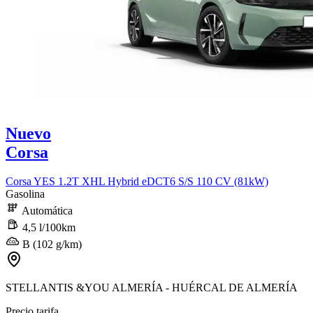
Nuevo
Corsa
Corsa YES 1.2T XHL Hybrid eDCT6 S/S 110 CV (81kW)
Gasolina
Automática
4,5 l/100km
B (102 g/km)
STELLANTIS &YOU ALMERÍA - HUÉRCAL DE ALMERÍA
Precio tarifa