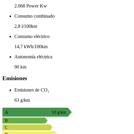
2.068 Power Kw
Consumo combinado
2,8 l/100km
Consumo eléctrico
14,7 kWh/100km
Autonomía eléctrica
90 km
Emisiones
Emisiones de CO₂
63 g/km
A
63 g/km
B
C