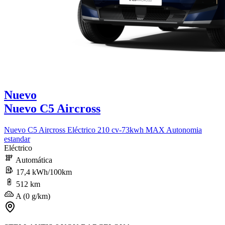
Nuevo
Nuevo C5 Aircross
Nuevo C5 Aircross Eléctrico 210 cv-73kwh MAX Autonomia
estandar
Eléctrico
Automática
17,4 kWh/100km
512 km
A (0 g/km)