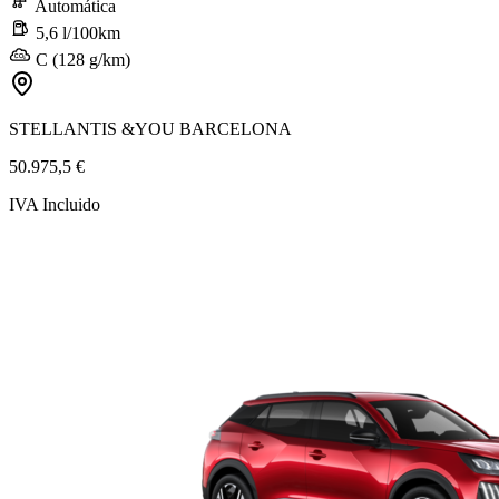
Automática
5,6 l/100km
C (128 g/km)
STELLANTIS &YOU BARCELONA
50.975,5 €
IVA Incluido