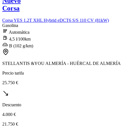
Nuevo
Corsa
Corsa YES 1.2T XHL Hybrid eDCT6 S/S 110 CV (81kW)
Gasolina
Automática
4,5 l/100km
B (102 g/km)
STELLANTIS &YOU ALMERÍA - HUÉRCAL DE ALMERÍA
Precio tarifa
25.750 €
Descuento
4.000 €
21.750 €