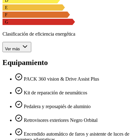
D
E
F
G
Clasificación de eficiencia energética
Ver más
Equipamiento
PACK 360 vision & Drive Assist Plus
Kit de reparación de neumáticos
Pedalera y reposapiés de aluminio
Retrovisores exteriores Negro Orbital
Encendido automático de faros y asistente de luces de
carretera adaptativas