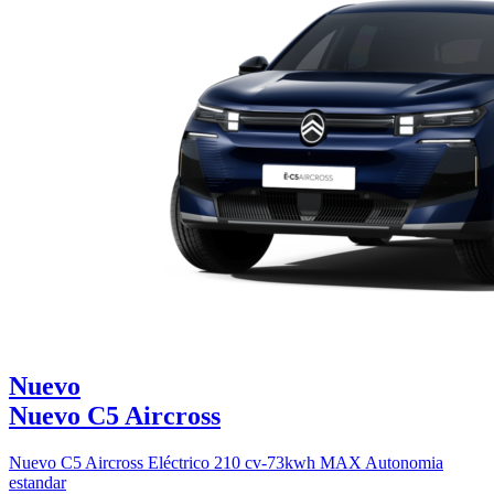
Nuevo
Nuevo C5 Aircross
Nuevo C5 Aircross Eléctrico 210 cv-73kwh MAX Autonomia
estandar