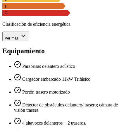
F
G
Clasificación de eficiencia energética
Ver más
Equipamiento
Parabrisas delantero acústico
Cargador embarcado 11kW Trifásico
Portón trasero motorizado
Detector de obstáculos delantero/ trasero; cámara de
visión trasera
4 altavoces delanteros + 2 traseros,