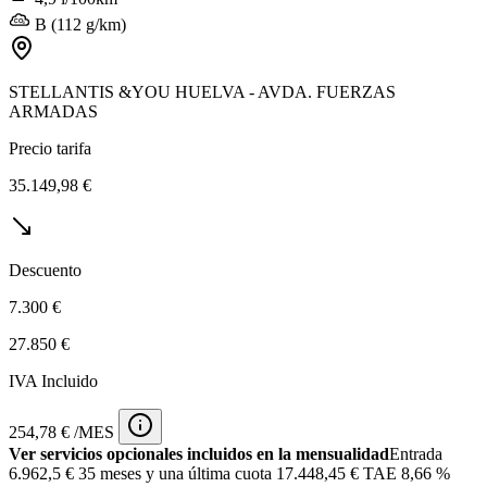
B (112 g/km)
STELLANTIS &YOU HUELVA - AVDA. FUERZAS
ARMADAS
Precio tarifa
35.149,98 €
Descuento
7.300 €
27.850 €
IVA Incluido
254,78 € /MES
Ver servicios opcionales incluidos en la mensualidad
Entrada
6.962,5 €
35 meses y una última cuota 17.448,45 € TAE 8,66 %