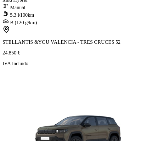
Manual
5,3 l/100km
B (120 g/km)
STELLANTIS &YOU VALENCIA - TRES CRUCES 52
24.850 €
IVA Incluido