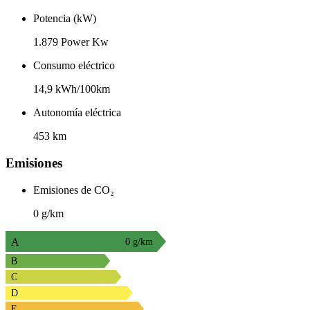
Potencia (kW)
1.879 Power Kw
Consumo eléctrico
14,9 kWh/100km
Autonomía eléctrica
453 km
Emisiones
Emisiones de CO₂
0 g/km
A
0 g/km
B
C
D
E