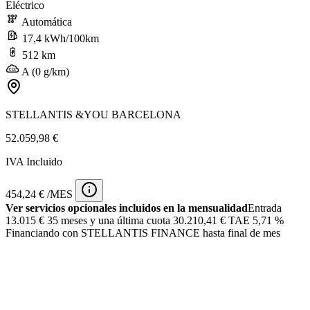
Eléctrico
Automática
17,4 kWh/100km
512 km
A (0 g/km)
STELLANTIS &YOU BARCELONA
52.059,98 €
IVA Incluido
454,24 € /MES
Ver servicios opcionales incluidos en la mensualidad
Entrada
13.015 €
35 meses y una última cuota 30.210,41 € TAE 5,71 %
Financiando con STELLANTIS FINANCE hasta final de mes