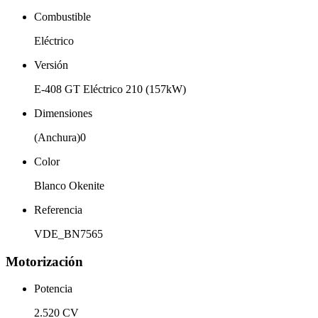
Combustible
Eléctrico
Versión
E-408 GT Eléctrico 210 (157kW)
Dimensiones
(Anchura)0
Color
Blanco Okenite
Referencia
VDE_BN7565
Motorización
Potencia
2.520 CV