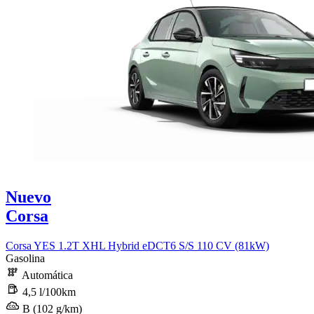
Nuevo
Corsa
Corsa YES 1.2T XHL Hybrid eDCT6 S/S 110 CV (81kW)
Gasolina
Automática
4,5 l/100km
B (102 g/km)