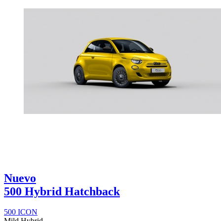
Nuevo
500 Hybrid Hatchback
500 ICON
Mild Hybrid