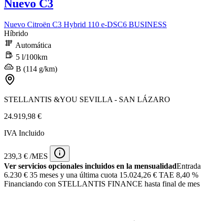
Nuevo C3
Nuevo Citroën C3 Hybrid 110 e-DSC6 BUSINESS
Híbrido
Automática
5 l/100km
B (114 g/km)
STELLANTIS &YOU SEVILLA - SAN LÁZARO
24.919,98 €
IVA Incluido
239,3 € /MES
Ver servicios opcionales incluidos en la mensualidad
Entrada
6.230 €
35 meses y una última cuota 15.024,26 € TAE 8,40 %
Financiando con STELLANTIS FINANCE hasta final de mes