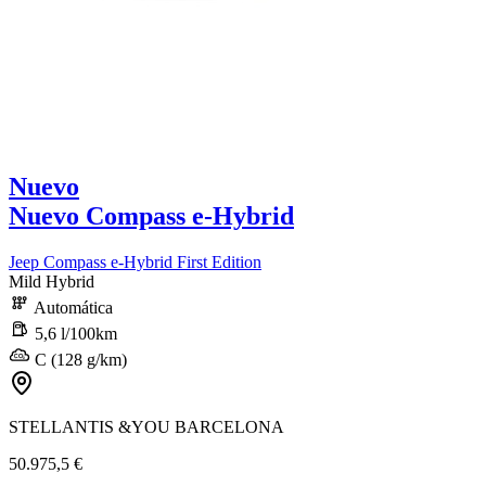
Nuevo
Nuevo Compass e-Hybrid
Jeep Compass e-Hybrid First Edition
Mild Hybrid
Automática
5,6 l/100km
C (128 g/km)
STELLANTIS &YOU BARCELONA
50.975,5 €