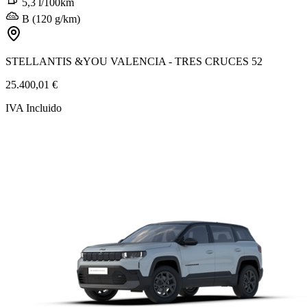
5,3 l/100km
B (120 g/km)
STELLANTIS &YOU VALENCIA - TRES CRUCES 52
25.400,01 €
IVA Incluido