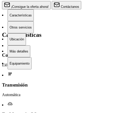
¡Consigue la oferta ahora!
Contáctanos
Características
Otros servicios
Características
Ubicación
Más detalles
Combustible
Equipamiento
Eléctrico
Transmisión
Automática