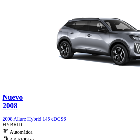
Nuevo
2008
2008 Allure Hybrid 145 eDCS6
HYBRID
Automática
4,9 l/100km