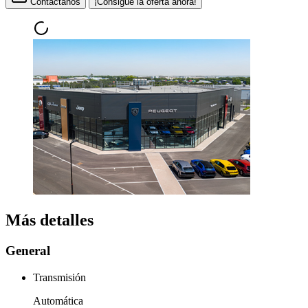
Contáctanos
¡Consigue la oferta ahora!
Más detalles
General
Transmisión
Automática