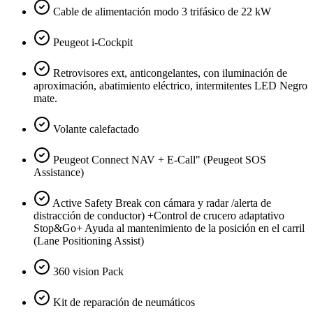
Cable de alimentación modo 3 trifásico de 22 kW
Peugeot i-Cockpit
Retrovisores ext, anticongelantes, con iluminación de
aproximación, abatimiento eléctrico, intermitentes LED Negro
mate.
Volante calefactado
Peugeot Connect NAV + E-Call" (Peugeot SOS
Assistance)
Active Safety Break con cámara y radar /alerta de
distracción de conductor) +Control de crucero adaptativo
Stop&Go+ Ayuda al mantenimiento de la posición en el carril
(Lane Positioning Assist)
360 vision Pack
Kit de reparación de neumáticos