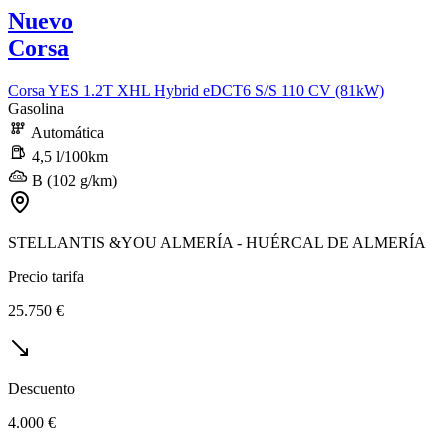
Nuevo
Corsa
Corsa YES 1.2T XHL Hybrid eDCT6 S/S 110 CV (81kW)
Gasolina
Automática
4,5 l/100km
B (102 g/km)
STELLANTIS &YOU ALMERÍA - HUÉRCAL DE ALMERÍA
Precio tarifa
25.750 €
Descuento
4.000 €