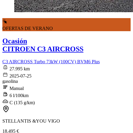
OFERTAS DE VERANO
Ocasión
CITROEN C3 AIRCROSS
C3 AIRCROSS Turbo 73kW (100CV) BVM6 Plus
27.995 km
2025-07-25
gasolina
Manual
6 l/100km
C (135 g/km)
STELLANTIS &YOU VIGO
18.495 €