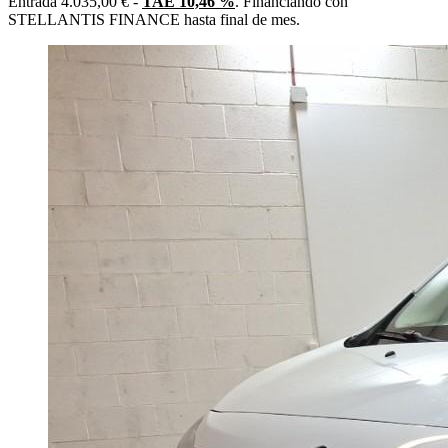
Entrada 4.035,00 € -
TAE 10,46 %
. Financiando con
STELLANTIS FINANCE hasta final de mes.