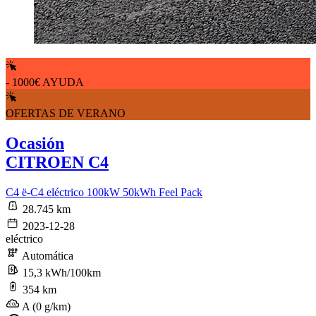
- 1000€ AYUDA
OFERTAS DE VERANO
Ocasión
CITROEN C4
C4 ë-C4 eléctrico 100kW 50kWh Feel Pack
28.745 km
2023-12-28
eléctrico
Automática
15,3 kWh/100km
354 km
A (0 g/km)