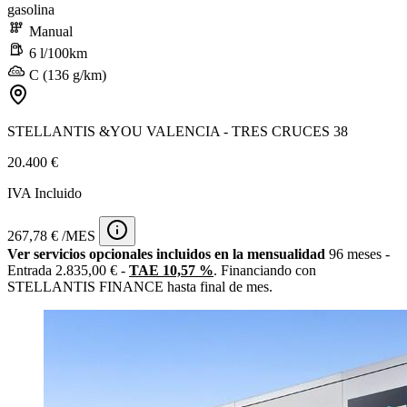
gasolina
Manual
6 l/100km
C (136 g/km)
STELLANTIS &YOU VALENCIA - TRES CRUCES 38
20.400 €
IVA Incluido
267,78 € /MES
Ver servicios opcionales incluidos en la mensualidad
96 meses -
Entrada 2.835,00 € -
TAE 10,57 %
. Financiando con
STELLANTIS FINANCE hasta final de mes.