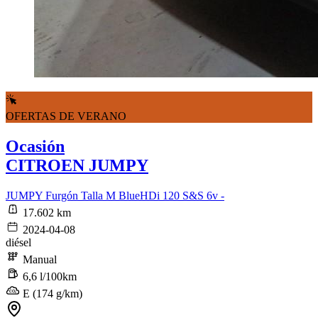
OFERTAS DE VERANO
Ocasión
CITROEN JUMPY
JUMPY Furgón Talla M BlueHDi 120 S&S 6v -
17.602 km
2024-04-08
diésel
Manual
6,6 l/100km
E (174 g/km)