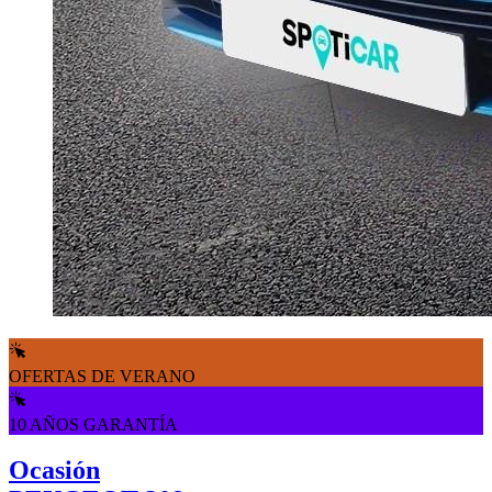
OFERTAS DE VERANO
10 AÑOS GARANTÍA
Ocasión