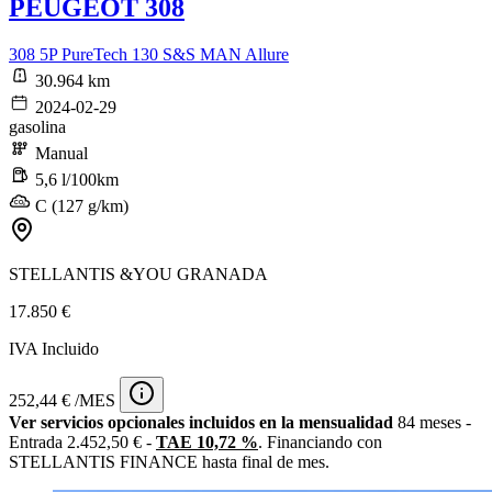
PEUGEOT 308
308 5P PureTech 130 S&S MAN Allure
30.964 km
2024-02-29
gasolina
Manual
5,6 l/100km
C (127 g/km)
STELLANTIS &YOU GRANADA
17.850 €
IVA Incluido
252,44 € /MES
Ver servicios opcionales incluidos en la mensualidad
84 meses -
Entrada 2.452,50 € -
TAE 10,72 %
. Financiando con
STELLANTIS FINANCE hasta final de mes.