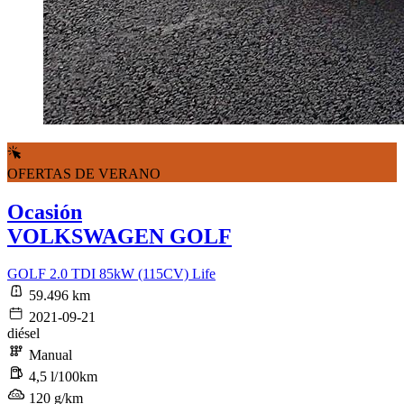
OFERTAS DE VERANO
Ocasión
VOLKSWAGEN GOLF
GOLF 2.0 TDI 85kW (115CV) Life
59.496 km
2021-09-21
diésel
Manual
4,5 l/100km
120 g/km