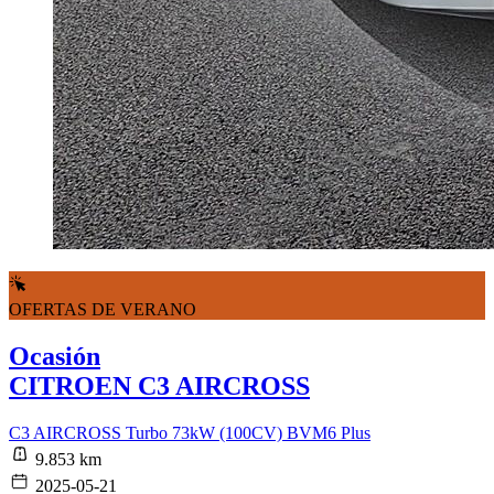
OFERTAS DE VERANO
Ocasión
CITROEN C3 AIRCROSS
C3 AIRCROSS Turbo 73kW (100CV) BVM6 Plus
9.853 km
2025-05-21