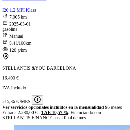
I20 1.2 MPI Klass
7.005 km
2025-03-01
gasolina
Manual
5,4 l/100km
120 g/km
STELLANTIS &YOU BARCELONA
16.400 €
IVA Incluido
215,36 € /MES
Ver servicios opcionales incluidos en la mensualidad
96 meses -
Entrada 2.280,00 € -
TAE 10,57 %
. Financiando con
STELLANTIS FINANCE hasta final de mes.