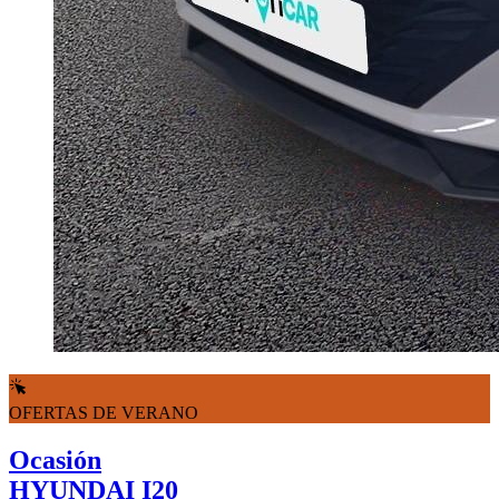
OFERTAS DE VERANO
Ocasión
HYUNDAI I20