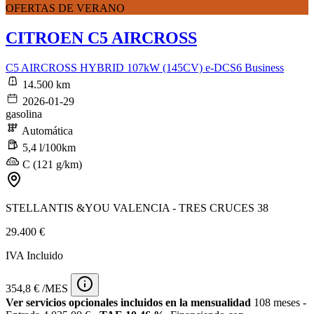
OFERTAS DE VERANO
CITROEN C5 AIRCROSS
C5 AIRCROSS HYBRID 107kW (145CV) e-DCS6 Business
14.500 km
2026-01-29
gasolina
Automática
5,4 l/100km
C (121 g/km)
STELLANTIS &YOU VALENCIA - TRES CRUCES 38
29.400 €
IVA Incluido
354,8 € /MES
Ver servicios opcionales incluidos en la mensualidad
108 meses -