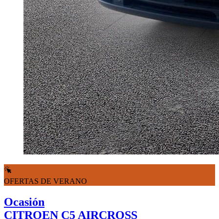
OFERTAS DE VERANO
Ocasión
CITROEN C5 AIRCROSS