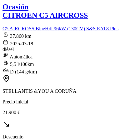
Ocasión
CITROEN C5 AIRCROSS
C5 AIRCROSS BlueHdi 96kW (130CV) S&S EAT8 Plus
37.860 km
2025-03-18
diésel
Automática
5,5 l/100km
D (144 g/km)
STELLANTIS &YOU A CORUÑA
Precio inicial
21.900 €
Descuento