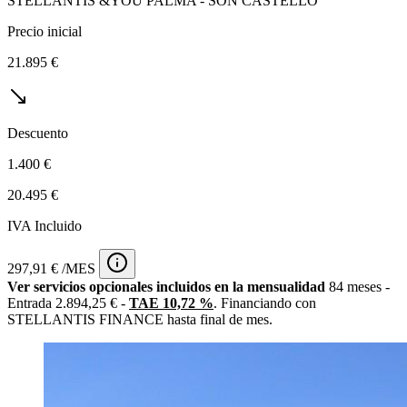
STELLANTIS &YOU PALMA - SON CASTELLÓ
Precio inicial
21.895 €
Descuento
1.400 €
20.495 €
IVA Incluido
297,91 € /MES
Ver servicios opcionales incluidos en la mensualidad
84 meses -
Entrada 2.894,25 € -
TAE 10,72 %
. Financiando con
STELLANTIS FINANCE hasta final de mes.