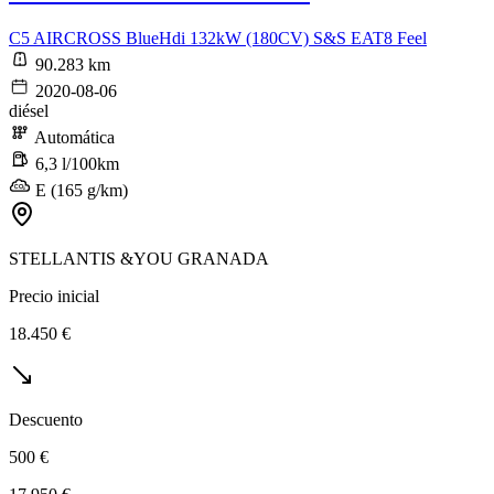
C5 AIRCROSS BlueHdi 132kW (180CV) S&S EAT8 Feel
90.283 km
2020-08-06
diésel
Automática
6,3 l/100km
E (165 g/km)
STELLANTIS &YOU GRANADA
Precio inicial
18.450 €
Descuento
500 €