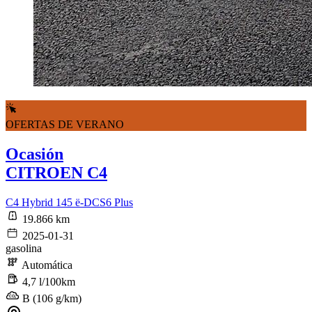
OFERTAS DE VERANO
Ocasión
CITROEN C4
C4 Hybrid 145 ë-DCS6 Plus
19.866 km
2025-01-31
gasolina
Automática
4,7 l/100km
B (106 g/km)