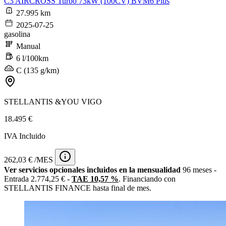
C3 AIRCROSS Turbo 73kW (100CV) BVM6 Plus
27.995 km
2025-07-25
gasolina
Manual
6 l/100km
C (135 g/km)
STELLANTIS &YOU VIGO
18.495 €
IVA Incluido
262,03 € /MES
Ver servicios opcionales incluidos en la mensualidad
96 meses -
Entrada 2.774,25 € -
TAE 10,57 %
. Financiando con
STELLANTIS FINANCE hasta final de mes.