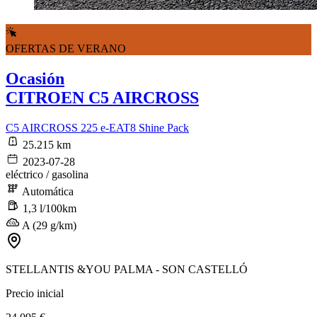
OFERTAS DE VERANO
Ocasión
CITROEN C5 AIRCROSS
C5 AIRCROSS 225 e-EAT8 Shine Pack
25.215 km
2023-07-28
eléctrico / gasolina
Automática
1,3 l/100km
A (29 g/km)
STELLANTIS &YOU PALMA - SON CASTELLÓ
Precio inicial