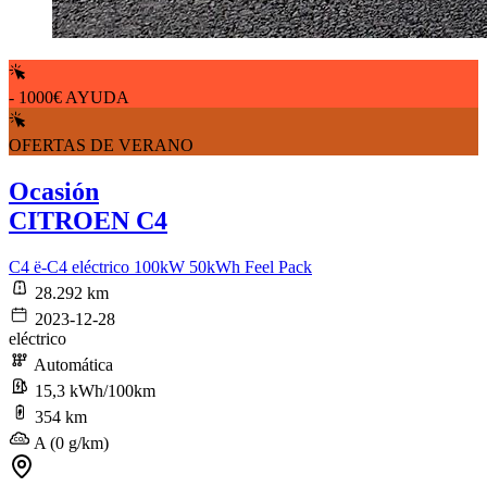
- 1000€ AYUDA
OFERTAS DE VERANO
Ocasión
CITROEN C4
C4 ë-C4 eléctrico 100kW 50kWh Feel Pack
28.292 km
2023-12-28
eléctrico
Automática
15,3 kWh/100km
354 km
A (0 g/km)