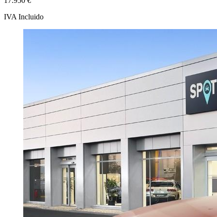
17.950 €
IVA Incluido