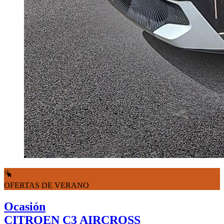
OFERTAS DE VERANO
Ocasión
CITROEN C3 AIRCROSS