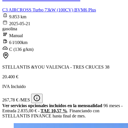
C3 AIRCROSS Turbo 73kW (100CV) BVM6 Plus
9.853 km
2025-05-21
gasolina
Manual
6 l/100km
C (136 g/km)
STELLANTIS &YOU VALENCIA - TRES CRUCES 38
20.400 €
IVA Incluido
267,78 € /MES
Ver servicios opcionales incluidos en la mensualidad
96 meses -
Entrada 2.835,00 € -
TAE 10,57 %
. Financiando con
STELLANTIS FINANCE hasta final de mes.