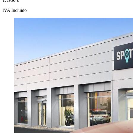
17.950 €
IVA Incluido