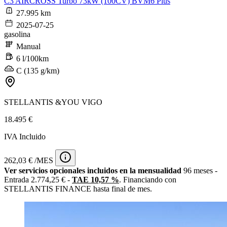
C3 AIRCROSS Turbo 73kW (100CV) BVM6 Plus
27.995 km
2025-07-25
gasolina
Manual
6 l/100km
C (135 g/km)
STELLANTIS &YOU VIGO
18.495 €
IVA Incluido
262,03 € /MES
Ver servicios opcionales incluidos en la mensualidad
96 meses -
Entrada 2.774,25 € -
TAE 10,57 %
. Financiando con
STELLANTIS FINANCE hasta final de mes.