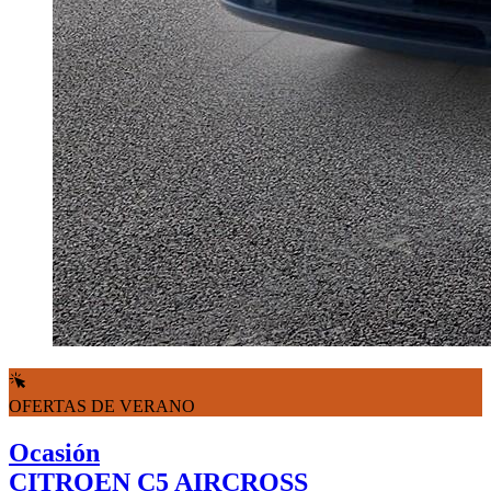
OFERTAS DE VERANO
Ocasión
CITROEN C5 AIRCROSS