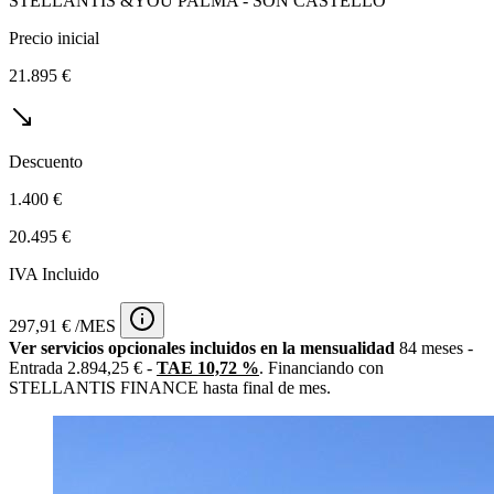
STELLANTIS &YOU PALMA - SON CASTELLÓ
Precio inicial
21.895 €
Descuento
1.400 €
20.495 €
IVA Incluido
297,91 € /MES
Ver servicios opcionales incluidos en la mensualidad
84 meses -
Entrada 2.894,25 € -
TAE 10,72 %
. Financiando con
STELLANTIS FINANCE hasta final de mes.