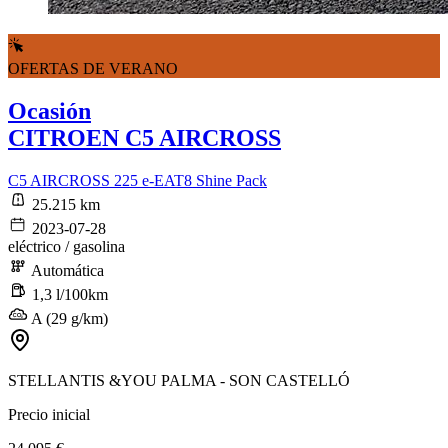
OFERTAS DE VERANO
Ocasión
CITROEN C5 AIRCROSS
C5 AIRCROSS 225 e-EAT8 Shine Pack
25.215 km
2023-07-28
eléctrico / gasolina
Automática
1,3 l/100km
A (29 g/km)
STELLANTIS &YOU PALMA - SON CASTELLÓ
Precio inicial