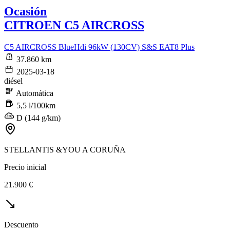
Ocasión
CITROEN C5 AIRCROSS
C5 AIRCROSS BlueHdi 96kW (130CV) S&S EAT8 Plus
37.860 km
2025-03-18
diésel
Automática
5,5 l/100km
D (144 g/km)
STELLANTIS &YOU A CORUÑA
Precio inicial
21.900 €
Descuento