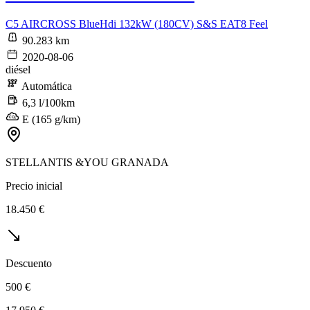
C5 AIRCROSS BlueHdi 132kW (180CV) S&S EAT8 Feel
90.283 km
2020-08-06
diésel
Automática
6,3 l/100km
E (165 g/km)
STELLANTIS &YOU GRANADA
Precio inicial
18.450 €
Descuento
500 €