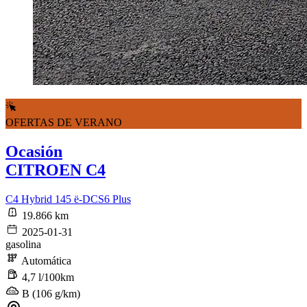
OFERTAS DE VERANO
Ocasión
CITROEN C4
C4 Hybrid 145 ë-DCS6 Plus
19.866 km
2025-01-31
gasolina
Automática
4,7 l/100km
B (106 g/km)