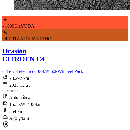
- 1000€ AYUDA
OFERTAS DE VERANO
Ocasión
CITROEN C4
C4 ë-C4 eléctrico 100kW 50kWh Feel Pack
28.292 km
2023-12-28
eléctrico
Automática
15,3 kWh/100km
354 km
A (0 g/km)