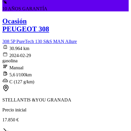
10 AÑOS GARANTÍA
Ocasión
PEUGEOT 308
308 5P PureTech 130 S&S MAN Allure
30.964 km
2024-02-29
gasolina
Manual
5,6 l/100km
C (127 g/km)
STELLANTIS &YOU GRANADA
Precio inicial
17.850 €