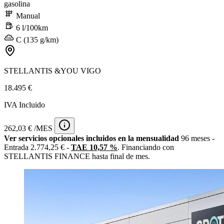
gasolina
Manual
6 l/100km
C (135 g/km)
STELLANTIS &YOU VIGO
18.495 €
IVA Incluido
262,03 € /MES
Ver servicios opcionales incluidos en la mensualidad
96 meses -
Entrada 2.774,25 € -
TAE 10,57 %
. Financiando con
STELLANTIS FINANCE hasta final de mes.