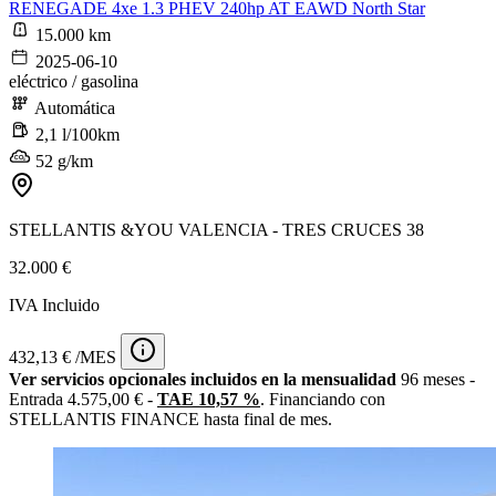
RENEGADE 4xe 1.3 PHEV 240hp AT EAWD North Star
15.000 km
2025-06-10
eléctrico / gasolina
Automática
2,1 l/100km
52 g/km
STELLANTIS &YOU VALENCIA - TRES CRUCES 38
32.000 €
IVA Incluido
432,13 € /MES
Ver servicios opcionales incluidos en la mensualidad
96 meses -
Entrada 4.575,00 € -
TAE 10,57 %
. Financiando con
STELLANTIS FINANCE hasta final de mes.