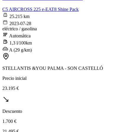
C5 AIRCROSS 225 e-EAT8 Shine Pack
25.215 km
2023-07-28
eléctrico / gasolina
Automática
1,3 l/100km
A (29 g/km)
STELLANTIS &YOU PALMA - SON CASTELLÓ
Precio inicial
23.195 €
Descuento
1.700 €
21.495 €