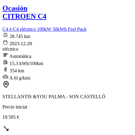
Ocasión
CITROEN C4
C4 ë-C4 eléctrico 100kW 50kWh Feel Pack
28.745 km
2023-12-28
eléctrico
Automática
15,3 kWh/100km
354 km
A (0 g/km)
STELLANTIS &YOU PALMA - SON CASTELLÓ
Precio inicial
19.595 €