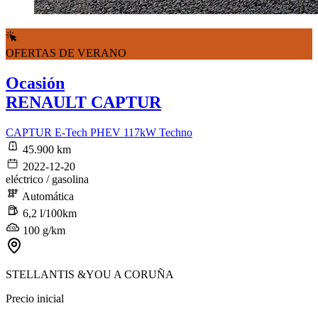
OFERTAS DE VERANO
Ocasión
RENAULT CAPTUR
CAPTUR E-Tech PHEV 117kW Techno
45.900 km
2022-12-20
eléctrico / gasolina
Automática
6,2 l/100km
100 g/km
STELLANTIS &YOU A CORUÑA
Precio inicial