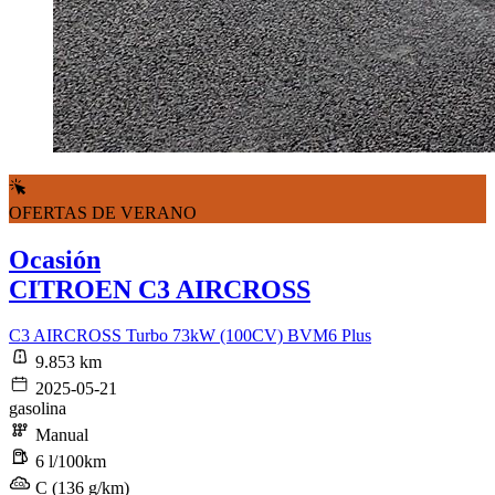
OFERTAS DE VERANO
Ocasión
CITROEN C3 AIRCROSS
C3 AIRCROSS Turbo 73kW (100CV) BVM6 Plus
9.853 km
2025-05-21
gasolina
Manual
6 l/100km
C (136 g/km)