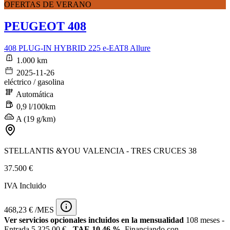
OFERTAS DE VERANO
PEUGEOT 408
408 PLUG-IN HYBRID 225 e-EAT8 Allure
1.000 km
2025-11-26
eléctrico / gasolina
Automática
0,9 l/100km
A (19 g/km)
STELLANTIS &YOU VALENCIA - TRES CRUCES 38
37.500 €
IVA Incluido
468,23 € /MES
Ver servicios opcionales incluidos en la mensualidad
108 meses -
Entrada 5.325,00 € -
TAE 10,46 %
. Financiando con