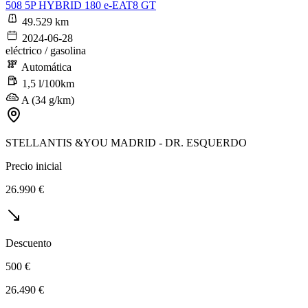
508 5P HYBRID 180 e-EAT8 GT
49.529 km
2024-06-28
eléctrico / gasolina
Automática
1,5 l/100km
A (34 g/km)
STELLANTIS &YOU MADRID - DR. ESQUERDO
Precio inicial
26.990 €
Descuento
500 €
26.490 €