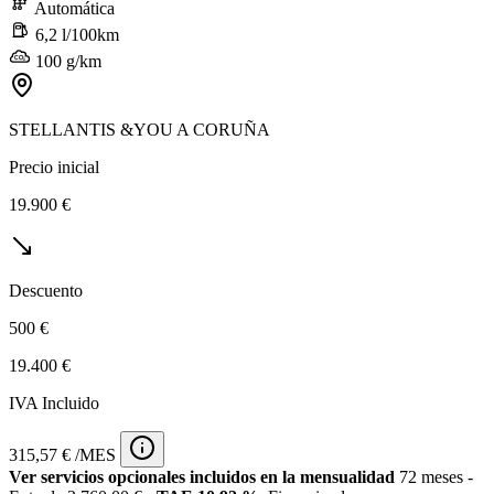
Automática
6,2 l/100km
100 g/km
STELLANTIS &YOU A CORUÑA
Precio inicial
19.900 €
Descuento
500 €
19.400 €
IVA Incluido
315,57 € /MES
Ver servicios opcionales incluidos en la mensualidad
72 meses -