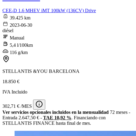
CEE-D 1.6 MHEV iMT 100kW (136CV) Drive
39.425 km
2023-06-30
diésel
Manual
5,4 l/100km
116 g/km
STELLANTIS &YOU BARCELONA
18.850 €
IVA Incluido
302,71 € /MES
Ver servicios opcionales incluidos en la mensualidad
72 meses -
Entrada 2.647,50 € -
TAE 10,92 %
. Financiando con
STELLANTIS FINANCE hasta final de mes.