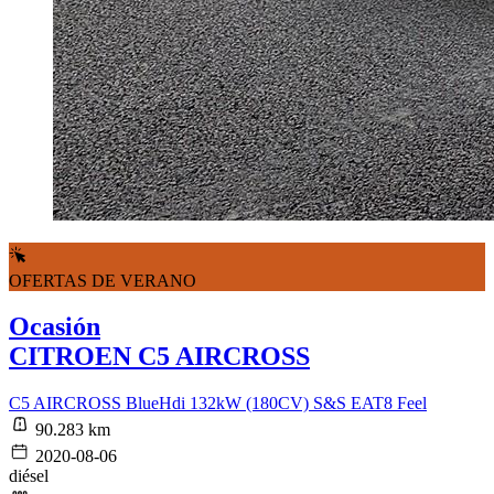
OFERTAS DE VERANO
Ocasión
CITROEN C5 AIRCROSS
C5 AIRCROSS BlueHdi 132kW (180CV) S&S EAT8 Feel
90.283 km
2020-08-06
diésel