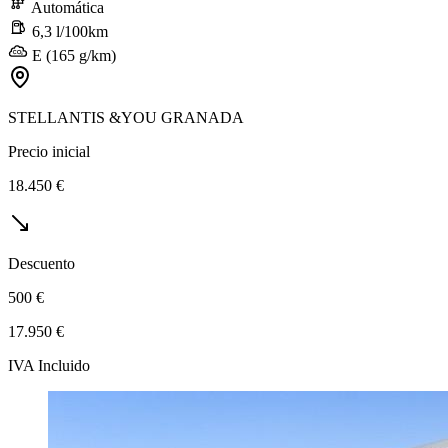
Automática
6,3 l/100km
E (165 g/km)
STELLANTIS &YOU GRANADA
Precio inicial
18.450 €
Descuento
500 €
17.950 €
IVA Incluido