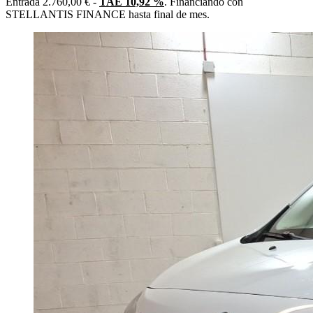
Entrada 2.760,00 € -
TAE 10,92 %
. Financiando con
STELLANTIS FINANCE hasta final de mes.