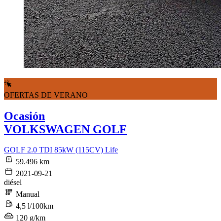
OFERTAS DE VERANO
Ocasión
VOLKSWAGEN GOLF
GOLF 2.0 TDI 85kW (115CV) Life
59.496 km
2021-09-21
diésel
Manual
4,5 l/100km
120 g/km