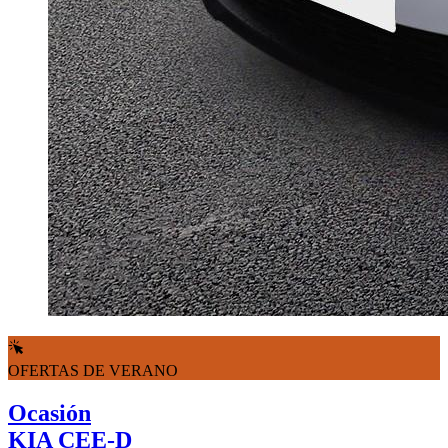
OFERTAS DE VERANO
Ocasión
KIA CEE-D