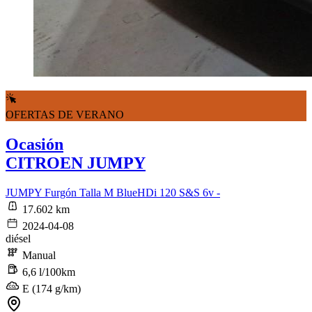
OFERTAS DE VERANO
Ocasión
CITROEN JUMPY
JUMPY Furgón Talla M BlueHDi 120 S&S 6v -
17.602 km
2024-04-08
diésel
Manual
6,6 l/100km
E (174 g/km)