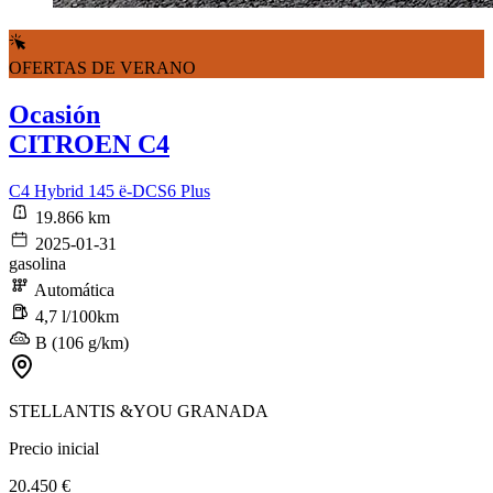
OFERTAS DE VERANO
Ocasión
CITROEN C4
C4 Hybrid 145 ë-DCS6 Plus
19.866 km
2025-01-31
gasolina
Automática
4,7 l/100km
B (106 g/km)
STELLANTIS &YOU GRANADA
Precio inicial
20.450 €