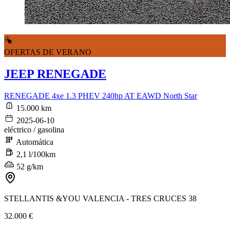
OFERTAS DE VERANO
JEEP RENEGADE
RENEGADE 4xe 1.3 PHEV 240hp AT EAWD North Star
15.000 km
2025-06-10
eléctrico / gasolina
Automática
2,1 l/100km
52 g/km
STELLANTIS &YOU VALENCIA - TRES CRUCES 38
32.000 €