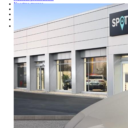
Nuestras marcas
Cita Taller
Tasar coche gratis
Otros