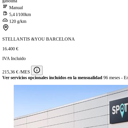
gasolina
Manual
5,4 l/100km
120 g/km
STELLANTIS &YOU BARCELONA
16.400 €
IVA Incluido
215,36 € /MES
Ver servicios opcionales incluidos en la mensualidad
96 meses - En