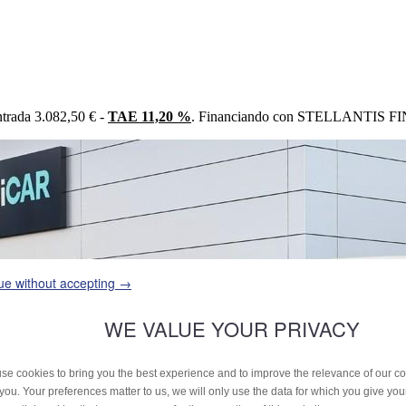
trada 3.082,50 € -
TAE 11,20 %
. Financiando con STELLANTIS FIN
ue without accepting →
WE VALUE YOUR PRIVACY
se cookies to bring you the best experience and to improve the relevance of our 
 you. Your preferences matter to us, we will only use the data for which you give yo