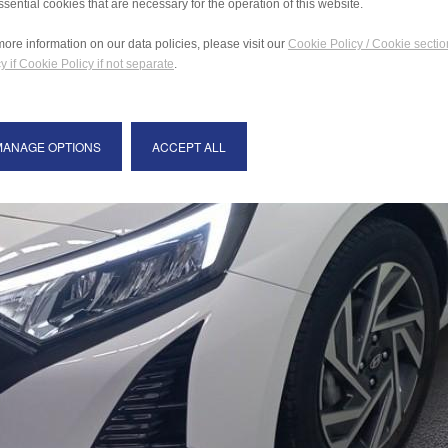
ssential cookies that are necessary for the operation of this website.
more information on our data policies, please visit our
Cookie Policy / Cookie sectio
y if Cookie Policy if not separate
.
MANAGE OPTIONS
ACCEPT ALL