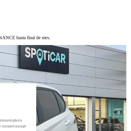
ANCE hasta final de mes.
communications
ur consent except