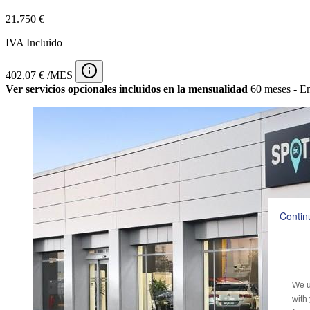
21.750 €
IVA Incluido
402,07 € /MES
Ver servicios opcionales incluidos en la mensualidad
60 meses - En
Contin
We u
with