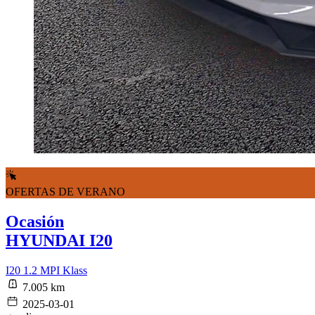
OFERTAS DE VERANO
Ocasión
HYUNDAI I20
I20 1.2 MPI Klass
7.005 km
2025-03-01