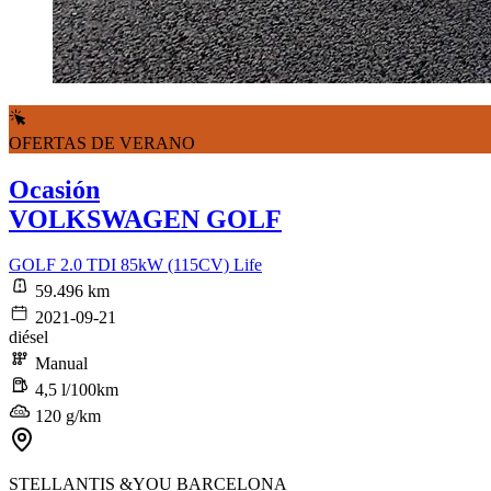
OFERTAS DE VERANO
Ocasión
VOLKSWAGEN GOLF
GOLF 2.0 TDI 85kW (115CV) Life
59.496 km
2021-09-21
diésel
Manual
4,5 l/100km
120 g/km
STELLANTIS &YOU BARCELONA