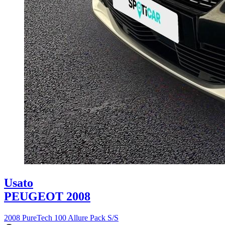
Usato
PEUGEOT 2008
2008 PureTech 100 Allure Pack S/S