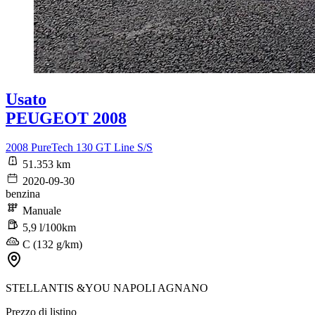
Usato
PEUGEOT 2008
2008 PureTech 130 GT Line S/S
51.353 km
2020-09-30
benzina
Manuale
5,9 l/100km
C (132 g/km)
STELLANTIS &YOU NAPOLI AGNANO
Prezzo di listino