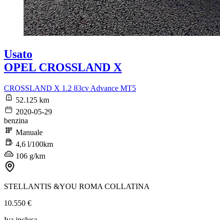
Usato
OPEL CROSSLAND X
CROSSLAND X 1.2 83cv Advance MT5
52.125 km
2020-05-29
benzina
Manuale
4,6 l/100km
106 g/km
STELLANTIS &YOU ROMA COLLATINA
10.550 €
Iva inclusa