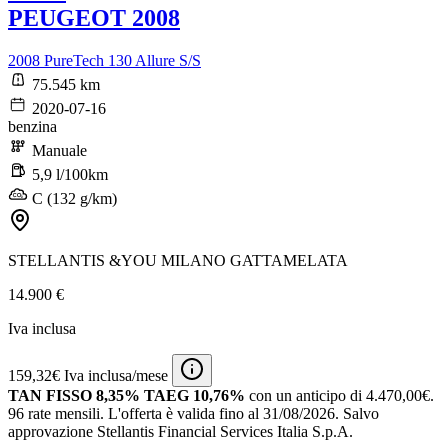
PEUGEOT 2008
2008 PureTech 130 Allure S/S
75.545 km
2020-07-16
benzina
Manuale
5,9 l/100km
C (132 g/km)
STELLANTIS &YOU MILANO GATTAMELATA
14.900 €
Iva inclusa
159,32€ Iva inclusa/mese
TAN FISSO 8,35% TAEG 10,76%
con un anticipo di 4.470,00€.
96 rate mensili.
L'offerta è valida fino al 31/08/2026.
Salvo
approvazione Stellantis Financial Services Italia S.p.A.