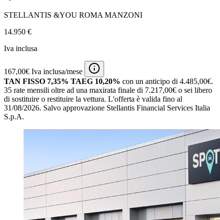
STELLANTIS &YOU ROMA MANZONI
14.950 €
Iva inclusa
167,00€ Iva inclusa/mese
TAN FISSO 7,35% TAEG 10,20%
con un anticipo di 4.485,00€.
35 rate mensili oltre ad una maxirata finale di 7.217,00€ o sei libero
di sostituire o restituire la vettura.
L'offerta è valida fino al
31/08/2026.
Salvo approvazione Stellantis Financial Services Italia
S.p.A.