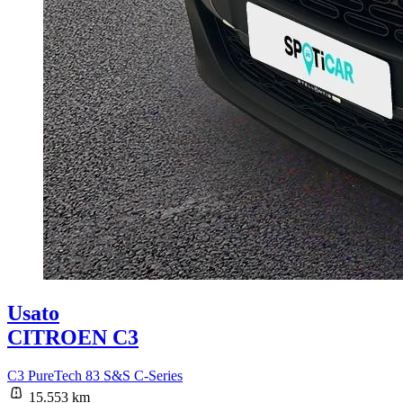
Usato
CITROEN C3
C3 PureTech 83 S&S C-Series
15.553 km