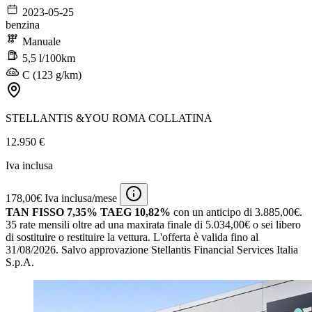
2023-05-25
benzina
Manuale
5,5 l/100km
C (123 g/km)
STELLANTIS &YOU ROMA COLLATINA
12.950 €
Iva inclusa
178,00€ Iva inclusa/mese
TAN FISSO 7,35% TAEG 10,82%
con un anticipo di 3.885,00€.
35 rate mensili oltre ad una maxirata finale di 5.034,00€ o sei libero
di sostituire o restituire la vettura.
L'offerta è valida fino al
31/08/2026.
Salvo approvazione Stellantis Financial Services Italia
S.p.A.