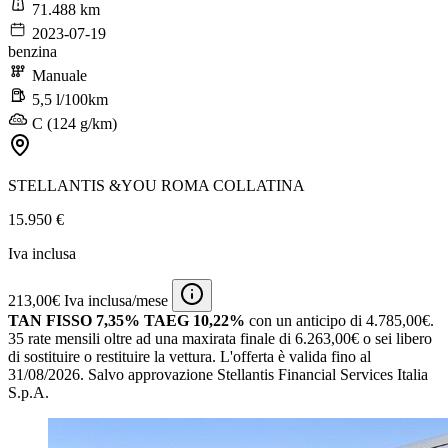
71.488 km
2023-07-19
benzina
Manuale
5,5 l/100km
C (124 g/km)
STELLANTIS &YOU ROMA COLLATINA
15.950 €
Iva inclusa
213,00€ Iva inclusa/mese
TAN FISSO 7,35% TAEG 10,22%
con un anticipo di 4.785,00€.
35 rate mensili oltre ad una maxirata finale di 6.263,00€ o sei libero
di sostituire o restituire la vettura.
L'offerta è valida fino al
31/08/2026.
Salvo approvazione Stellantis Financial Services Italia
S.p.A.