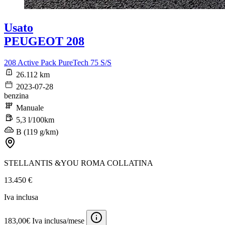
Usato
PEUGEOT 208
208 Active Pack PureTech 75 S/S
26.112 km
2023-07-28
benzina
Manuale
5,3 l/100km
B (119 g/km)
STELLANTIS &YOU ROMA COLLATINA
13.450 €
Iva inclusa
183,00€ Iva inclusa/mese