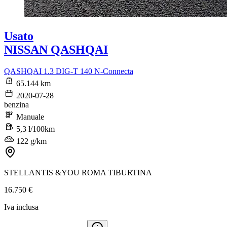
Usato
NISSAN QASHQAI
QASHQAI 1.3 DIG-T 140 N-Connecta
65.144 km
2020-07-28
benzina
Manuale
5,3 l/100km
122 g/km
STELLANTIS &YOU ROMA TIBURTINA
16.750 €
Iva inclusa