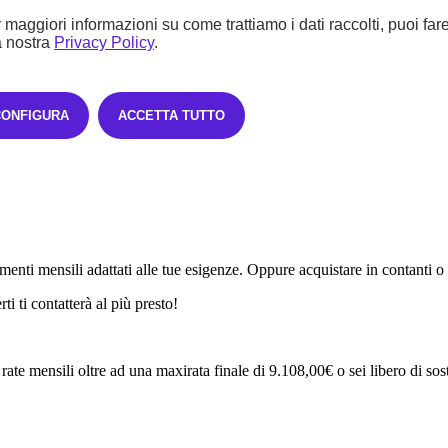
 maggiori informazioni su come trattiamo i dati raccolti, puoi far
a nostra
Privacy Policy
.
CONFIGURA
ACCETTA TUTTO
enti mensili adattati alle tue esigenze. Oppure acquistare in contanti o
i ti contatterà al più presto!
rate mensili oltre ad una maxirata finale di 9.108,00€ o sei libero di sosti