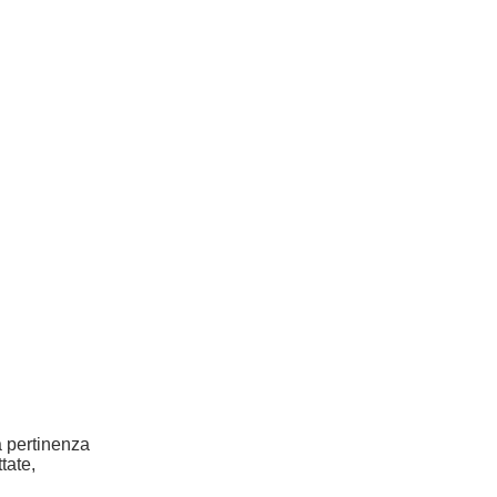
la pertinenza
tate,