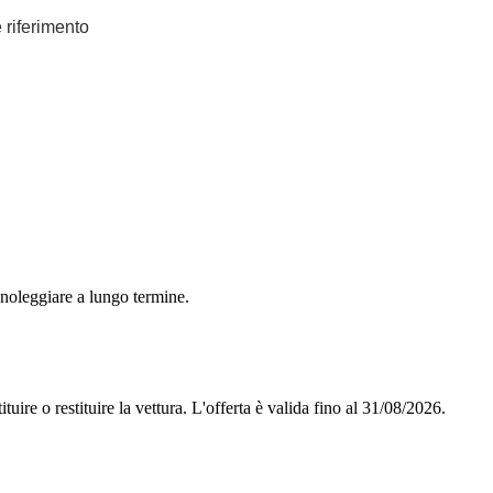
e riferimento
 noleggiare a lungo termine.
tuire o restituire la vettura.
L'offerta è valida fino al 31/08/2026.