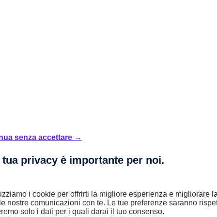
nua senza accettare →
 tua privacy è importante per noi.
lizziamo i cookie per offrirti la migliore esperienza e migliorare 
le nostre comunicazioni con te. Le tue preferenze saranno rispet
remo solo i dati per i quali darai il tuo consenso.