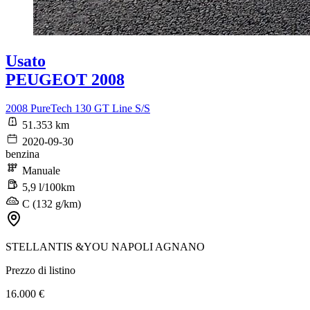
Usato
PEUGEOT 2008
2008 PureTech 130 GT Line S/S
51.353 km
2020-09-30
benzina
Manuale
5,9 l/100km
C (132 g/km)
STELLANTIS &YOU NAPOLI AGNANO
Prezzo di listino
16.000 €