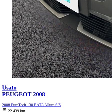
Usato
PEUGEOT 2008
2008 PureTech 130 EAT8 Allure S/S
22.439 km