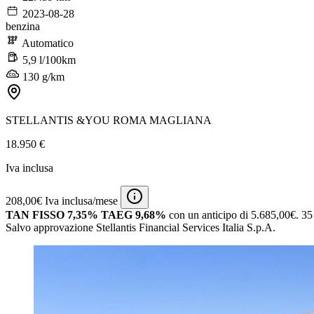
2023-08-28
benzina
Automatico
5,9 l/100km
130 g/km
STELLANTIS &YOU ROMA MAGLIANA
18.950 €
Iva inclusa
208,00€ Iva inclusa/mese
TAN FISSO 7,35% TAEG 9,68%
con un anticipo di 5.685,00€.
35 
Salvo approvazione Stellantis Financial Services Italia S.p.A.