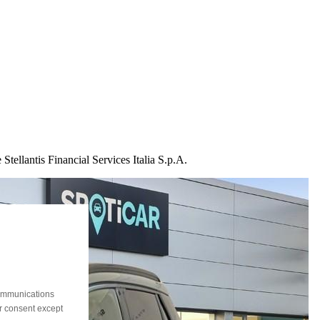
Stellantis Financial Services Italia S.p.A.
communications
ur consent except