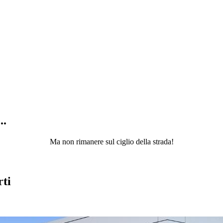
..
Ma non rimanere sul ciglio della strada!
rti