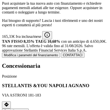
Puoi acquistare la tua nuova auto con finanziamento e richiedere
pagamenti mensili adattati alle tue esigenze. Oppure acquistare in
contanti o noleggiare a lungo termine.
Hai bisogno di supporto? Lascia i tuoi riferimenti e uno dei nostri
esperti ti contatterà al più presto!
165,33€ Iva inclusa/mese
TAN FISSO 8,35% TAEG 10,68%
con un anticipo di 4.650,00€.
96 rate mensili.
L'offerta è valida fino al 31/08/2026.
Salvo
approvazione Stellantis Financial Services Italia S.p.A.
Modifica i parametri del finanziamento
CONTATTACI
Concessionaria
Posizione
STELLANTIS &YOU NAPOLI AGNANO
VIA ASTRONI 181-183