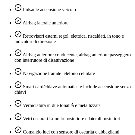
Pulsante accensione veicolo
Airbag laterale anteriore
Retrovisori esterni regol. elettrica, riscaldati, in tono e
indicatori di direzione
Airbag anteriore conducente, airbag anteriore passeggero
con interrutore di disattivazione
Navigazione tramite telefono cellulare
Smart card/chiave automatica e include accensione senza
chiavi
Verniciatura in due tonalità e metallizzata
Vetri oscurati Lunotto posteriore e laterali posteriori
Comando luci con sensore di oscurità e abbaglianti