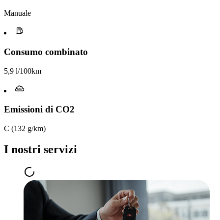
Manuale
Consumo combinato
5,9 l/100km
Emissioni di CO2
C (132 g/km)
I nostri servizi