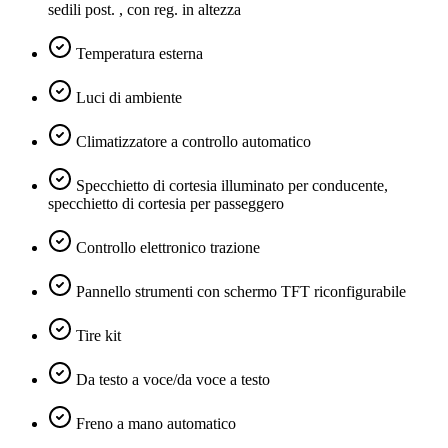
sedili post. , con reg. in altezza
Temperatura esterna
Luci di ambiente
Climatizzatore a controllo automatico
Specchietto di cortesia illuminato per conducente,
specchietto di cortesia per passeggero
Controllo elettronico trazione
Pannello strumenti con schermo TFT riconfigurabile
Tire kit
Da testo a voce/da voce a testo
Freno a mano automatico