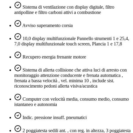
Sistema di ventilazione con display digitale, filtro
antipolline e filtro carboni attivi a combustione
Avviso superamento corsia
10,0 display multifunzionale Pannello strumenti 1 e 25,4,
7,0 display multifunzionale touch screen, Plancia 1 e 17,8
Recupero energia frenante motore
Sistema di allerta collisione che attiva luci di arresto con
monitoraggio attenzione conducente e frenata automatica ,
frenata a bassa velocità , vel. minima 10 , include sist.
riconoscimento pedoni allerta visiva/acustica
Computer con velocità media, consumo medio, consumo
istantaneo e autonomia
Indic. pressione insuff. pneumatici
2 poggiatesta sedili ant. , con reg. in altezza, 3 poggiatesta