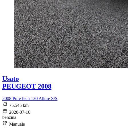
Usato
PEUGEOT 2008
2008 PureTech 130 Allure S/S
75.545 km
2020-07-16
benzina
Manuale