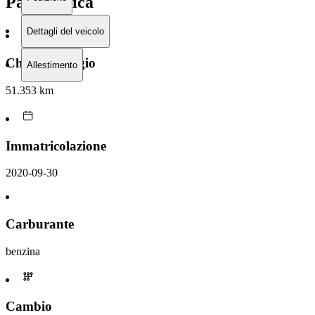
Panoramica
Dettagli del veicolo
Chilometraggio
Allestimento
51.353 km
Immatricolazione
2020-09-30
Carburante
benzina
Cambio