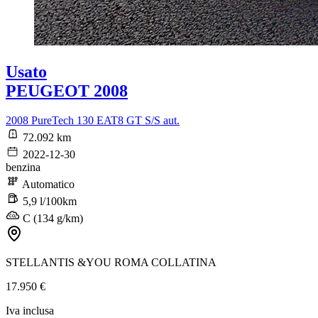
Usato
PEUGEOT 2008
2008 PureTech 130 EAT8 GT S/S aut.
72.092 km
2022-12-30
benzina
Automatico
5,9 l/100km
C (134 g/km)
STELLANTIS &YOU ROMA COLLATINA
17.950 €
Iva inclusa