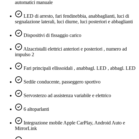
automatici manuale
LED di arresto, fari fendinebbia, anabbaglianti, luci di
segnalazione laterali, luci diurne, luci posteriori e abbaglianti
Dispositivi di fissaggio carico
Alzacristalli elettrici anteriori e posteriori , numero ad
impulso 2
Fari principali ellissoidali , anabbagl. LED , abbagl. LED
Sedile conducente, passeggero sportivo
Servosterzo ad assistenza variabile e elettrico
6 altoparlanti
Integrazione mobile Apple CarPlay, Android Auto e
MirrorLink