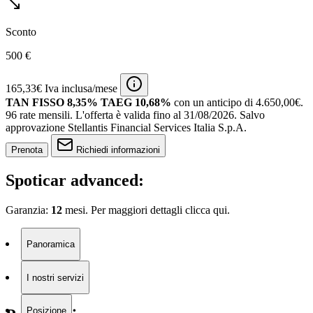
Sconto
500 €
165,33€ Iva inclusa/mese
TAN FISSO 8,35% TAEG 10,68%
con un anticipo di 4.650,00€.
96 rate mensili.
L'offerta è valida fino al 31/08/2026.
Salvo
approvazione Stellantis Financial Services Italia S.p.A.
Prenota
Richiedi informazioni
Spoticar advanced:
Garanzia:
12
mesi. Per maggiori dettagli clicca
qui.
Panoramica
I nostri servizi
Posizione