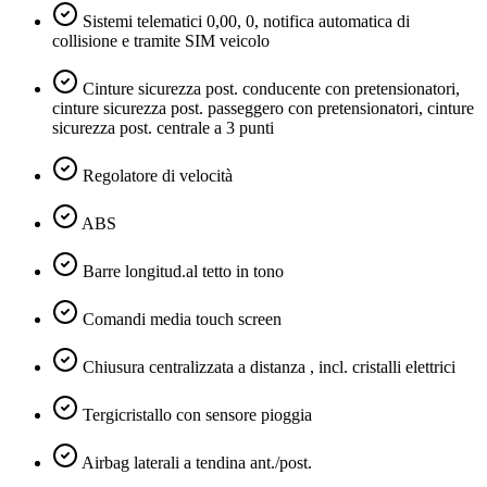
Sistemi telematici 0,00, 0, notifica automatica di
collisione e tramite SIM veicolo
Cinture sicurezza post. conducente con pretensionatori,
cinture sicurezza post. passeggero con pretensionatori, cinture
sicurezza post. centrale a 3 punti
Regolatore di velocità
ABS
Barre longitud.al tetto in tono
Comandi media touch screen
Chiusura centralizzata a distanza , incl. cristalli elettrici
Tergicristallo con sensore pioggia
Airbag laterali a tendina ant./post.