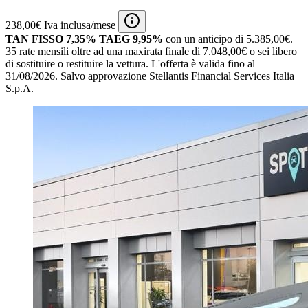
238,00€ Iva inclusa/mese
TAN FISSO 7,35% TAEG 9,95%
con un anticipo di 5.385,00€.
35 rate mensili oltre ad una maxirata finale di 7.048,00€ o sei libero
di sostituire o restituire la vettura.
L'offerta è valida fino al
31/08/2026.
Salvo approvazione Stellantis Financial Services Italia
S.p.A.