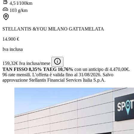
4,5 l/100km
103 g/km
STELLANTIS &YOU MILANO GATTAMELATA
14.900 €
Iva inclusa
159,32€ Iva inclusa/mese
TAN FISSO 8,35% TAEG 10,76%
con un anticipo di 4.470,00€.
96 rate mensili.
L'offerta è valida fino al 31/08/2026.
Salvo
approvazione Stellantis Financial Services Italia S.p.A.