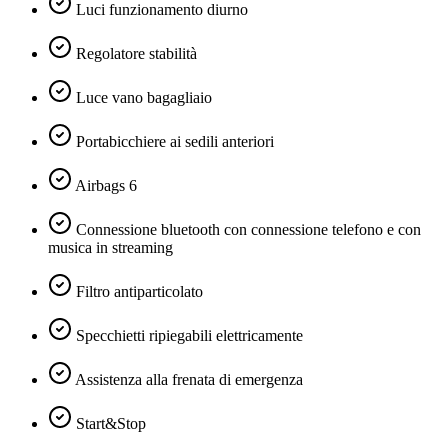
Luci funzionamento diurno
Regolatore stabilità
Luce vano bagagliaio
Portabicchiere ai sedili anteriori
Airbags 6
Connessione bluetooth con connessione telefono e con
musica in streaming
Filtro antiparticolato
Specchietti ripiegabili elettricamente
Assistenza alla frenata di emergenza
Start&Stop