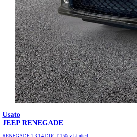
Usato
JEEP RENEGADE
RENEGADE 1.3 T4 DDCT 150cv Limited