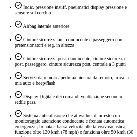
Indic. pressione insuff. pneumatici display pressione e
sensore sul cerchio
Airbag laterale anteriore
Cinture sicurezza ant. conducente e passeggero con
pretensionatori e reg. in altezza
Cinture sicurezza post. conducente, cinture sicurezza
post. passeggero, cinture sicurezza post. centrale a 3 punti
Servizi da remoto apertura/chiusura da remoto, trova la
mia auto e beep/flash
Display Digitale dei comandi ventilazione secondari
sedile pass.
Sistema anticollisione che attiva luci di arresto con
monitoraggio attenzione conducente e frenata automatica
emergenza , frenata a bassa velocità allerta visiva/acustica,
funziona oltre 130 kmh (78 mph) e funziona oltre 50 kmh (30