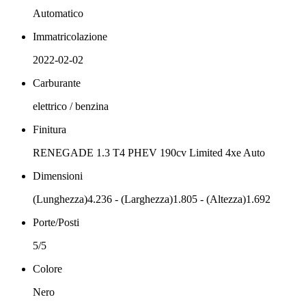
Automatico
Immatricolazione
2022-02-02
Carburante
elettrico / benzina
Finitura
RENEGADE 1.3 T4 PHEV 190cv Limited 4xe Auto
Dimensioni
(Lunghezza)4.236 - (Larghezza)1.805 - (Altezza)1.692
Porte/Posti
5/5
Colore
Nero