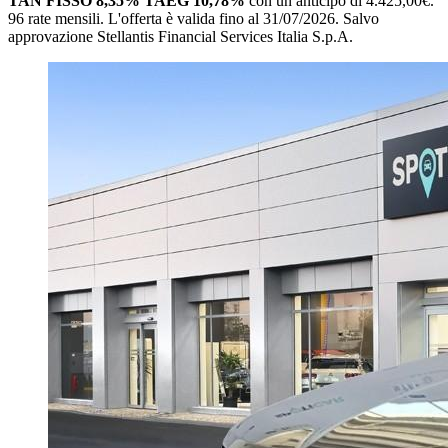
TAN FISSO 8,35% TAEG 10,78%
con un anticipo di 4.425,00€.
96 rate mensili.
L'offerta è valida fino al 31/07/2026.
Salvo
approvazione Stellantis Financial Services Italia S.p.A.