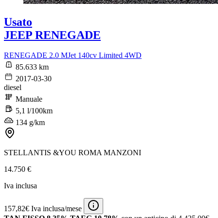
Usato
JEEP RENEGADE
RENEGADE 2.0 MJet 140cv Limited 4WD
85.633 km
2017-03-30
diesel
Manuale
5,1 l/100km
134 g/km
STELLANTIS &YOU ROMA MANZONI
14.750 €
Iva inclusa
157,82€ Iva inclusa/mese