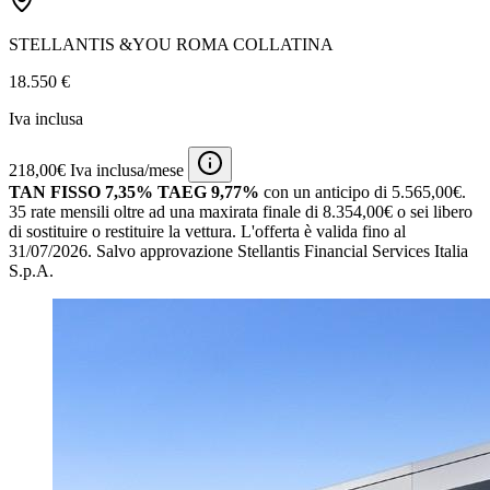
STELLANTIS &YOU ROMA COLLATINA
18.550 €
Iva inclusa
218,00€ Iva inclusa/mese
TAN FISSO 7,35% TAEG 9,77%
con un anticipo di 5.565,00€.
35 rate mensili oltre ad una maxirata finale di 8.354,00€ o sei libero
di sostituire o restituire la vettura.
L'offerta è valida fino al
31/07/2026.
Salvo approvazione Stellantis Financial Services Italia
S.p.A.