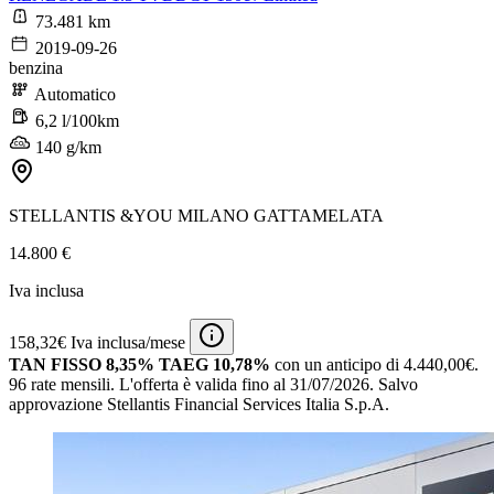
73.481 km
2019-09-26
benzina
Automatico
6,2 l/100km
140 g/km
STELLANTIS &YOU MILANO GATTAMELATA
14.800 €
Iva inclusa
158,32€ Iva inclusa/mese
TAN FISSO 8,35% TAEG 10,78%
con un anticipo di 4.440,00€.
96 rate mensili.
L'offerta è valida fino al 31/07/2026.
Salvo
approvazione Stellantis Financial Services Italia S.p.A.