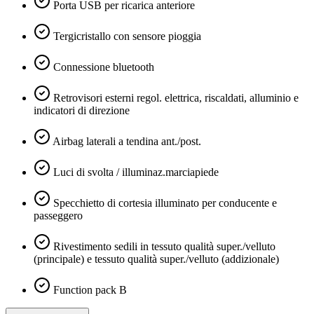
Porta USB per ricarica anteriore
Tergicristallo con sensore pioggia
Connessione bluetooth
Retrovisori esterni regol. elettrica, riscaldati, alluminio e
indicatori di direzione
Airbag laterali a tendina ant./post.
Luci di svolta / illuminaz.marciapiede
Specchietto di cortesia illuminato per conducente e
passeggero
Rivestimento sedili in tessuto qualità super./velluto
(principale) e tessuto qualità super./velluto (addizionale)
Function pack B