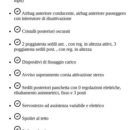
mph)
Airbag anteriore conducente, airbag anteriore passeggero
con interrutore di disattivazione
Cristalli posteriori oscurati
2 poggiatesta sedili ant. , con reg. in altezza attivi, 3
poggiatesta sedili post. , con reg. in altezza
Dispositivi di fissaggio carico
Avviso superamento corsia attivazione sterzo
Sedili posteriori panchetta con 0 regolazioni elettriche,
ribaltamento asimmetrici, fisso e 3 posti
Servosterzo ad assistenza variabile e elettrico
Spoiler al tetto