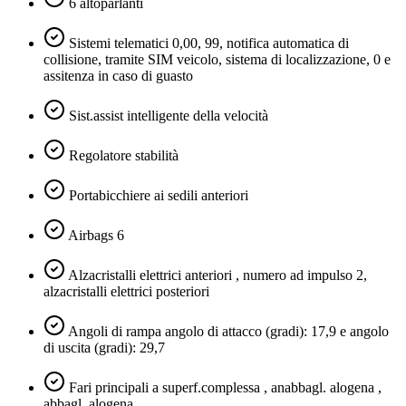
6 altoparlanti
Sistemi telematici 0,00, 99, notifica automatica di
collisione, tramite SIM veicolo, sistema di localizzazione, 0 e
assitenza in caso di guasto
Sist.assist intelligente della velocità
Regolatore stabilità
Portabicchiere ai sedili anteriori
Airbags 6
Alzacristalli elettrici anteriori , numero ad impulso 2,
alzacristalli elettrici posteriori
Angoli di rampa angolo di attacco (gradi): 17,9 e angolo
di uscita (gradi): 29,7
Fari principali a superf.complessa , anabbagl. alogena ,
abbagl. alogena