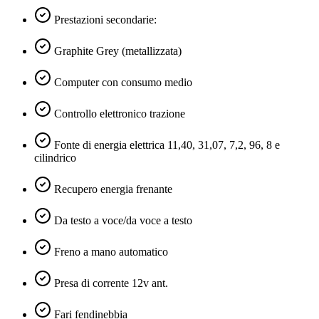
Prestazioni secondarie:
Graphite Grey (metallizzata)
Computer con consumo medio
Controllo elettronico trazione
Fonte di energia elettrica 11,40, 31,07, 7,2, 96, 8 e
cilindrico
Recupero energia frenante
Da testo a voce/da voce a testo
Freno a mano automatico
Presa di corrente 12v ant.
Fari fendinebbia