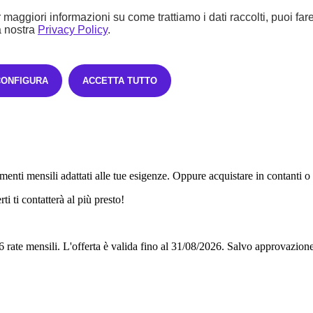
 maggiori informazioni su come trattiamo i dati raccolti, puoi far
a nostra
Privacy Policy
.
CONFIGURA
ACCETTA TUTTO
enti mensili adattati alle tue esigenze. Oppure acquistare in contanti o
i ti contatterà al più presto!
6 rate mensili.
L'offerta è valida fino al 31/08/2026.
Salvo approvazione 