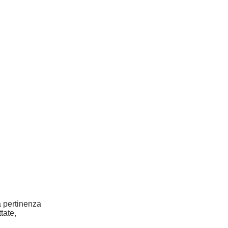
la pertinenza
tate,