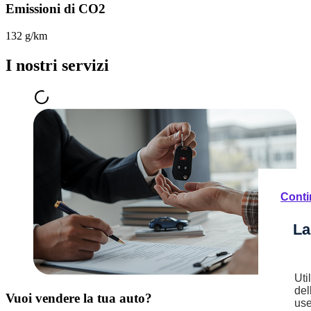
Emissioni di CO2
132 g/km
I nostri servizi
Conti
La
Uti
del
Vuoi vendere la tua auto?
use