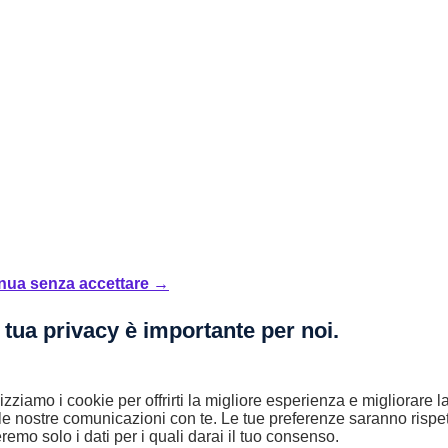
nua senza accettare →
 tua privacy è importante per noi.
lizziamo i cookie per offrirti la migliore esperienza e migliorare 
le nostre comunicazioni con te. Le tue preferenze saranno rispet
remo solo i dati per i quali darai il tuo consenso.