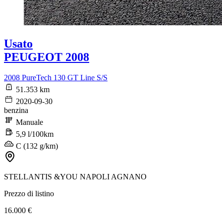
Usato
PEUGEOT 2008
2008 PureTech 130 GT Line S/S
51.353 km
2020-09-30
benzina
Manuale
5,9 l/100km
C (132 g/km)
STELLANTIS &YOU NAPOLI AGNANO
Prezzo di listino
16.000 €