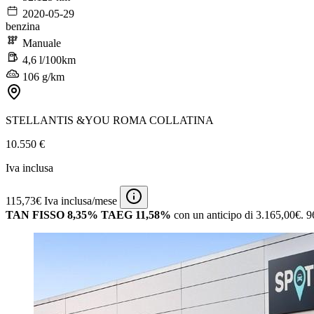
2020-05-29
benzina
Manuale
4,6 l/100km
106 g/km
STELLANTIS &YOU ROMA COLLATINA
10.550 €
Iva inclusa
115,73€ Iva inclusa/mese
TAN FISSO 8,35% TAEG 11,58%
con un anticipo di 3.165,00€.
9