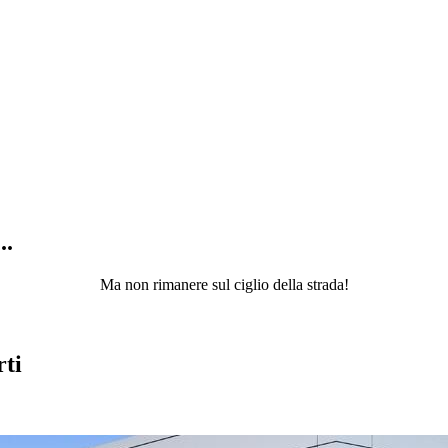
..
Ma non rimanere sul ciglio della strada!
rti