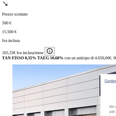
Prezzo scontato
500 €
15.500 €
Iva inclusa
165,33€ Iva inclusa/mese
TAN FISSO 8,35% TAEG 10,68%
con un anticipo di 4.650,00€.
9
Contin
We u
with