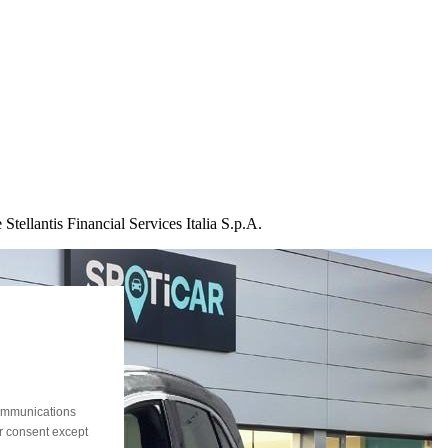
Stellantis Financial Services Italia S.p.A.
communications
ur consent except