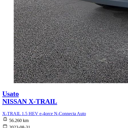
Usato
NISSAN X-TRAIL
X-TRAIL 1.5 HEV e-4orce N-Connecta Auto
56.260 km
2023-08-31