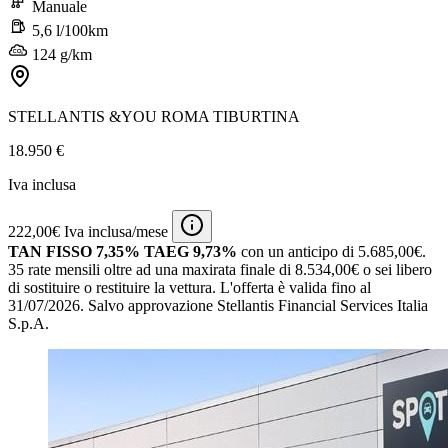
Manuale
5,6 l/100km
124 g/km
STELLANTIS &YOU ROMA TIBURTINA
18.950 €
Iva inclusa
222,00€ Iva inclusa/mese
TAN FISSO 7,35% TAEG 9,73%
con un anticipo di 5.685,00€.
35 rate mensili oltre ad una maxirata finale di 8.534,00€ o sei libero
di sostituire o restituire la vettura.
L'offerta è valida fino al
31/07/2026.
Salvo approvazione Stellantis Financial Services Italia
S.p.A.