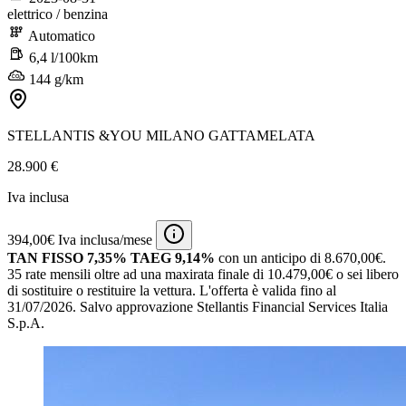
elettrico / benzina
Automatico
6,4 l/100km
144 g/km
STELLANTIS &YOU MILANO GATTAMELATA
28.900 €
Iva inclusa
394,00€ Iva inclusa/mese
TAN FISSO 7,35% TAEG 9,14%
con un anticipo di 8.670,00€.
35 rate mensili oltre ad una maxirata finale di 10.479,00€ o sei libero
di sostituire o restituire la vettura.
L'offerta è valida fino al
31/07/2026.
Salvo approvazione Stellantis Financial Services Italia
S.p.A.