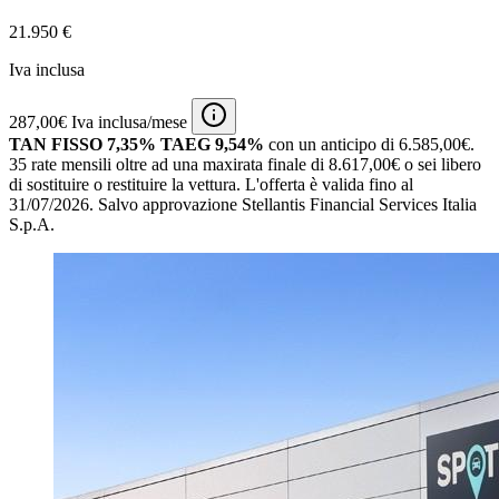
21.950 €
Iva inclusa
287,00€ Iva inclusa/mese
TAN FISSO 7,35% TAEG 9,54%
con un anticipo di 6.585,00€.
35 rate mensili oltre ad una maxirata finale di 8.617,00€ o sei libero
di sostituire o restituire la vettura.
L'offerta è valida fino al
31/07/2026.
Salvo approvazione Stellantis Financial Services Italia
S.p.A.