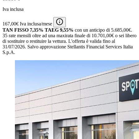
Iva inclusa
167,00€ Iva inclusa/mese
TAN FISSO 7,35% TAEG 9,55%
con un anticipo di 5.685,00€.
35 rate mensili oltre ad una maxirata finale di 10.701,00€ o sei libero
di sostituire o restituire la vettura.
L'offerta è valida fino al
31/07/2026.
Salvo approvazione Stellantis Financial Services Italia
S.p.A.