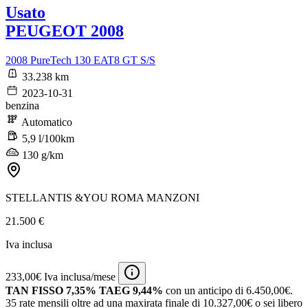
Usato
PEUGEOT 2008
2008 PureTech 130 EAT8 GT S/S
33.238 km
2023-10-31
benzina
Automatico
5,9 l/100km
130 g/km
STELLANTIS &YOU ROMA MANZONI
21.500 €
Iva inclusa
233,00€ Iva inclusa/mese
TAN FISSO 7,35% TAEG 9,44%
con un anticipo di 6.450,00€.
35 rate mensili oltre ad una maxirata finale di 10.327,00€ o sei libero