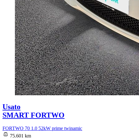
Usato
SMART FORTWO
FORTWO 70 1.0 52kW prime twinamic
75.601 km