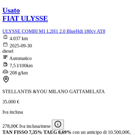
Usato
FIAT ULYSSE
ULYSSE COMBI M1 L2H1 2.0 BlueHdi 180cv AT8
4.037 km
2025-09-30
diesel
Automatico
7,5 l/100km
208 g/km
STELLANTIS &YOU MILANO GATTAMELATA
35.000 €
Iva inclusa
278,00€ Iva inclusa/mese
TAN FISSO 7,35% TAEG 8,69%
con un anticipo di 10.500,00€.