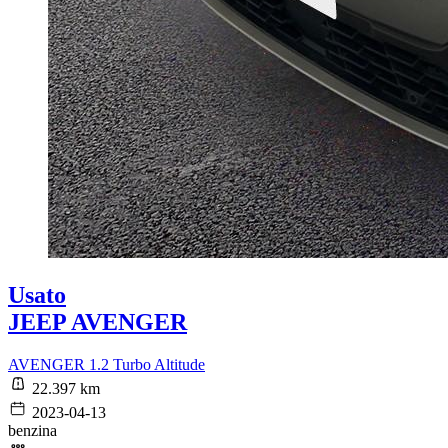
Usato
JEEP AVENGER
AVENGER 1.2 Turbo Altitude
22.397 km
2023-04-13
benzina