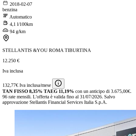
2018-02-07
benzina
Automatico
4,1 l/100km
94 g/km
STELLANTIS &YOU ROMA TIBURTINA
12.250 €
Iva inclusa
132,77€ Iva inclusa/mese
TAN FISSO 8,35% TAEG 11,19%
con un anticipo di 3.675,00€.
96 rate mensili.
L'offerta è valida fino al 31/07/2026.
Salvo
approvazione Stellantis Financial Services Italia S.p.A.