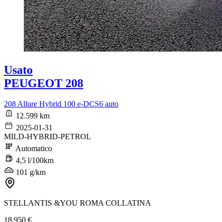
Usato
PEUGEOT 208
208 Allure Hybrid 100 e-DCS6 auto
12.599 km
2025-01-31
MILD-HYBRID-PETROL
Automatico
4,5 l/100km
101 g/km
STELLANTIS &YOU ROMA COLLATINA
18.950 €