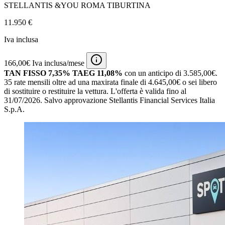
STELLANTIS &YOU ROMA TIBURTINA
11.950 €
Iva inclusa
166,00€ Iva inclusa/mese
TAN FISSO 7,35% TAEG 11,08%
con un anticipo di 3.585,00€.
35 rate mensili oltre ad una maxirata finale di 4.645,00€ o sei libero
di sostituire o restituire la vettura.
L'offerta è valida fino al
31/07/2026.
Salvo approvazione Stellantis Financial Services Italia
S.p.A.