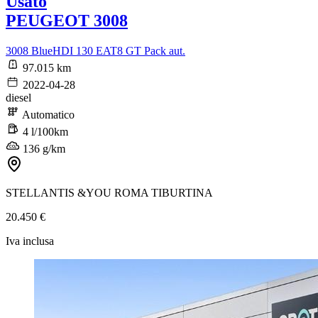
Usato
PEUGEOT 3008
3008 BlueHDI 130 EAT8 GT Pack aut.
97.015 km
2022-04-28
diesel
Automatico
4 l/100km
136 g/km
STELLANTIS &YOU ROMA TIBURTINA
20.450 €
Iva inclusa