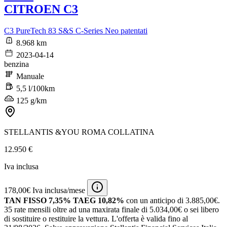
CITROEN C3
C3 PureTech 83 S&S C-Series Neo patentati
8.968 km
2023-04-14
benzina
Manuale
5,5 l/100km
125 g/km
STELLANTIS &YOU ROMA COLLATINA
12.950 €
Iva inclusa
178,00€ Iva inclusa/mese
TAN FISSO 7,35% TAEG 10,82%
con un anticipo di 3.885,00€.
35 rate mensili oltre ad una maxirata finale di 5.034,00€ o sei libero
di sostituire o restituire la vettura.
L'offerta è valida fino al