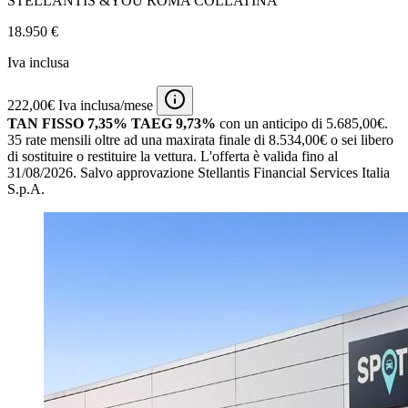
STELLANTIS &YOU ROMA COLLATINA
18.950 €
Iva inclusa
222,00€ Iva inclusa/mese
TAN FISSO 7,35% TAEG 9,73%
con un anticipo di 5.685,00€.
35 rate mensili oltre ad una maxirata finale di 8.534,00€ o sei libero
di sostituire o restituire la vettura.
L'offerta è valida fino al
31/08/2026.
Salvo approvazione Stellantis Financial Services Italia
S.p.A.