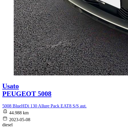
Usato
PEUGEOT 5008
5008 BlueHDi 130 Allure Pack EAT8 S/S aut.
44.988 km
2023-05-08
diesel