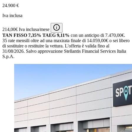
24.900 €
Iva inclusa
214,00€ Iva inclusa/mese
TAN FISSO 7,35% TAEG 9,11%
con un anticipo di 7.470,00€.
35 rate mensili oltre ad una maxirata finale di 14.059,00€ o sei libero
di sostituire o restituire la vettura.
L'offerta è valida fino al
31/08/2026.
Salvo approvazione Stellantis Financial Services Italia
S.p.A.