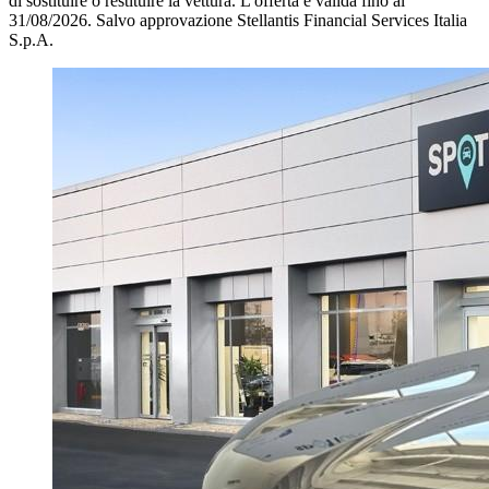
di sostituire o restituire la vettura.
L'offerta è valida fino al
31/08/2026.
Salvo approvazione Stellantis Financial Services Italia
S.p.A.