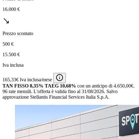
16.000 €
Prezzo scontato
500 €
15.500 €
Iva inclusa
165,33€ Iva inclusa/mese
TAN FISSO 8,35% TAEG 10,68%
con un anticipo di 4.650,00€.
96 rate mensili.
L'offerta è valida fino al 31/08/2026.
Salvo
approvazione Stellantis Financial Services Italia S.p.A.