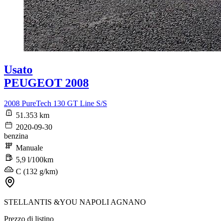
Usato
PEUGEOT 2008
2008 PureTech 130 GT Line S/S
51.353 km
2020-09-30
benzina
Manuale
5,9 l/100km
C (132 g/km)
STELLANTIS &YOU NAPOLI AGNANO
Prezzo di listino