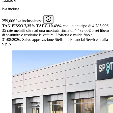
15.950 €
Iva inclusa
259,00€ Iva inclusa/mese
TAN FISSO 7,35% TAEG 10,49%
con un anticipo di 4.785,00€.
35 rate mensili oltre ad una maxirata finale di 4.482,00€ o sei libero
di sostituire o restituire la vettura.
L'offerta è valida fino al
31/08/2026.
Salvo approvazione Stellantis Financial Services Italia
S.p.A.