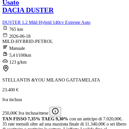
Usato
DACIA DUSTER
DUSTER 1.2 Mild Hybrid 140cv Extreme Auto
765 km
2026-06-18
MILD-HYBRID-PETROL
Manuale
5,4 l/100km
123 g/km
STELLANTIS &YOU MILANO GATTAMELATA
23.400 €
Iva inclusa
250,00€ Iva inclusa/mese
TAN FISSO 7,35% TAEG 9,30%
con un anticipo di 7.020,00€.
35 rate mensili oltre ad una maxirata finale di 11.340,00€ o sei libero