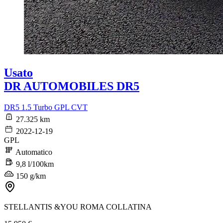
Usato
DR AUTOMOBILES DR5
DR5 1.5 Turbo GPL CVT
27.325 km
2022-12-19
GPL
Automatico
9,8 l/100km
150 g/km
STELLANTIS &YOU ROMA COLLATINA