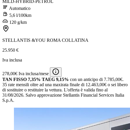
MILD-HYBRID-PETROL
Automatico
5,6 l/100km
120 g/km
STELLANTIS &YOU ROMA COLLATINA
25.950 €
Iva inclusa
278,00€ Iva inclusa/mese
TAN FISSO 7,35% TAEG 9,15%
con un anticipo di 7.785,00€.
35 rate mensili oltre ad una maxirata finale di 12.463,00€ o sei libero
di sostituire o restituire la vettura.
L'offerta è valida fino al
31/08/2026.
Salvo approvazione Stellantis Financial Services Italia
S.p.A.