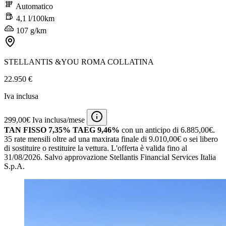
Automatico
4,1 l/100km
107 g/km
STELLANTIS &YOU ROMA COLLATINA
22.950 €
Iva inclusa
299,00€ Iva inclusa/mese
TAN FISSO 7,35% TAEG 9,46%
con un anticipo di 6.885,00€.
35 rate mensili oltre ad una maxirata finale di 9.010,00€ o sei libero
di sostituire o restituire la vettura.
L'offerta è valida fino al
31/08/2026.
Salvo approvazione Stellantis Financial Services Italia
S.p.A.