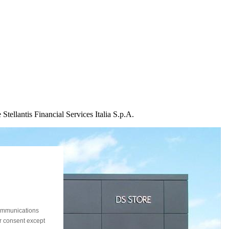
Stellantis Financial Services Italia S.p.A.
communications
ur consent except