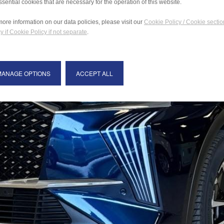
ssential cookies that are necessary for the operation of this website.
more information on our data policies, please visit our
Cookie Policy / Cookie sectio
y if Cookie Policy if not separate
.
MANAGE OPTIONS
ACCEPT ALL