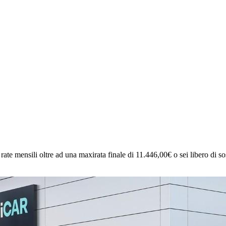
rate mensili oltre ad una maxirata finale di 11.446,00€ o sei libero di sost