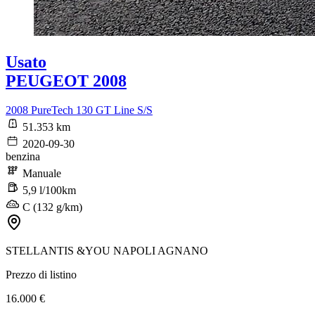
Usato
PEUGEOT 2008
2008 PureTech 130 GT Line S/S
51.353 km
2020-09-30
benzina
Manuale
5,9 l/100km
C (132 g/km)
STELLANTIS &YOU NAPOLI AGNANO
Prezzo di listino
16.000 €