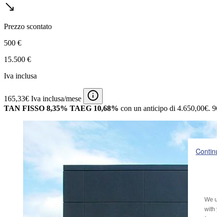
Prezzo scontato
500 €
15.500 €
Iva inclusa
165,33€ Iva inclusa/mese
TAN FISSO 8,35% TAEG 10,68%
con un anticipo di 4.650,00€.
9
Contin
We u
with