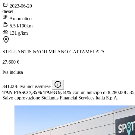
2023-06-20
diesel
Automatico
5,5 l/100km
131 g/km
STELLANTIS &YOU MILANO GATTAMELATA
27.600 €
Iva inclusa
341,00€ Iva inclusa/mese
TAN FISSO 7,35% TAEG 9,14%
con un anticipo di 8.280,00€.
35 
Salvo approvazione Stellantis Financial Services Italia S.p.A.