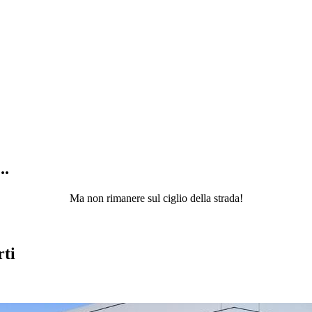
..
Ma non rimanere sul ciglio della strada!
rti