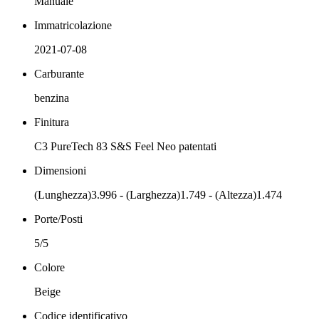
Manuale
Immatricolazione
2021-07-08
Carburante
benzina
Finitura
C3 PureTech 83 S&S Feel Neo patentati
Dimensioni
(Lunghezza)3.996 - (Larghezza)1.749 - (Altezza)1.474
Porte/Posti
5/5
Colore
Beige
Codice identificativo