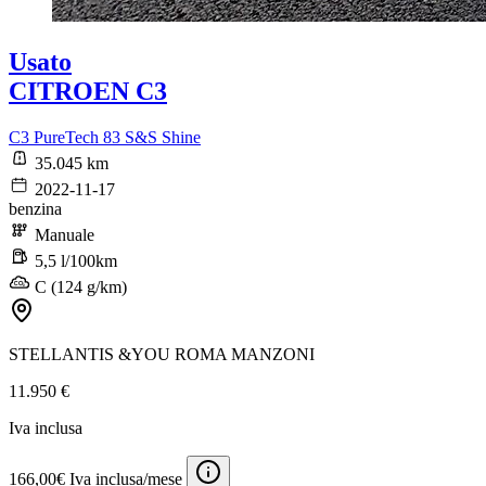
Usato
CITROEN C3
C3 PureTech 83 S&S Shine
35.045 km
2022-11-17
benzina
Manuale
5,5 l/100km
C (124 g/km)
STELLANTIS &YOU ROMA MANZONI
11.950 €
Iva inclusa
166,00€ Iva inclusa/mese