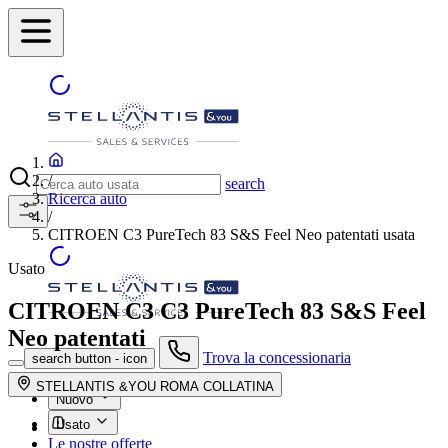
/
search
Ricerca auto
/
CITROEN C3 PureTech 83 S&S Feel Neo patentati usata
Usato
CITROEN C3
C3 PureTech 83 S&S Feel
Neo patentati
Trova la concessionaria
search button - icon
STELLANTIS &YOU ROMA COLLATINA
Nuovo
Usato
Le nostre offerte