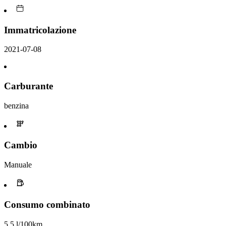
Immatricolazione
2021-07-08
Carburante
benzina
Cambio
Manuale
Consumo combinato
5,5 l/100km