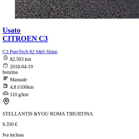
Usato
CITROEN C3
C3 PureTech 82 S&S Shine
82.503 km
2018-04-19
benzina
Manuale
4,8 l/100km
110 g/km
STELLANTIS &YOU ROMA TIBURTINA
9.350 €
Iva inclusa