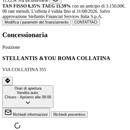
115,23€ Iva inclusa/mese
TAN FISSO 8,35% TAEG 11,59%
con un anticipo di 3.150,00€.
96 rate mensili.
L'offerta è valida fino al 31/08/2026.
Salvo
approvazione Stellantis Financial Services Italia S.p.A.
Modifica i parametri del finanziamento
CONTATTACI
Concessionaria
Posizione
STELLANTIS &YOU ROMA COLLATINA
VIA COLLATINA 355
Orari di apertura
Vendita auto:
Chiuso
- Apriamo alle 09:00
Richiedi informazioni
Richiedi preventivo