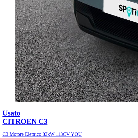
Usato
CITROEN C3
C3 Motore Elettrico 83kW 113CV YOU