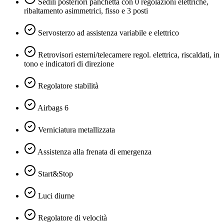
Sedili posteriori panchetta con 0 regolazioni elettriche,
ribaltamento asimmetrici, fisso e 3 posti
Servosterzo ad assistenza variabile e elettrico
Retrovisori esterni/telecamere regol. elettrica, riscaldati, in
tono e indicatori di direzione
Regolatore stabilità
Airbags 6
Verniciatura metallizzata
Assistenza alla frenata di emergenza
Start&Stop
Luci diurne
Regolatore di velocità