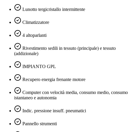
Lunotto tergicristallo intermittente
Climatizzatore
4 altoparlanti
Rivestimento sedili in tessuto (principale) e tessuto
(addizionale)
IMPIANTO GPL
Recupero energia frenante motore
Computer con velocità media, consumo medio, consumo
istantaneo e autonomia
Indic. pressione insuff. pneumatici
Pannello strumenti