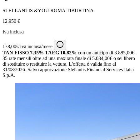
STELLANTIS &YOU ROMA TIBURTINA
12.950 €
Iva inclusa
178,00€ Iva inclusa/mese
TAN FISSO 7,35% TAEG 10,82%
con un anticipo di 3.885,00€.
35 rate mensili oltre ad una maxirata finale di 5.034,00€ o sei libero
di sostituire o restituire la vettura.
L'offerta è valida fino al
31/08/2026.
Salvo approvazione Stellantis Financial Services Italia
S.p.A.