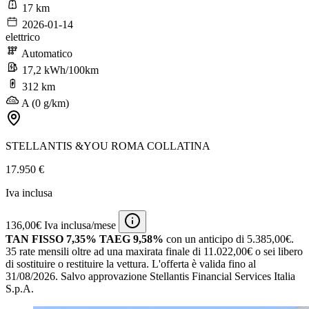
17 km
2026-01-14
elettrico
Automatico
17,2 kWh/100km
312 km
A (0 g/km)
STELLANTIS &YOU ROMA COLLATINA
17.950 €
Iva inclusa
136,00€ Iva inclusa/mese
TAN FISSO 7,35% TAEG 9,58%
con un anticipo di 5.385,00€.
35 rate mensili oltre ad una maxirata finale di 11.022,00€ o sei libero
di sostituire o restituire la vettura.
L'offerta è valida fino al
31/08/2026.
Salvo approvazione Stellantis Financial Services Italia
S.p.A.