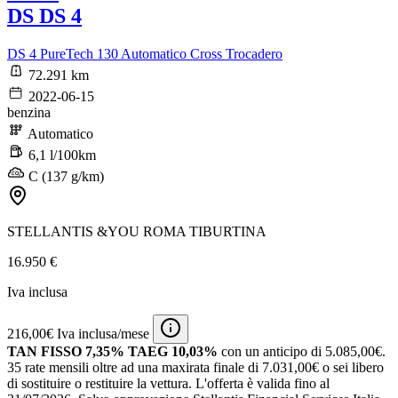
DS DS 4
DS 4 PureTech 130 Automatico Cross Trocadero
72.291 km
2022-06-15
benzina
Automatico
6,1 l/100km
C (137 g/km)
STELLANTIS &YOU ROMA TIBURTINA
16.950 €
Iva inclusa
216,00€ Iva inclusa/mese
TAN FISSO 7,35% TAEG 10,03%
con un anticipo di 5.085,00€.
35 rate mensili oltre ad una maxirata finale di 7.031,00€ o sei libero
di sostituire o restituire la vettura.
L'offerta è valida fino al