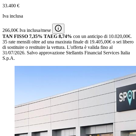
33.400 €
Iva inclusa
266,00€ Iva inclusa/mese
TAN FISSO 7,35% TAEG 8,74%
con un anticipo di 10.020,00€.
35 rate mensili oltre ad una maxirata finale di 19.405,00€ o sei libero
di sostituire o restituire la vettura.
L'offerta è valida fino al
31/07/2026.
Salvo approvazione Stellantis Financial Services Italia
S.p.A.