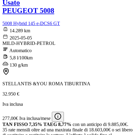
Usato
PEUGEOT 5008
5008 Hybrid 145 e-DCS6 GT
14.289 km
2025-05-05
MILD-HYBRID-PETROL
Automatico
5,8 l/100km
130 g/km
STELLANTIS &YOU ROMA TIBURTINA
32.950 €
Iva inclusa
277,00€ Iva inclusa/mese
TAN FISSO 7,35% TAEG 8,77%
con un anticipo di 9.885,00€.
35 rate mensili oltre ad una maxirata finale di 18.603,00€ o sei libero