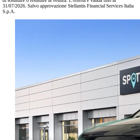
di sostituire o restituire la vettura.
L'offerta è valida fino al
31/07/2026.
Salvo approvazione Stellantis Financial Services Italia
S.p.A.