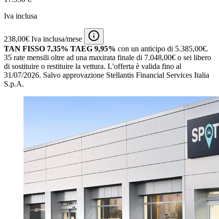
Iva inclusa
238,00€ Iva inclusa/mese
TAN FISSO 7,35% TAEG 9,95%
con un anticipo di 5.385,00€.
35 rate mensili oltre ad una maxirata finale di 7.048,00€ o sei libero
di sostituire o restituire la vettura.
L'offerta è valida fino al
31/07/2026.
Salvo approvazione Stellantis Financial Services Italia
S.p.A.