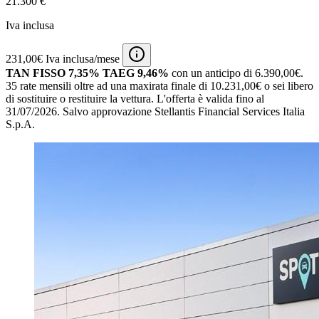
21.300 €
Iva inclusa
231,00€ Iva inclusa/mese
TAN FISSO 7,35% TAEG 9,46%
con un anticipo di 6.390,00€.
35 rate mensili oltre ad una maxirata finale di 10.231,00€ o sei libero
di sostituire o restituire la vettura.
L'offerta è valida fino al
31/07/2026.
Salvo approvazione Stellantis Financial Services Italia
S.p.A.