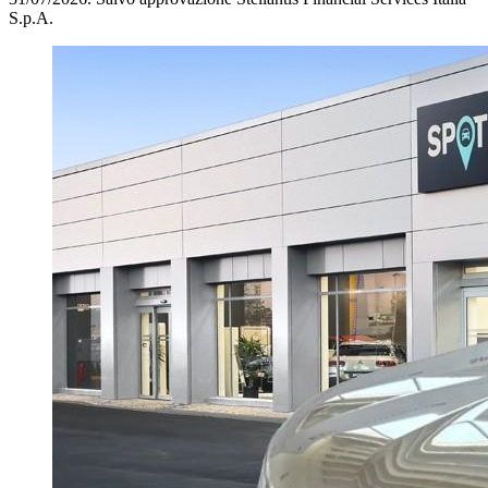
S.p.A.