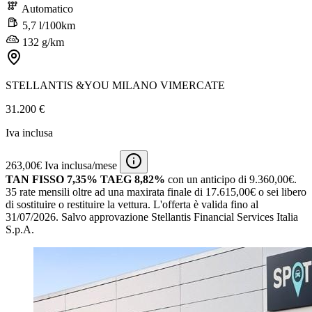
Automatico
5,7 l/100km
132 g/km
STELLANTIS &YOU MILANO VIMERCATE
31.200 €
Iva inclusa
263,00€ Iva inclusa/mese
TAN FISSO 7,35% TAEG 8,82%
con un anticipo di 9.360,00€.
35 rate mensili oltre ad una maxirata finale di 17.615,00€ o sei libero
di sostituire o restituire la vettura.
L'offerta è valida fino al
31/07/2026.
Salvo approvazione Stellantis Financial Services Italia
S.p.A.