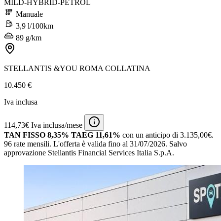
MILD-HYBRID-PETROL
Manuale
3,9 l/100km
89 g/km
STELLANTIS &YOU ROMA COLLATINA
10.450 €
Iva inclusa
114,73€ Iva inclusa/mese
TAN FISSO 8,35% TAEG 11,61%
con un anticipo di 3.135,00€.
96 rate mensili.
L'offerta è valida fino al 31/07/2026.
Salvo
approvazione Stellantis Financial Services Italia S.p.A.