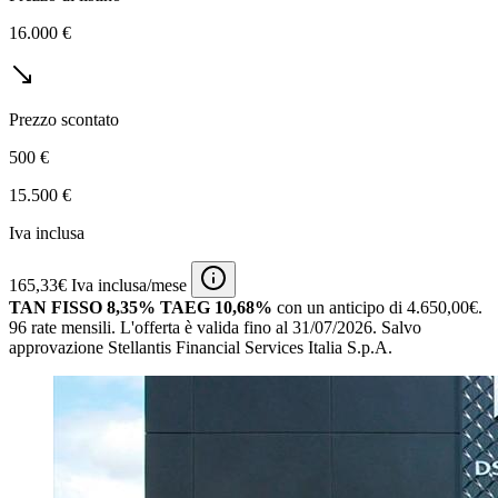
16.000 €
Prezzo scontato
500 €
15.500 €
Iva inclusa
165,33€ Iva inclusa/mese
TAN FISSO 8,35% TAEG 10,68%
con un anticipo di 4.650,00€.
96 rate mensili.
L'offerta è valida fino al 31/07/2026.
Salvo
approvazione Stellantis Financial Services Italia S.p.A.