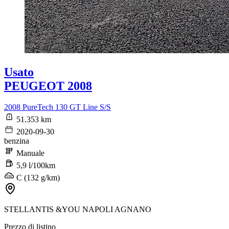
Usato
PEUGEOT 2008
2008 PureTech 130 GT Line S/S
51.353 km
2020-09-30
benzina
Manuale
5,9 l/100km
C (132 g/km)
STELLANTIS &YOU NAPOLI AGNANO
Prezzo di listino