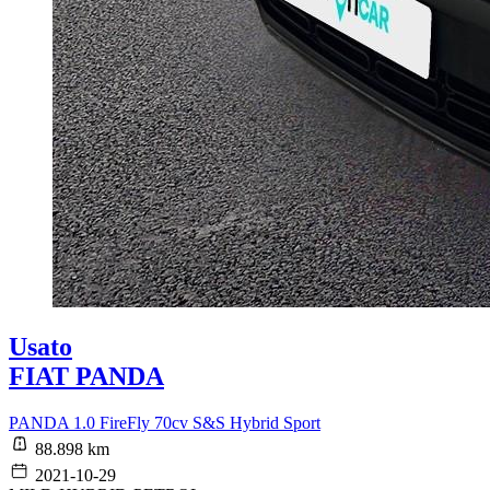
Usato
FIAT PANDA
PANDA 1.0 FireFly 70cv S&S Hybrid Sport
88.898 km
2021-10-29