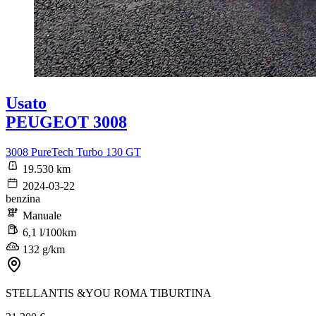
Usato
PEUGEOT 3008
3008 PureTech Turbo 130 GT
19.530 km
2024-03-22
benzina
Manuale
6,1 l/100km
132 g/km
STELLANTIS &YOU ROMA TIBURTINA